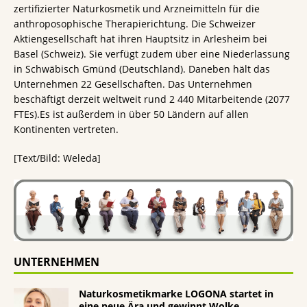
zertifizierter Naturkosmetik und Arzneimitteln für die
anthroposophische Therapierichtung. Die Schweizer
Aktiengesellschaft hat ihren Hauptsitz in Arlesheim bei
Basel (Schweiz). Sie verfügt zudem über eine Niederlassung
in Schwäbisch Gmünd (Deutschland). Daneben hält das
Unternehmen 22 Gesellschaften. Das Unternehmen
beschäftigt derzeit weltweit rund 2 440 Mitarbeitende (2077
FTEs).Es ist außerdem in über 50 Ländern auf allen
Kontinenten vertreten.
[Text/Bild: Weleda]
UNTERNEHMEN
Naturkosmetikmarke LOGONA startet in
eine neue Ära und gewinnt Wolke