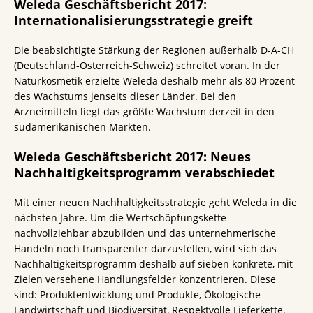
Weleda Geschäftsbericht 2017:
Internationalisierungsstrategie greift
Die beabsichtigte Stärkung der Regionen außerhalb D-A-CH
(Deutschland-Österreich-Schweiz) schreitet voran. In der
Naturkosmetik erzielte Weleda deshalb mehr als 80 Prozent
des Wachstums jenseits dieser Länder. Bei den
Arzneimitteln liegt das größte Wachstum derzeit in den
südamerikanischen Märkten.
Weleda Geschäftsbericht 2017: Neues
Nachhaltigkeitsprogramm verabschiedet
Mit einer neuen Nachhaltigkeitsstrategie geht Weleda in die
nächsten Jahre. Um die Wertschöpfungskette
nachvollziehbar abzubilden und das unternehmerische
Handeln noch transparenter darzustellen, wird sich das
Nachhaltigkeitsprogramm deshalb auf sieben konkrete, mit
Zielen versehene Handlungsfelder konzentrieren. Diese
sind: Produktentwicklung und Produkte, Ökologische
Landwirtschaft und Biodiversität, Respektvolle Lieferkette,