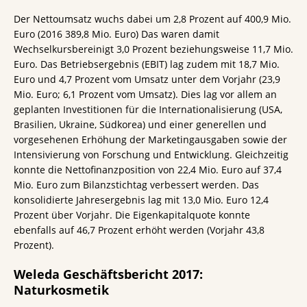
Der Nettoumsatz wuchs dabei um 2,8 Prozent auf 400,9 Mio.
Euro (2016 389,8 Mio. Euro) Das waren damit
Wechselkursbereinigt 3,0 Prozent beziehungsweise 11,7 Mio.
Euro. Das Betriebsergebnis (EBIT) lag zudem mit 18,7 Mio.
Euro und 4,7 Prozent vom Umsatz unter dem Vorjahr (23,9
Mio. Euro; 6,1 Prozent vom Umsatz). Dies lag vor allem an
geplanten Investitionen für die Internationalisierung (USA,
Brasilien, Ukraine, Südkorea) und einer generellen und
vorgesehenen Erhöhung der Marketingausgaben sowie der
Intensivierung von Forschung und Entwicklung. Gleichzeitig
konnte die Nettofinanzposition von 22,4 Mio. Euro auf 37,4
Mio. Euro zum Bilanzstichtag verbessert werden. Das
konsolidierte Jahresergebnis lag mit 13,0 Mio. Euro 12,4
Prozent über Vorjahr. Die Eigenkapitalquote konnte
ebenfalls auf 46,7 Prozent erhöht werden (Vorjahr 43,8
Prozent).
Weleda Geschäftsbericht 2017:
Naturkosmetik