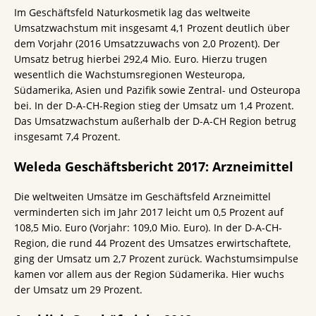
Im Geschäftsfeld Naturkosmetik lag das weltweite
Umsatzwachstum mit insgesamt 4,1 Prozent deutlich über
dem Vorjahr (2016 Umsatzzuwachs von 2,0 Prozent). Der
Umsatz betrug hierbei 292,4 Mio. Euro. Hierzu trugen
wesentlich die Wachstumsregionen Westeuropa,
Südamerika, Asien und Pazifik sowie Zentral- und Osteuropa
bei. In der D-A-CH-Region stieg der Umsatz um 1,4 Prozent.
Das Umsatzwachstum außerhalb der D-A-CH Region betrug
insgesamt 7,4 Prozent.
Weleda Geschäftsbericht 2017: Arzneimittel
Die weltweiten Umsätze im Geschäftsfeld Arzneimittel
verminderten sich im Jahr 2017 leicht um 0,5 Prozent auf
108,5 Mio. Euro (Vorjahr: 109,0 Mio. Euro). In der D-A-CH-
Region, die rund 44 Prozent des Umsatzes erwirtschaftete,
ging der Umsatz um 2,7 Prozent zurück. Wachstumsimpulse
kamen vor allem aus der Region Südamerika. Hier wuchs
der Umsatz um 29 Prozent.