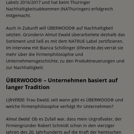
Labels 2016/2017 und hat beim Thüringer
Nachhaltigkeitsabkommen (NAThüringen) erfolgreich
mitgemacht.
Auch in Zukunft will ÜBERWOOD® auf Nachhaltigkeit
setzten. Gründerin Almut Ewald überarbeitete deshalb das
Sortiment und ließ es mit dem NATRUE-Label zertifizieren.
Im Interview mit Bianca Schillinger (lifeverde.de) verrät sie
mehr über die Firmenphilosophie und
Unternehmensgeschichte, zu den Produktneuerungen und
zur Nachhaltigkeit.
ÜBERWOOD® – Unternehmen basiert auf
langer Tradition
LifeVERDE:
Frau Ewald, seit wann gibt es ÜBERWOOD® und
welche Firmenphilosophie verfolgt Ihr Unternehmen?
Almut Ewald:
Ob es Zufall war, dass mein Urgroßvater, der
Firmengründer Robert Schmidt schon in den vierziger
Jahren des 20. Jahrhunderts auf die Kraft der heimischen