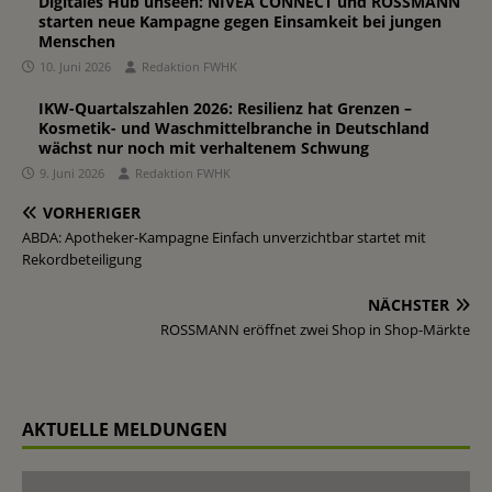
Digitales Hub unseen: NIVEA CONNECT und ROSSMANN
starten neue Kampagne gegen Einsamkeit bei jungen
Menschen
10. Juni 2026
Redaktion FWHK
IKW-Quartalszahlen 2026: Resilienz hat Grenzen –
Kosmetik- und Waschmittelbranche in Deutschland
wächst nur noch mit verhaltenem Schwung
9. Juni 2026
Redaktion FWHK
VORHERIGER
ABDA: Apotheker-Kampagne Einfach unverzichtbar startet mit
Rekordbeteiligung
NÄCHSTER
ROSSMANN eröffnet zwei Shop in Shop-Märkte
AKTUELLE MELDUNGEN