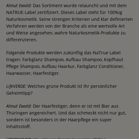
Almut Ewald:
Das Sortiment wurde relauncht und mit dem
NATRUE-Label zertifiziert. Dieses Label steht für 100%ig
Naturkosmetik. Seine strengen Kriterien und klar definierten
Verfahren werden von der Branche als eine wertvolle Art
und Weise angesehen, wahre Naturkosmetik-Produkte zu
differenzieren.
Folgende Produkte werden zukünftig das NaTrue Label
tragen: Farbglanz Shampoo, Aufbau Shampoo, Kopfhaut
Pflege Shampoo, Aufbau Haarkur, Farbglanz Conditioner,
Haarwasser, Haarfestiger.
LifeVERDE:
Welches grüne Produkt ist Ihr persönlicher
Geheimtipp?
Almut Ewald:
Der Haarfestiger, denn er ist mit Bier aus
Thüringen angereichert. Und das schmeckt nicht nur gut,
sondern ist besonders in der Haarpflege ein super
Inhaltsstoff.