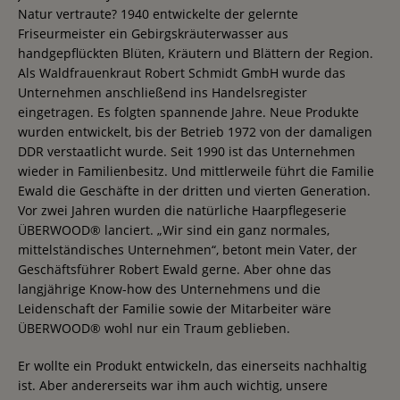
Natur vertraute? 1940 entwickelte der gelernte
Friseurmeister ein Gebirgskräuterwasser aus
handgepflückten Blüten, Kräutern und Blättern der Region.
Als Waldfrauenkraut Robert Schmidt GmbH wurde das
Unternehmen anschließend ins Handelsregister
eingetragen. Es folgten spannende Jahre. Neue Produkte
wurden entwickelt, bis der Betrieb 1972 von der damaligen
DDR verstaatlicht wurde. Seit 1990 ist das Unternehmen
wieder in Familienbesitz. Und mittlerweile führt die Familie
Ewald die Geschäfte in der dritten und vierten Generation.
Vor zwei Jahren wurden die natürliche Haarpflegeserie
ÜBERWOOD® lanciert. „Wir sind ein ganz normales,
mittelständisches Unternehmen“, betont mein Vater, der
Geschäftsführer Robert Ewald gerne. Aber ohne das
langjährige Know-how des Unternehmens und die
Leidenschaft der Familie sowie der Mitarbeiter wäre
ÜBERWOOD® wohl nur ein Traum geblieben.
Er wollte ein Produkt entwickeln, das einerseits nachhaltig
ist. Aber andererseits war ihm auch wichtig, unsere