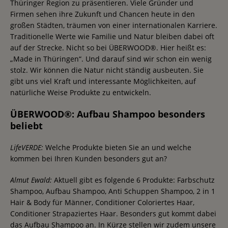
Thüringer Region zu präsentieren. Viele Gründer und
Firmen sehen ihre Zukunft und Chancen heute in den
großen Städten, träumen von einer internationalen Karriere.
Traditionelle Werte wie Familie und Natur bleiben dabei oft
auf der Strecke. Nicht so bei ÜBERWOOD®. Hier heißt es:
„Made in Thüringen“. Und darauf sind wir schon ein wenig
stolz. Wir können die Natur nicht ständig ausbeuten. Sie
gibt uns viel Kraft und interessante Möglichkeiten, auf
natürliche Weise Produkte zu entwickeln.
ÜBERWOOD®: Aufbau Shampoo besonders
beliebt
LifeVERDE:
Welche Produkte bieten Sie an und welche
kommen bei Ihren Kunden besonders gut an?
Almut Ewald:
Aktuell gibt es folgende 6 Produkte: Farbschutz
Shampoo, Aufbau Shampoo, Anti Schuppen Shampoo, 2 in 1
Hair & Body für Männer, Conditioner Coloriertes Haar,
Conditioner Strapaziertes Haar. Besonders gut kommt dabei
das Aufbau Shampoo an. In Kürze stellen wir zudem unsere