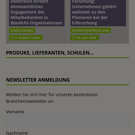
Österreich fördert
Forschung:
ehrenamtliches
Unternehmen gehört
Engagement der
weltweit zu den
Mitarbeitenden in
Pionieren bei der
Blaulicht-Organisationen
Erforschung
EINZELHANDEL
PRODUKTENTWICKLUNG
3. AUGUST 2026
29. JULI 2026
PRODUKE, LIEFERANTEN, SCHULEN…
NEWSLETTER ANMELDUNG
Melden Sie sich hier für unseren kostenlosen
Branchennewsletter an.
Vorname
Nachname