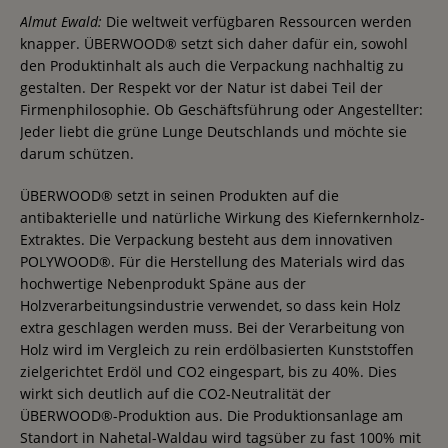
Almut Ewald:
Die weltweit verfügbaren Ressourcen werden
knapper. ÜBERWOOD® setzt sich daher dafür ein, sowohl
den Produktinhalt als auch die Verpackung nachhaltig zu
gestalten. Der Respekt vor der Natur ist dabei Teil der
Firmenphilosophie. Ob Geschäftsführung oder Angestellter:
Jeder liebt die grüne Lunge Deutschlands und möchte sie
darum schützen.
ÜBERWOOD® setzt in seinen Produkten auf die
antibakterielle und natürliche Wirkung des Kiefernkernholz-
Extraktes. Die Verpackung besteht aus dem innovativen
POLYWOOD®. Für die Herstellung des Materials wird das
hochwertige Nebenprodukt Späne aus der
Holzverarbeitungsindustrie verwendet, so dass kein Holz
extra geschlagen werden muss. Bei der Verarbeitung von
Holz wird im Vergleich zu rein erdölbasierten Kunststoffen
zielgerichtet Erdöl und CO2 eingespart, bis zu 40%. Dies
wirkt sich deutlich auf die CO2-Neutralität der
ÜBERWOOD®-Produktion aus. Die Produktionsanlage am
Standort in Nahetal-Waldau wird tagsüber zu fast 100% mit