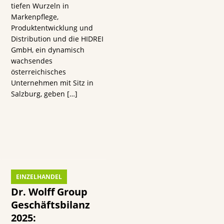
tiefen Wurzeln in
s
Markenpflege,
Produktentwicklung und
Distribution und die HIDREI
GmbH, ein dynamisch
wachsendes
österreichisches
Unternehmen mit Sitz in
n
Salzburg, geben
[…]
EINZELHANDEL
Dr. Wolff Group
Geschäftsbilanz
2025: