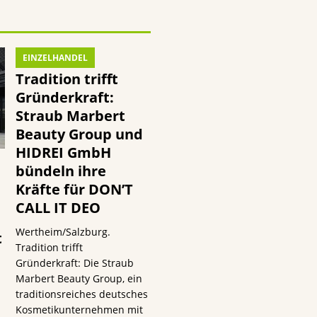
EINZELHANDEL
Tradition trifft
Gründerkraft:
Straub Marbert
Beauty Group und
HIDREI GmbH
bündeln ihre
Kräfte für DON’T
CALL IT DEO
Wertheim/Salzburg.
t
Tradition trifft
Gründerkraft: Die Straub
Marbert Beauty Group, ein
traditionsreiches deutsches
Kosmetikunternehmen mit