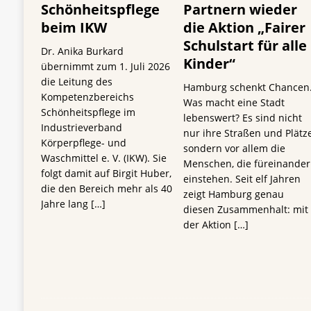
Schönheitspflege
Partnern wieder
beim IKW
die Aktion „Fairer
Schulstart für alle
Dr. Anika Burkard
Kinder“
übernimmt zum 1. Juli 2026
die Leitung des
Hamburg schenkt Chancen
Kompetenzbereichs
Was macht eine Stadt
Schönheitspflege im
lebenswert? Es sind nicht
Industrieverband
nur ihre Straßen und Plätze
Körperpflege- und
sondern vor allem die
Waschmittel e. V. (IKW). Sie
Menschen, die füreinander
folgt damit auf Birgit Huber,
einstehen. Seit elf Jahren
die den Bereich mehr als 40
zeigt Hamburg genau
Jahre lang
[…]
diesen Zusammenhalt: mit
der Aktion
[…]