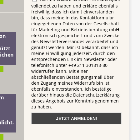
6
vollendet zu haben und erkläre ebenfalls
freiwillig, dass ich damit einverstanden
bin, dass meine in das Kontaktformular
eingegebenen Daten von der Gesellschaft
für Marketing und Betriebsberatung mbH
elektronisch gespeichert und zum Zwecke
on
des Newsletterversandes verarbeitet und
genutzt werden. Mir ist bekannt, dass ich
ützt
meine Einwilligung jederzeit, durch den
lichen
entsprechenden Link im Newsletter oder
telefonisch unter +49 211 301818-80
6
widerrufen kann. Mit einer
abschließenden Bestätigungsmail über
den Zugang meines Widerrufs bin ist
ebenfalls einverstanden. Ich bestätige
darüber hinaus die Datenschutzerklärung
dm
dieses Angebots zur Kenntnis genommen
zu haben.
licht-
6