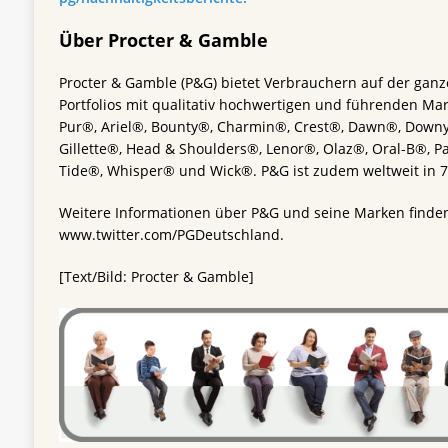
Über Procter & Gamble
Procter & Gamble (P&G) bietet Verbrauchern auf der ganz
Portfolios mit qualitativ hochwertigen und führenden Ma
Pur®, Ariel®, Bounty®, Charmin®, Crest®, Dawn®, Downy
Gillette®, Head & Shoulders®, Lenor®, Olaz®, Oral-B®, P
Tide®, Whisper® und Wick®. P&G ist zudem weltweit in 70
Weitere Informationen über P&G und seine Marken finde
www.twitter.com/PGDeutschland.
[Text/Bild: Procter & Gamble]