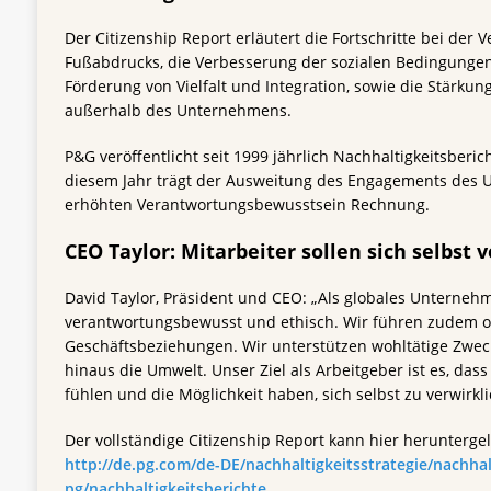
Der Citizenship Report erläutert die Fortschritte bei der
Fußabdrucks, die Verbesserung der sozialen Bedingungen
Förderung von Vielfalt und Integration, sowie die Stärku
außerhalb des Unternehmens.
P&G veröffentlicht seit 1999 jährlich Nachhaltigkeitsberic
diesem Jahr trägt der Ausweitung des Engagements des
erhöhten Verantwortungsbewusstsein Rechnung.
CEO Taylor: Mitarbeiter sollen sich selbst 
David Taylor, Präsident und CEO: „Als globales Unterneh
verantwortungsbewusst und ethisch. Wir führen zudem o
Geschäftsbeziehungen. Wir unterstützen wohltätige Zwe
hinaus die Umwelt. Unser Ziel als Arbeitgeber ist es, dass
fühlen und die Möglichkeit haben, sich selbst zu verwirkl
Der vollständige Citizenship Report kann hier herunterg
http://de.pg.com/de-DE/nachhaltigkeitsstrategie/nachhal
pg/nachhaltigkeitsberichte.