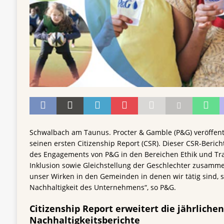
Schwalbach am Taunus. Procter & Gamble (P&G) veröffen
seinen ersten Citizenship Report (CSR). Dieser CSR-Bericht
des Engagements von P&G in den Bereichen Ethik und Tra
Inklusion sowie Gleichstellung der Geschlechter zusam
unser Wirken in den Gemeinden in denen wir tätig sind,
Nachhaltigkeit des Unternehmens“, so P&G.
Citizenship Report erweitert die jährlichen
Nachhaltigkeitsberichte