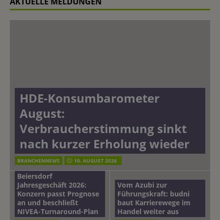
AKTUELLE MELDUNGEN
HDE-Konsumbarometer
August:
Verbraucherstimmung sinkt
nach kurzer Erholung wieder
BRANCHENNEWS
10. AUGUST 2026
Beiersdorf
Jahresgeschäft 2026:
Vom Azubi zur
Konzern passt Prognose
Führungskraft: budni
an und beschließt
baut Karrierewege im
NIVEA-Turnaround-Plan
Handel weiter aus