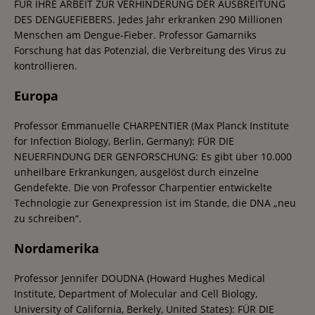
FÜR IHRE ARBEIT ZUR VERHINDERUNG DER AUSBREITUNG
DES DENGUEFIEBERS. Jedes Jahr erkranken 290 Millionen
Menschen am Dengue-Fieber. Professor Gamarniks
Forschung hat das Potenzial, die Verbreitung des Virus zu
kontrollieren.
Europa
Professor Emmanuelle CHARPENTIER (Max Planck Institute
for Infection Biology, Berlin, Germany): FÜR DIE
NEUERFINDUNG DER GENFORSCHUNG: Es gibt über 10.000
unheilbare Erkrankungen, ausgelöst durch einzelne
Gendefekte. Die von Professor Charpentier entwickelte
Technologie zur Genexpression ist im Stande, die DNA „neu
zu schreiben“.
Nordamerika
Professor Jennifer DOUDNA (Howard Hughes Medical
Institute, Department of Molecular and Cell Biology,
University of California, Berkely, United States): FÜR DIE