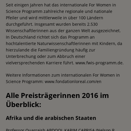
Seit einigen Jahren hat das internationale For Women in
Science Programm zahlreiche regionale und nationale
Pfeiler und wird mittlerweile in über 100 Ländern
durchgeführt. Insgesamt wurden bereits 2.530
Wissenschaftlerinnen aus der ganzen Welt ausgezeichnet.
In Deutschland richtet sich das Programm an
hochtalentierte Naturwissenschaftlerinnen mit Kindern, da
hierzulande die Familiengründung häufig zur
Unterbrechung oder zum Abbruch einer
vielversprechenden Karriere führt. www.fwis-programm.de.
Weitere Informationen zum internationalen For Women in
Science Programm: www.fondationloreal.com/en
Alle Preisträgerinnen 2016 im
Überblick:
Afrika und die arabischen Staaten
Professor Quarraish ABDOOL KARIM CAPRISA (Nelson R