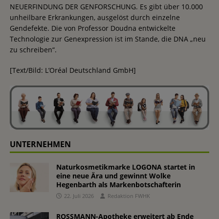
NEUERFINDUNG DER GENFORSCHUNG. Es gibt über 10.000
unheilbare Erkrankungen, ausgelöst durch einzelne
Gendefekte. Die von Professor Doudna entwickelte
Technologie zur Genexpression ist im Stande, die DNA „neu
zu schreiben“.
[Text/Bild: L’Oréal Deutschland GmbH]
UNTERNEHMEN
Naturkosmetikmarke LOGONA startet in
eine neue Ära und gewinnt Wolke
Hegenbarth als Markenbotschafterin
22. Juli 2026
Redaktion FWHK
ROSSMANN-Apotheke erweitert ab Ende