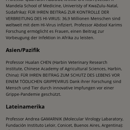
Mandela School of Medicine, Univeristy of KwaZulu-Natal,
Südafrika): FÜR IHREN BEITRAG ZUR KONTROLLE DER
VERBREITUNG DES HI-VIRUS: 36,9 Millionen Menschen sind
weltweit mit dem HI-Virus infiziert. Professor Abdool Karims
Forschung ermöglicht es Frauen, einen Beitrag zur
Vorbeugung der Infektion in Afrika zu leisten.
Asien/Pazifik
Professor Hualan CHEN (Harbin Veterinary Research
Institute, Chinese Academy of Agricultural Sciences, Harbin,
China): FÜR IHREN BEITRAG ZUM SCHUTZ DES LEBENS VOR
EINEM TÖDLICHEN GRIPPEVIRUS Dank ihrer Forschung sind
Mensch und Tier durch innovative Impfungen vor einer
Grippe-Pandemie geschützt.
Lateinamerika
Professor Andrea GAMARNIK (Molecular Virology Labaratory,
Fundación Instituto Leloir, Conicet, Buenos Aires, Argentina):