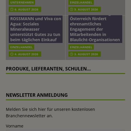
UNTERNEHMEN
EINZELHANDEL
6. AUGUST 2026
5. AUGUST 2026
mehr vom leben tag: dm
ROSSMANN und Viva con
Österreich fördert
Agua: Soziales
ehrenamtliches
Mineralwasser
Engagement der
unterstützt Gutes zu tun
Mitarbeitenden in
beim täglichen Einkauf
Blaulicht-Organisationen
EINZELHANDEL
EINZELHANDEL
4. AUGUST 2026
3. AUGUST 2026
PRODUKE, LIEFERANTEN, SCHULEN…
NEWSLETTER ANMELDUNG
Melden Sie sich hier für unseren kostenlosen
Branchennewsletter an.
Vorname