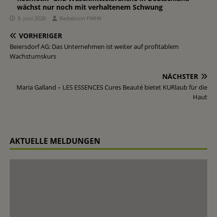
wächst nur noch mit verhaltenem Schwung
9. Juni 2026
Redaktion FWHK
VORHERIGER
Beiersdorf AG: Das Unternehmen ist weiter auf profitablem
Wachstumskurs
NÄCHSTER
Maria Galland – LES ESSENCES Cures Beauté bietet KURlaub für die
Haut
AKTUELLE MELDUNGEN