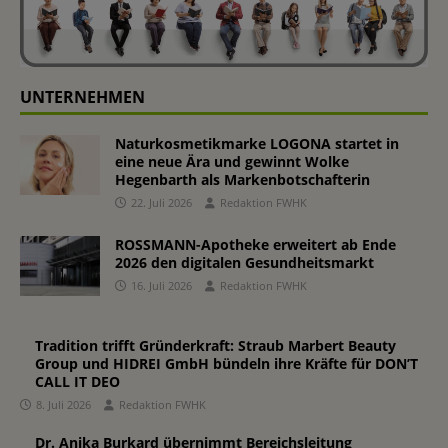
UNTERNEHMEN
Naturkosmetikmarke LOGONA startet in
eine neue Ära und gewinnt Wolke
Hegenbarth als Markenbotschafterin
22. Juli 2026
Redaktion FWHK
ROSSMANN-Apotheke erweitert ab Ende
2026 den digitalen Gesundheitsmarkt
16. Juli 2026
Redaktion FWHK
Tradition trifft Gründerkraft: Straub Marbert Beauty
Group und HIDREI GmbH bündeln ihre Kräfte für DON’T
CALL IT DEO
8. Juli 2026
Redaktion FWHK
Dr. Anika Burkard übernimmt Bereichsleitung