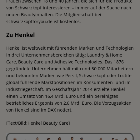
Frauen zwischen 18 und 40 Jahren, die sich für die Produkte
von Schwarzkopf interessieren – immer auf der Suche nach
neuen Beautyinhalten. Die Mitgliedschaft bei
schwarzkopfforyou.de ist kostenlos.
Zu Henkel
Henkel ist weltweit mit führenden Marken und Technologien
in drei Unternehmensbereichen tätig: Laundry & Home
Care, Beauty Care und Adhesive Technologies. Das 1876
gegründete Unternehmen hält mit rund 50.000 Mitarbeitern
und bekannten Marken wie Persil, Schwarzkopf oder Loctite
global führende Marktpositionen im Konsumenten- und im
Industriegeschäft. Im Geschäftsjahr 2014 erzielte Henkel
einen Umsatz von 16,4 Mrd. Euro und ein bereinigtes
betriebliches Ergebnis von 2,6 Mrd. Euro. Die Vorzugsaktien
von Henkel sind im DAX notiert.
[Text/Bild:Henkel Beauty Care]