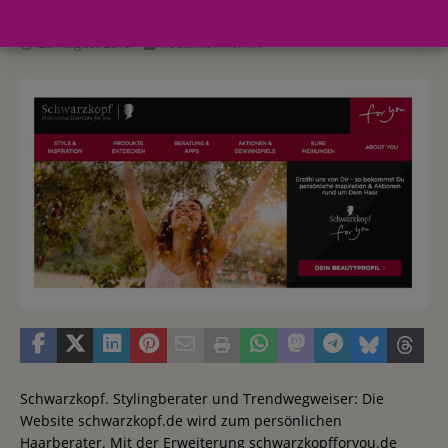
26. August 2015
Redaktion FWHK
Schwarzkopf. Stylingberater und Trendwegweiser: Die
Website schwarzkopf.de wird zum persönlichen
Haarberater. Mit der Erweiterung schwarzkopfforyou.de