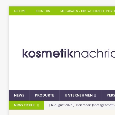
ARCHIVE
KN INTERN
MEDIADATEN – IHR FACHHANDELSPORT
NEWS
PRODUKTE
UNTERNEHMEN
PER
[ 6. August 2026 ]
Beiersdorf Jahresgeschäft
NEWS TICKER
UNTERNEHMEN