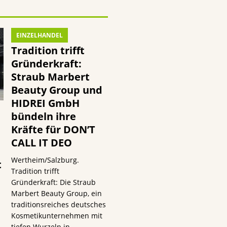
EINZELHANDEL
Tradition trifft
Gründerkraft:
Straub Marbert
Beauty Group und
HIDREI GmbH
bündeln ihre
Kräfte für DON’T
CALL IT DEO
Wertheim/Salzburg.
t
Tradition trifft
Gründerkraft: Die Straub
Marbert Beauty Group, ein
traditionsreiches deutsches
Kosmetikunternehmen mit
tiefen Wurzeln in