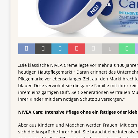
„Die klassische NIVEA Creme legte vor mehr als 100 Jahr
heutigen Hautpflegemarkt.“ Daran erinnert das Unternehm
Pflegemarke vor ebenso langer Zeit auf den Markt bracht
blauen Dose verwöhnt sie die ganze Familie mit ihrer rei
ihrem einzigartigen Duft. Seit Generationen vertrauen Müt
ihrer Kinder mit dem nötigen Schutz zu versorgen.“
NIVEA Care: Intensive Pflege ohne ein fettiges oder kle
Aber aus Kindern und Mädchen werden Frauen. Mit dem
sich die Ansprüche ihrer Haut: Sie braucht eine intensiver