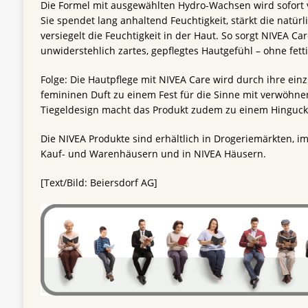
Die Formel mit ausgewählten Hydro-Wachsen wird sofort
Sie spendet lang anhaltend Feuchtigkeit, stärkt die natür
versiegelt die Feuchtigkeit in der Haut. So sorgt NIVEA Ca
unwiderstehlich zartes, gepflegtes Hautgefühl – ohne fett
Folge: Die Hautpflege mit NIVEA Care wird durch ihre einz
femininen Duft zu einem Fest für die Sinne mit verwöh
Tiegeldesign macht das Produkt zudem zu einem Hingucker
Die NIVEA Produkte sind erhältlich in Drogeriemärkten, i
Kauf- und Warenhäusern und in NIVEA Häusern.
[Text/Bild: Beiersdorf AG]