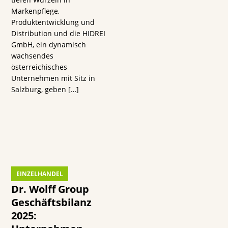
s
Markenpflege,
Produktentwicklung und
Distribution und die HIDREI
GmbH, ein dynamisch
wachsendes
österreichisches
Unternehmen mit Sitz in
n
Salzburg, geben
[…]
EINZELHANDEL
Dr. Wolff Group
Geschäftsbilanz
2025: