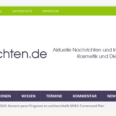
AL
DATENSCHUTZ
IMPRESSUM
SONEN
WISSEN
TERMINE
KOMMENTAR
NEW
 2026: Konzern passt Prognose an und beschließt NIVEA-Turnaround-Plan