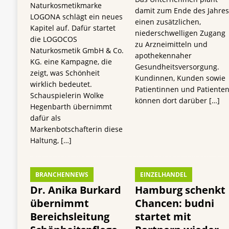
Naturkosmetikmarke
damit zum Ende des Jahre
LOGONA schlägt ein neues
einen zusätzlichen,
Kapitel auf. Dafür startet
niederschwelligen Zugang
die LOGOCOS
zu Arzneimitteln und
Naturkosmetik GmbH & Co.
apothekennaher
KG. eine Kampagne, die
Gesundheitsversorgung.
zeigt, was Schönheit
Kundinnen, Kunden sowie
wirklich bedeutet.
Patientinnen und Patiente
Schauspielerin Wolke
können dort darüber
[…]
Hegenbarth übernimmt
dafür als
Markenbotschafterin diese
Haltung,
[…]
BRANCHENNEWS
EINZELHANDEL
Dr. Anika Burkard
Hamburg schenkt
übernimmt
Chancen: budni
Bereichsleitung
startet mit