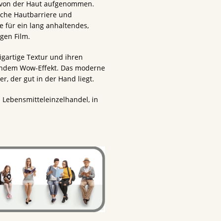
 von der Haut aufgenommen.
liche Hautbarriere und
re für ein lang anhaltendes,
igen Film.
igartige Textur und ihren
nendem Wow-Effekt. Das moderne
, der gut in der Hand liegt.
m Lebensmitteleinzelhandel, in