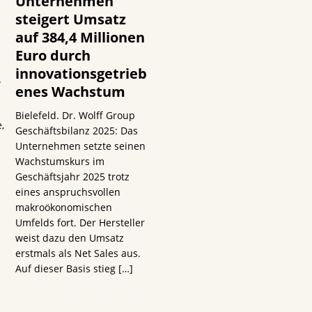
Unternehmen
steigert Umsatz
auf 384,4 Millionen
Euro durch
innovationsgetrieb
.
enes Wachstum
Bielefeld. Dr. Wolff Group
,
Geschäftsbilanz 2025: Das
Unternehmen setzte seinen
Wachstumskurs im
Geschäftsjahr 2025 trotz
eines anspruchsvollen
makroökonomischen
Umfelds fort. Der Hersteller
weist dazu den Umsatz
erstmals als Net Sales aus.
Auf dieser Basis stieg
[…]