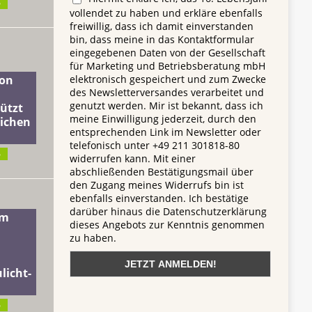
6
vollendet zu haben und erkläre ebenfalls
freiwillig, dass ich damit einverstanden
bin, dass meine in das Kontaktformular
eingegebenen Daten von der Gesellschaft
für Marketing und Betriebsberatung mbH
elektronisch gespeichert und zum Zwecke
on
des Newsletterversandes verarbeitet und
genutzt werden. Mir ist bekannt, dass ich
ützt
meine Einwilligung jederzeit, durch den
lichen
entsprechenden Link im Newsletter oder
telefonisch unter +49 211 301818-80
6
widerrufen kann. Mit einer
abschließenden Bestätigungsmail über
den Zugang meines Widerrufs bin ist
ebenfalls einverstanden. Ich bestätige
darüber hinaus die Datenschutzerklärung
dm
dieses Angebots zur Kenntnis genommen
zu haben.
licht-
6