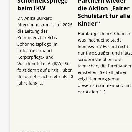
Schönheitspflege
Partnern wieder
beim IKW
die Aktion „Fairer
Schulstart für alle
Dr. Anika Burkard
Kinder“
übernimmt zum 1. Juli 2026
die Leitung des
Hamburg schenkt Chancen
Kompetenzbereichs
Was macht eine Stadt
Schönheitspflege im
lebenswert? Es sind nicht
Industrieverband
nur ihre Straßen und Plätze
Körperpflege- und
sondern vor allem die
Waschmittel e. V. (IKW). Sie
Menschen, die füreinander
folgt damit auf Birgit Huber,
einstehen. Seit elf Jahren
die den Bereich mehr als 40
zeigt Hamburg genau
Jahre lang
[…]
diesen Zusammenhalt: mit
der Aktion
[…]