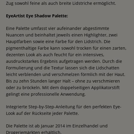
Zug sowohl feine als auch breite Lidstriche ermöglicht.
EyeArtist Eye Shadow Palette:
Eine Palette umfasst vier aufeinander abgestimmte
Nuancen und beinhaltet jeweils einen Highlighter, zwei
Hauptfarben sowie eine Farbe für den Lidstrich. Die
pigmenthaltige Farbe kann sowohl trocken für einen zarten,
dezenten Look als auch feucht für ein intensives,
ausdruckstarkes Ergebnis aufgetragen werden. Durch die
Formulierung und die Textur lassen sich die Lidschatten
leicht verblenden und verschmelzen förmlich mit der Haut.
Bis zu zehn Stunden langer Halt – ohne zu verschmieren
oder zu bröckeln. Mit dem doppelseitigen Applikatorstift
gelingt eine professionelle Anwendung.
Integrierte Step-by-Step-Anleitung für den perfekten Eye-
Look auf der Rückseite jeder Palette.
Die Palette ist ab Januar 2014 im Einzelhandel und
Drogeriemärkten erhältlich.