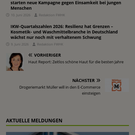
starten neue Kampagne gegen Einsamkeit bei jungen
Menschen
10. Juni 2026
Redaktion FWHK
IKW-Quartalszahlen 2026: Resilienz hat Grenzen –
Kosmetik- und Waschmittelbranche in Deutschland
wächst nur noch mit verhaltenem Schwung
9. Juni 2026
Redaktion FWHK
VORHERIGER
Haut Report: Zeitlos schöne Haut für die besten Jahre
NÄCHSTER
Drogeriemarkt Müller will in den E-Commerce
einsteigen
AKTUELLE MELDUNGEN