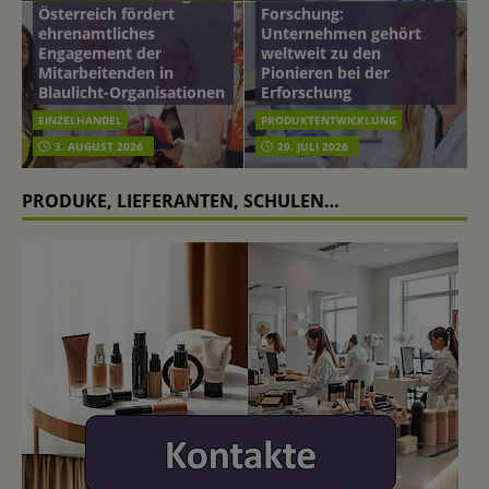
Österreich fördert
Forschung:
ehrenamtliches
Unternehmen gehört
Engagement der
weltweit zu den
Mitarbeitenden in
Pionieren bei der
Blaulicht-Organisationen
Erforschung
EINZELHANDEL
PRODUKTENTWICKLUNG
3. AUGUST 2026
29. JULI 2026
PRODUKE, LIEFERANTEN, SCHULEN…