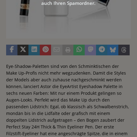
auch Ihren Spamordner.
Eye-Shadow-Paletten sind von den Schminktischen der
Make Up-Profis nicht mehr wegzudenken. Damit die Styles
der Models aber auch zuhause nachgeschminkt werden
können, lanciert Astor die EyeArtist Eyeshadow Palette in
sechs neuen Farben: Mit nur einem Produkt gelingen so
Augen-Looks. Perfekt wird das Make Up durch den
passenden Lidstrich: Egal, ob klassisch als Schwalbenstrich,
mondän bis in die Lidfalte oder grafisch mit einem
doppelten Lidstrich aufgetragen – den Bogen zaubert der
Perfect Stay 24H Thick & Thin Eyeliner Pen. Der erste
Filzstift-Eyeliner hat eine angeschrägte Spitze, die in einem