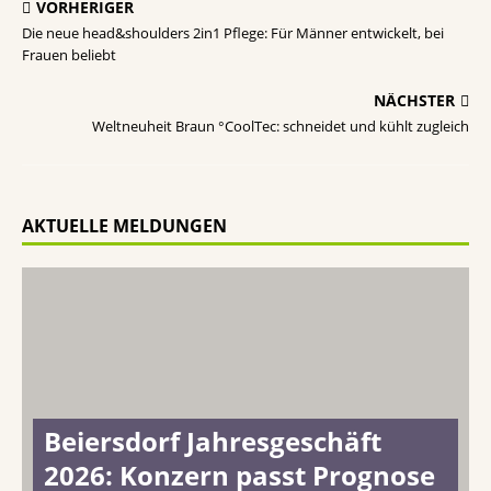
VORHERIGER
Die neue head&shoulders 2in1 Pflege: Für Männer entwickelt, bei
Frauen beliebt
NÄCHSTER
Weltneuheit Braun °CoolTec: schneidet und kühlt zugleich
AKTUELLE MELDUNGEN
Beiersdorf Jahresgeschäft
2026: Konzern passt Prognose