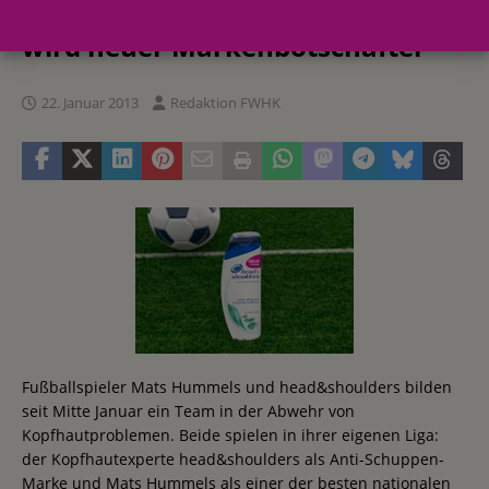
Innenverteidiger Mats Hummels
wird neuer Markenbotschafter
22. Januar 2013
Redaktion FWHK
Fußballspieler Mats Hummels und head&shoulders bilden
seit Mitte Januar ein Team in der Abwehr von
Kopfhautproblemen. Beide spielen in ihrer eigenen Liga:
der Kopfhautexperte head&shoulders als Anti-Schuppen-
Marke und Mats Hummels als einer der besten nationalen