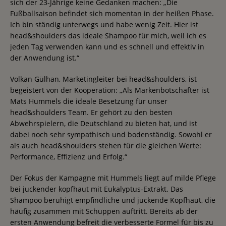
sich der 23-Jährige keine Gedanken machen: „Die
Fußballsaison befindet sich momentan in der heißen Phase.
Ich bin ständig unterwegs und habe wenig Zeit. Hier ist
head&shoulders das ideale Shampoo für mich, weil ich es
jeden Tag verwenden kann und es schnell und effektiv in
der Anwendung ist.“
Volkan Gülhan, Marketingleiter bei head&shoulders, ist
begeistert von der Kooperation: „Als Markenbotschafter ist
Mats Hummels die ideale Besetzung für unser
head&shoulders Team. Er gehört zu den besten
Abwehrspielern, die Deutschland zu bieten hat, und ist
dabei noch sehr sympathisch und bodenständig. Sowohl er
als auch head&shoulders stehen für die gleichen Werte:
Performance, Effizienz und Erfolg.“
Der Fokus der Kampagne mit Hummels liegt auf milde Pflege
bei juckender kopfhaut mit Eukalyptus-Extrakt. Das
Shampoo beruhigt empfindliche und juckende Kopfhaut, die
häufig zusammen mit Schuppen auftritt. Bereits ab der
ersten Anwendung befreit die verbesserte Formel für bis zu