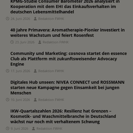
KPMG-Studie Consumer Barometer 2026 analysiert in
Kooperation mit dem EHI das Einkaufsverhalten im
deutschen Lebensmittelhandel
24. Juni 2026
Redaktion FWHK
40 Jahre Primavera: Aromatherapie-Pionier investiert in
weiteres Wachstum und feiert Rosenfest
23. Juni 2026
Redaktion FWHK
Community und Marketing: cosnova startet den essence
Club als Plattform mit zukunftsweisender Advocacy
Engine
17. Juni 2026
Redaktion FWHK
Digitales Hub unseen: NIVEA CONNECT und ROSSMANN
starten neue Kampagne gegen Einsamkeit bei jungen
Menschen
10. Juni 2026
Redaktion FWHK
IKW-Quartalszahlen 2026: Resilienz hat Grenzen –
Kosmetik- und Waschmittelbranche in Deutschland
wächst nur noch mit verhaltenem Schwung
9. Juni 2026
Redaktion FWHK