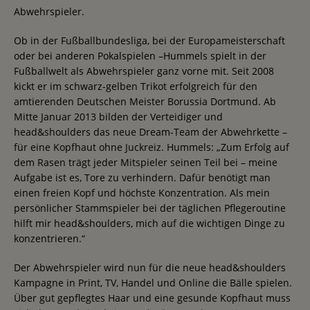
Abwehrspieler.
Ob in der Fußballbundesliga, bei der Europameisterschaft
oder bei anderen Pokalspielen –Hummels spielt in der
Fußballwelt als Abwehrspieler ganz vorne mit. Seit 2008
kickt er im schwarz-gelben Trikot erfolgreich für den
amtierenden Deutschen Meister Borussia Dortmund. Ab
Mitte Januar 2013 bilden der Verteidiger und
head&shoulders das neue Dream-Team der Abwehrkette –
für eine Kopfhaut ohne Juckreiz. Hummels: „Zum Erfolg auf
dem Rasen trägt jeder Mitspieler seinen Teil bei – meine
Aufgabe ist es, Tore zu verhindern. Dafür benötigt man
einen freien Kopf und höchste Konzentration. Als mein
persönlicher Stammspieler bei der täglichen Pflegeroutine
hilft mir head&shoulders, mich auf die wichtigen Dinge zu
konzentrieren.“
Der Abwehrspieler wird nun für die neue head&shoulders
Kampagne in Print, TV, Handel und Online die Bälle spielen.
Über gut gepflegtes Haar und eine gesunde Kopfhaut muss