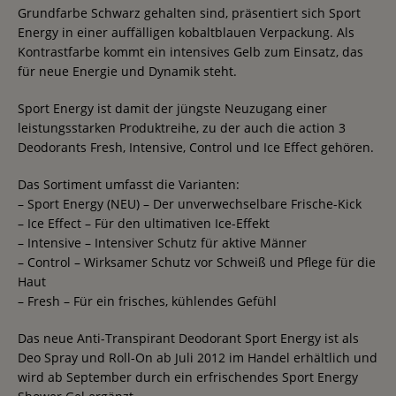
Grundfarbe Schwarz gehalten sind, präsentiert sich Sport
Energy in einer auffälligen kobaltblauen Verpackung. Als
Kontrastfarbe kommt ein intensives Gelb zum Einsatz, das
für neue Energie und Dynamik steht.
Sport Energy ist damit der jüngste Neuzugang einer
leistungsstarken Produktreihe, zu der auch die action 3
Deodorants Fresh, Intensive, Control und Ice Effect gehören.
Das Sortiment umfasst die Varianten:
– Sport Energy (NEU) – Der unverwechselbare Frische-Kick
– Ice Effect – Für den ultimativen Ice-Effekt
– Intensive – Intensiver Schutz für aktive Männer
– Control – Wirksamer Schutz vor Schweiß und Pflege für die
Haut
– Fresh – Für ein frisches, kühlendes Gefühl
Das neue Anti-Transpirant Deodorant Sport Energy ist als
Deo Spray und Roll-On ab Juli 2012 im Handel erhältlich und
wird ab September durch ein erfrischendes Sport Energy