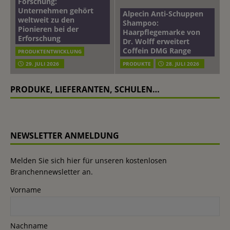
Forschung:
Unternehmen gehört
Alpecin Anti-Schuppen
weltweit zu den
Shampoo:
Pionieren bei der
Haarpflegemarke von
Erforschung
Dr. Wolff erweitert
Coffein DMG Range
PRODUKTENTWICKLUNG
29. JULI 2026
PRODUKTE
28. JULI 2026
PRODUKE, LIEFERANTEN, SCHULEN…
NEWSLETTER ANMELDUNG
Melden Sie sich hier für unseren kostenlosen
Branchennewsletter an.
Vorname
Nachname