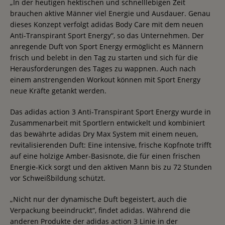
„In der heutigen hektischen und schnelllebigen Zeit
brauchen aktive Männer viel Energie und Ausdauer. Genau
dieses Konzept verfolgt adidas Body Care mit dem neuen
Anti-Transpirant Sport Energy“, so das Unternehmen. Der
anregende Duft von Sport Energy ermöglicht es Männern
frisch und belebt in den Tag zu starten und sich für die
Herausforderungen des Tages zu wappnen. Auch nach
einem anstrengenden Workout können mit Sport Energy
neue Kräfte getankt werden.
Das adidas action 3 Anti-Transpirant Sport Energy wurde in
Zusammenarbeit mit Sportlern entwickelt und kombiniert
das bewährte adidas Dry Max System mit einem neuen,
revitalisierenden Duft: Eine intensive, frische Kopfnote trifft
auf eine holzige Amber-Basisnote, die für einen frischen
Energie-Kick sorgt und den aktiven Mann bis zu 72 Stunden
vor Schweißbildung schützt.
„Nicht nur der dynamische Duft begeistert, auch die
Verpackung beeindruckt“, findet adidas. Während die
anderen Produkte der adidas action 3 Linie in der