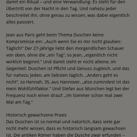
damit ein Ritual – und eine Verwandlung: Es steht für den
Übertritt von der Nacht in den Tag. Und nahezu Jeder
beschreitet ihn, ohne genau zu wissen, was dabei eigentlich
alles passiert.
Jean aus Paris geht beim Thema Duschen keine
Kompromisse ein: „Auch wenn Sie es mir nicht glauben:
Täglich!“ Der 27-jährige liebt den morgendlichen Schauer
von oben, ohne die „ein Tag“, so Jean, „eigentlich nicht
wirklich beginnt.“ Und damit steht er nicht alleine, im
Gegenteil: Duschen ist Pflicht und Genuss zugleich, und das
für nahezu Jeden, am liebsten täglich. „Anders geht es
nicht“, so Hannah, 35, aus Hannover, „also zumindest ist das
mein Wohlfühlfaktor.“ Und Stefan aus München legt bei der
Frequenz noch einen drauf: „Im Sommer schon mal zwei
Mal am Tag.“
Historisch gewachsene Praxis
Das Duschen ist so normal und natürlich, dass viele gar
nicht mehr wissen, dass es historisch langsam gewachsen
ist. Die antiken Römer haben die Dusche zwar erfunden –