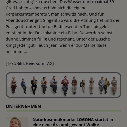
gilt es, „richtig“ zu duschen: Das Wasser darf maximal 39
Grad haben – sonst erhöht sich die eigene
Körperkerntemperatur, man schwitzt nach. Und für
Abendduscher gilt: Singen! So wird die Atmung tief und der
Puls geht runter. Und da Badfliesen den Ton spiegeln,
entsteht in der Duschkabine ein Echo. Da werden selbst
dünne Stimmen füllig und resonant. Unter der Dusche
klingt jeder gut – auch Jean, wenn er zur Marseillaise
anstimmt…
[Text/Bild: Beiersdorf AG]
UNTERNEHMEN
Naturkosmetikmarke LOGONA startet in
eine neue Ära und gewinnt Wolke