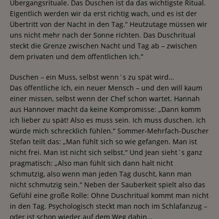
Übergangsrituale. Das Duschen ist da das wichtigste Ritual.
Eigentlich werden wir da erst richtig wach, und es ist der
Übertritt von der Nacht in den Tag.“ Heutzutage müssen wir
uns nicht mehr nach der Sonne richten. Das Duschritual
steckt die Grenze zwischen Nacht und Tag ab – zwischen
dem privaten und dem öffentlichen Ich.“
Duschen – ein Muss, selbst wenn`s zu spät wird…
Das öffentliche Ich, ein neuer Mensch – und den will kaum
einer missen, selbst wenn der Chef schon wartet. Hannah
aus Hannover macht da keine Kompromisse: „Dann komm
ich lieber zu spät! Also es muss sein. Ich muss duschen. Ich
würde mich schrecklich fühlen.“ Sommer-Mehrfach-Duscher
Stefan teilt das: „Man fühlt sich so wie gefangen. Man ist
nicht frei. Man ist nicht sich selbst.“ Und Jean sieht`s ganz
pragmatisch: „Also man fühlt sich dann halt nicht
schmutzig, also wenn man jeden Tag duscht, kann man
nicht schmutzig sein.“ Neben der Sauberkeit spielt also das
Gefühl eine große Rolle: Ohne Duschritual kommt man nicht
in den Tag. Psychologisch steckt man noch im Schlafanzug –
oder ist schon wieder auf dem Weg dahin…