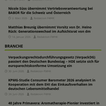
Nicole Süss übernimmt Vertriebsverantwortung bei
BABOR für die Schweiz und Österreich
2. März 2026
Redaktion FWHK
Matthias Breunig übernimmt Vorsitz von Dr. Heino
Rück: Generationswechsel im Aufsichtsrat von dm
14. Januar 2026
Redaktion FWHK
BRANCHE
Verpackungsrechtsdurchführungsgesetz (VerpackDG)
passiert den Deutschen Bundestag – HDE setzte sich für
europarechtskonforme Umsetzung ein
30. Juni 2026
Redaktion FWHK
KPMG-Studie Consumer Barometer 2026 analysiert in
Kooperation mit dem EHI das Einkaufsverhalten im
deutschen Lebensmittelhandel
24. Juni 2026
Redaktion FWHK
40 Jahre Primavera: Aromatherapie-Pionier investiert in