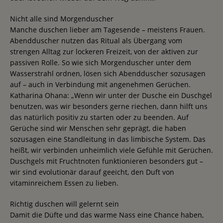
Nicht alle sind Morgenduscher
Manche duschen lieber am Tagesende – meistens Frauen.
Abendduscher nutzen das Ritual als Übergang vom
strengen Alltag zur lockeren Freizeit, von der aktiven zur
passiven Rolle. So wie sich Morgenduscher unter dem
Wasserstrahl ordnen, lösen sich Abendduscher sozusagen
auf – auch in Verbindung mit angenehmen Gerüchen.
Katharina Ohana: „Wenn wir unter der Dusche ein Duschgel
benutzen, was wir besonders gerne riechen, dann hilft uns
das natürlich positiv zu starten oder zu beenden. Auf
Gerüche sind wir Menschen sehr geprägt, die haben
sozusagen eine Standleitung in das limbische System. Das
heißt, wir verbinden unheimlich viele Gefühle mit Gerüchen.
Duschgels mit Fruchtnoten funktionieren besonders gut –
wir sind evolutionär darauf geeicht, den Duft von
vitaminreichem Essen zu lieben.
Richtig duschen will gelernt sein
Damit die Düfte und das warme Nass eine Chance haben,