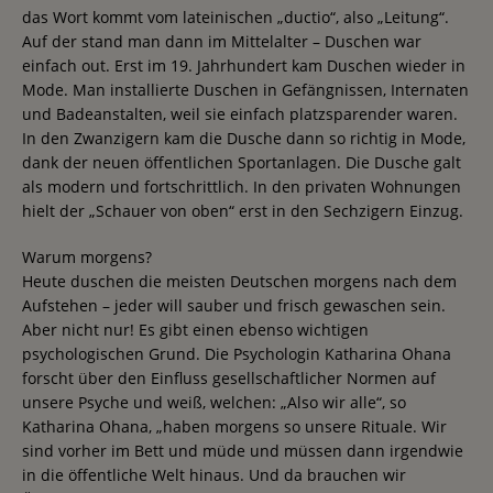
das Wort kommt vom lateinischen „ductio“, also „Leitung“.
Auf der stand man dann im Mittelalter – Duschen war
einfach out. Erst im 19. Jahrhundert kam Duschen wieder in
Mode. Man installierte Duschen in Gefängnissen, Internaten
und Badeanstalten, weil sie einfach platzsparender waren.
In den Zwanzigern kam die Dusche dann so richtig in Mode,
dank der neuen öffentlichen Sportanlagen. Die Dusche galt
als modern und fortschrittlich. In den privaten Wohnungen
hielt der „Schauer von oben“ erst in den Sechzigern Einzug.
Warum morgens?
Heute duschen die meisten Deutschen morgens nach dem
Aufstehen – jeder will sauber und frisch gewaschen sein.
Aber nicht nur! Es gibt einen ebenso wichtigen
psychologischen Grund. Die Psychologin Katharina Ohana
forscht über den Einfluss gesellschaftlicher Normen auf
unsere Psyche und weiß, welchen: „Also wir alle“, so
Katharina Ohana, „haben morgens so unsere Rituale. Wir
sind vorher im Bett und müde und müssen dann irgendwie
in die öffentliche Welt hinaus. Und da brauchen wir