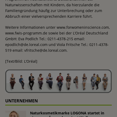
Naturwissenschaften mit Kindern, da hierzulande die
Familiengründung häufig zur Unterbrechung oder zum
Abbruch einer vielversprechenden Karriere führt.
Weitere Informationen unter www.forwomeninscience.com,
www.fwis-programm.de sowie bei der L’Oréal Deutschland
GmbH: Eva Podlich Tel.: 0211-4378-215 email:
epodlich@de.loreal.com und Viola Fritsche Tel.: 0211-4378-
519 email: vfritsche@de.loreal.com.
[Text/Bild: L’Oréal]
UNTERNEHMEN
Naturkosmetikmarke LOGONA startet in