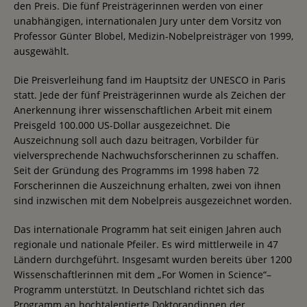
den Preis. Die fünf Preisträgerinnen werden von einer
unabhängigen, internationalen Jury unter dem Vorsitz von
Professor Günter Blobel, Medizin-Nobelpreisträger von 1999,
ausgewählt.
Die Preisverleihung fand im Hauptsitz der UNESCO in Paris
statt. Jede der fünf Preisträgerinnen wurde als Zeichen der
Anerkennung ihrer wissenschaftlichen Arbeit mit einem
Preisgeld 100.000 US-Dollar ausgezeichnet. Die
Auszeichnung soll auch dazu beitragen, Vorbilder für
vielversprechende Nachwuchsforscherinnen zu schaffen.
Seit der Gründung des Programms im 1998 haben 72
Forscherinnen die Auszeichnung erhalten, zwei von ihnen
sind inzwischen mit dem Nobelpreis ausgezeichnet worden.
Das internationale Programm hat seit einigen Jahren auch
regionale und nationale Pfeiler. Es wird mittlerweile in 47
Ländern durchgeführt. Insgesamt wurden bereits über 1200
Wissenschaftlerinnen mit dem „For Women in Science“–
Programm unterstützt. In Deutschland richtet sich das
Programm an hochtalentierte Doktorandinnen der