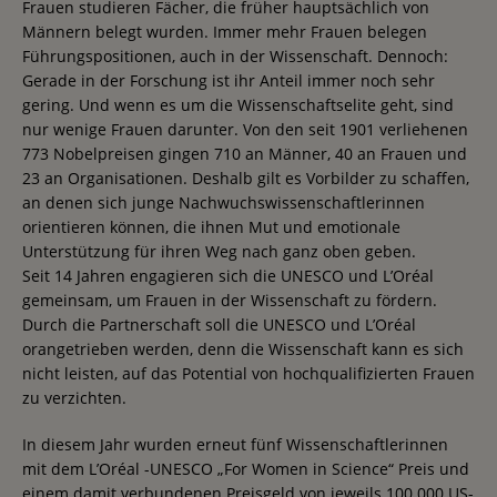
Frauen studieren Fächer, die früher hauptsächlich von
Männern belegt wurden. Immer mehr Frauen belegen
Führungspositionen, auch in der Wissenschaft. Dennoch:
Gerade in der Forschung ist ihr Anteil immer noch sehr
gering. Und wenn es um die Wissenschaftselite geht, sind
nur wenige Frauen darunter. Von den seit 1901 verliehenen
773 Nobelpreisen gingen 710 an Männer, 40 an Frauen und
23 an Organisationen. Deshalb gilt es Vorbilder zu schaffen,
an denen sich junge Nachwuchswissenschaftlerinnen
orientieren können, die ihnen Mut und emotionale
Unterstützung für ihren Weg nach ganz oben geben.
Seit 14 Jahren engagieren sich die UNESCO und L’Oréal
gemeinsam, um Frauen in der Wissenschaft zu fördern.
Durch die Partnerschaft soll die UNESCO und L’Oréal
orangetrieben werden, denn die Wissenschaft kann es sich
nicht leisten, auf das Potential von hochqualifizierten Frauen
zu verzichten.
In diesem Jahr wurden erneut fünf Wissenschaftlerinnen
mit dem L’Oréal -UNESCO „For Women in Science“ Preis und
einem damit verbundenen Preisgeld von jeweils 100.000 US-