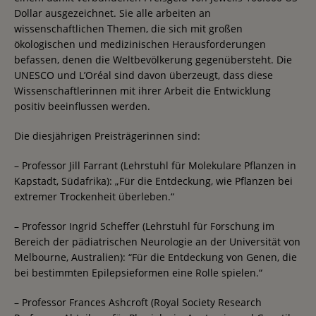
Dollar ausgezeichnet. Sie alle arbeiten an
wissenschaftlichen Themen, die sich mit großen
ökologischen und medizinischen Herausforderungen
befassen, denen die Weltbevölkerung gegenübersteht. Die
UNESCO und L’Oréal sind davon überzeugt, dass diese
Wissenschaftlerinnen mit ihrer Arbeit die Entwicklung
positiv beeinflussen werden.
Die diesjährigen Preisträgerinnen sind:
– Professor Jill Farrant (Lehrstuhl für Molekulare Pflanzen in
Kapstadt, Südafrika): „Für die Entdeckung, wie Pflanzen bei
extremer Trockenheit überleben.“
– Professor Ingrid Scheffer (Lehrstuhl für Forschung im
Bereich der pädiatrischen Neurologie an der Universität von
Melbourne, Australien): “Für die Entdeckung von Genen, die
bei bestimmten Epilepsieformen eine Rolle spielen.“
– Professor Frances Ashcroft (Royal Society Research