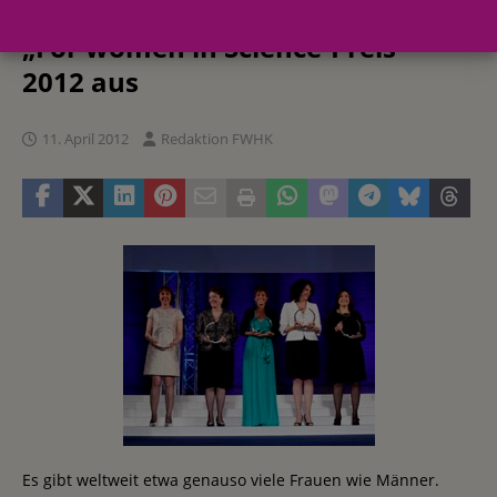
Wissenschaftlerinnen mit dem
„For women in Science-Preis“
2012 aus
11. April 2012
Redaktion FWHK
Es gibt weltweit etwa genauso viele Frauen wie Männer.