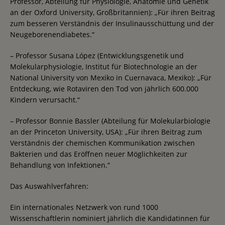
Professor, Abteilung für Physiologie, Anatomie und Genetik
an der Oxford University, Großbritannien): „Für ihren Beitrag
zum besseren Verständnis der Insulinausschüttung und der
Neugeborenendiabetes.“
– Professor Susana López (Entwicklungsgenetik und
Molekularphysiologie, Institut für Biotechnologie an der
National University von Mexiko in Cuernavaca, Mexiko): „Für
Entdeckung, wie Rotaviren den Tod von jährlich 600.000
Kindern verursacht.“
– Professor Bonnie Bassler (Abteilung für Molekularbiologie
an der Princeton University, USA): „Für ihren Beitrag zum
Verständnis der chemischen Kommunikation zwischen
Bakterien und das Eröffnen neuer Möglichkeiten zur
Behandlung von Infektionen.“
Das Auswahlverfahren:
Ein internationales Netzwerk von rund 1000
Wissenschaftlerin nominiert jährlich die Kandidatinnen für