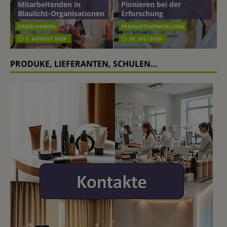
Mitarbeitenden in
Pionieren bei der
Blaulicht-Organisationen
Erforschung
EINZELHANDEL
PRODUKTENTWICKLUNG
3. AUGUST 2026
29. JULI 2026
PRODUKE, LIEFERANTEN, SCHULEN…