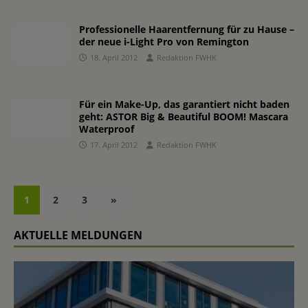
Professionelle Haarentfernung für zu Hause –
der neue i-Light Pro von Remington
18. April 2012
Redaktion FWHK
Für ein Make-Up, das garantiert nicht baden
geht: ASTOR Big & Beautiful BOOM! Mascara
Waterproof
17. April 2012
Redaktion FWHK
1
2
3
»
AKTUELLE MELDUNGEN