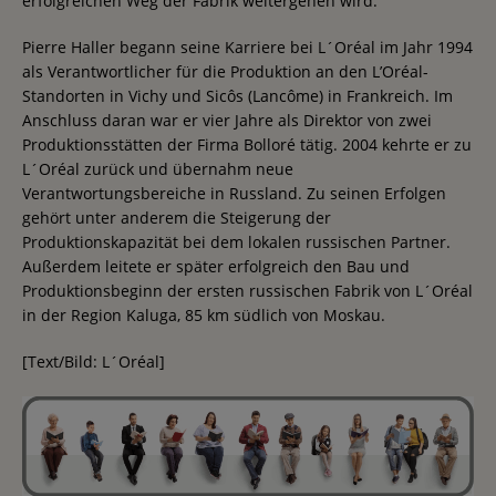
erfolgreichen Weg der Fabrik weitergehen wird.“
Pierre Haller begann seine Karriere bei L´Oréal im Jahr 1994
als Verantwortlicher für die Produktion an den L’Oréal-
Standorten in Vichy und Sicôs (Lancôme) in Frankreich. Im
Anschluss daran war er vier Jahre als Direktor von zwei
Produktionsstätten der Firma Bolloré tätig. 2004 kehrte er zu
L´Oréal zurück und übernahm neue
Verantwortungsbereiche in Russland. Zu seinen Erfolgen
gehört unter anderem die Steigerung der
Produktionskapazität bei dem lokalen russischen Partner.
Außerdem leitete er später erfolgreich den Bau und
Produktionsbeginn der ersten russischen Fabrik von L´Oréal
in der Region Kaluga, 85 km südlich von Moskau.
[Text/Bild: L´Oréal]