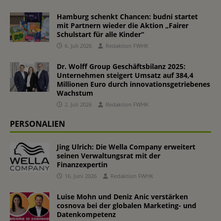
Hamburg schenkt Chancen: budni startet
mit Partnern wieder die Aktion „Fairer
Schulstart für alle Kinder“
6. Juli 2026
Redaktion FWHK
Dr. Wolff Group Geschäftsbilanz 2025:
Unternehmen steigert Umsatz auf 384,4
Millionen Euro durch innovationsgetriebenes
Wachstum
2. Juli 2026
Redaktion FWHK
PERSONALIEN
Jing Ulrich: Die Wella Company erweitert
seinen Verwaltungsrat mit der
Finanzexpertin
16. Juni 2026
Redaktion FWHK
Luise Mohn und Deniz Anic verstärken
cosnova bei der globalen Marketing- und
Datenkompetenz