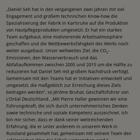
„Daniel Seh hat in den vergangenen zwei Jahren mit viel
Engagement und großem technischen Know-how die
Spezialisierung der Fabrik in Karlsruhe auf die Produktion
von Hautpflegeprodukten umgesetzt. Er hat ein starkes
Team aufgebaut, eine motivierende Arbeitsatmosphäre
geschaffen und die Wettbewerbsfähigkeit des Werks noch
weiter ausgebaut. Unser weltweites Ziel, die CO
-
2
Emissionen, den Wasserverbrauch und das
Abfallaufkommen zwischen 2005 und 2015 um die Hälfte zu
reduzieren hat Daniel Seh mit großem Nachdruck verfolgt.
Gemeinsam mit den Teams hat er Initiativen entwickelt und
umgesetzt, die maßgeblich zur Erreichung dieses Ziels
beitragen werden“, so Jérôme Bruhat, Geschäftsführer von
L’Oréal Deutschland. „Mit Pierre Haller gewinnen wir eine
Führungskraft, die sich durch unternehmerisches Denken
sowie technische und soziale Kompetenz auszeichnet. Ich
bin mir sicher, dass er dank seiner weitreichenden
Erfahrung, die er unter anderem in unserem Werk in
Russland gesammelt hat, gemeinsam mit seinem Team den