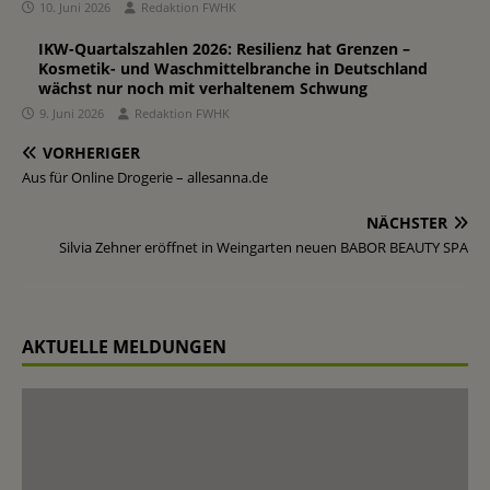
10. Juni 2026
Redaktion FWHK
IKW-Quartalszahlen 2026: Resilienz hat Grenzen –
Kosmetik- und Waschmittelbranche in Deutschland
wächst nur noch mit verhaltenem Schwung
9. Juni 2026
Redaktion FWHK
VORHERIGER
Aus für Online Drogerie – allesanna.de
NÄCHSTER
Silvia Zehner eröffnet in Weingarten neuen BABOR BEAUTY SPA
AKTUELLE MELDUNGEN