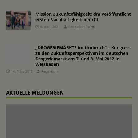
Mission Zukunftsfähigkeit: dm veröffentlicht
ersten Nachhaltigkeitsbericht
6. April 2021
Redaktion FWHK
„DROGERIEMÄRKTE im Umbruch“ – Kongress
zu den Zukunftsperspektiven im deutschen
Drogeriemarkt am 7. und 8. Mai 2012 in
Wiesbaden
14. März 2012
Redaktion
AKTUELLE MELDUNGEN