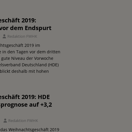
schäft 2019:
vor dem Endspurt
Redaktion FWHK
chtsgeschäft 2019 im
e in den Tagen vor dem dritten
s gute Niveau der Vorwoche
elsverband Deutschland (HDE)
blickt deshalb mit hohen
schäft 2019: HDE
prognose auf +3,2
Redaktion FWHK
uf das Weihnachtsgeschäft 2019