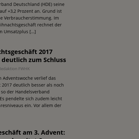
rband Deutschland (HDE) seine
auf +3,2 Prozent an. Grund ist
ile Verbraucherstimmung. Im
hnachtsgeschäft rechnet der
em Umsatzplus
[…]
htsgeschäft 2017
h deutlich zum Schluss
Redaktion FWHK
en Adventswoche verlief das
 2017 deutlich besser als noch
, so der Handelsverband
Es pendelte sich zudem leicht
resniveaus ein. Vor allem der
schäft am 3. Advent: