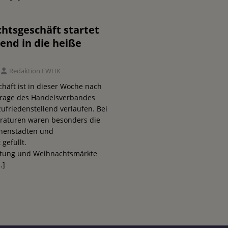
htsgeschäft startet
end in die heiße
Redaktion FWHK
häft ist in dieser Woche nach
frage des Handelsverbandes
ufriedenstellend verlaufen. Bei
raturen waren besonders die
nnenstädten und
gefüllt.
tung und Weihnachtsmärkte
…]