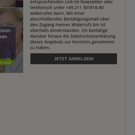
entsprechenden Link im Newsletter oder
telefonisch unter +49 211 301818-80
widerrufen kann. Mit einer
abschließenden Bestätigungsmail über
den Zugang meines Widerrufs bin ist
biom-
ebenfalls einverstanden. Ich bestätige
darüber hinaus die Datenschutzerklärung
men
dieses Angebots zur Kenntnis genommen
n
zu haben.
ULI 2026