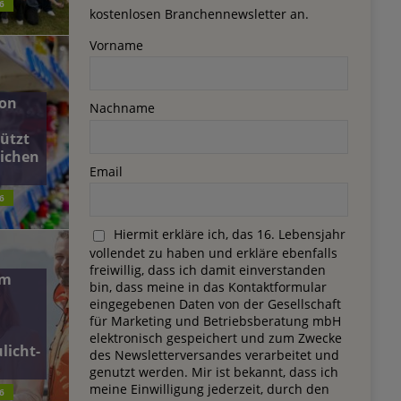
6
kostenlosen Branchennewsletter an.
Vorname
on
Nachname
ützt
lichen
Email
6
Hiermit erkläre ich, das 16. Lebensjahr
vollendet zu haben und erkläre ebenfalls
freiwillig, dass ich damit einverstanden
dm
bin, dass meine in das Kontaktformular
eingegebenen Daten von der Gesellschaft
für Marketing und Betriebsberatung mbH
elektronisch gespeichert und zum Zwecke
licht-
des Newsletterversandes verarbeitet und
genutzt werden. Mir ist bekannt, dass ich
meine Einwilligung jederzeit, durch den
6