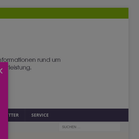
×
SLETTER
SERVICE