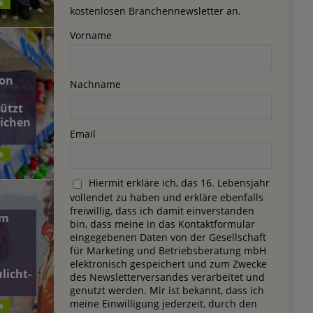
6
kostenlosen Branchennewsletter an.
Vorname
on
Nachname
ützt
lichen
Email
6
Hiermit erkläre ich, das 16. Lebensjahr
vollendet zu haben und erkläre ebenfalls
freiwillig, dass ich damit einverstanden
dm
bin, dass meine in das Kontaktformular
eingegebenen Daten von der Gesellschaft
für Marketing und Betriebsberatung mbH
elektronisch gespeichert und zum Zwecke
licht-
des Newsletterversandes verarbeitet und
genutzt werden. Mir ist bekannt, dass ich
meine Einwilligung jederzeit, durch den
6