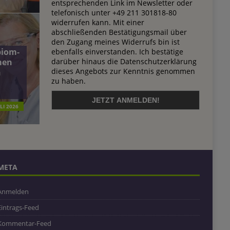
entsprechenden Link im Newsletter oder
telefonisch unter +49 211 301818-80
widerrufen kann. Mit einer
abschließenden Bestätigungsmail über
den Zugang meines Widerrufs bin ist
biom-
ebenfalls einverstanden. Ich bestätige
darüber hinaus die Datenschutzerklärung
men
dieses Angebots zur Kenntnis genommen
n
zu haben.
ULI 2026
META
Anmelden
Eintrags-Feed
Kommentar-Feed