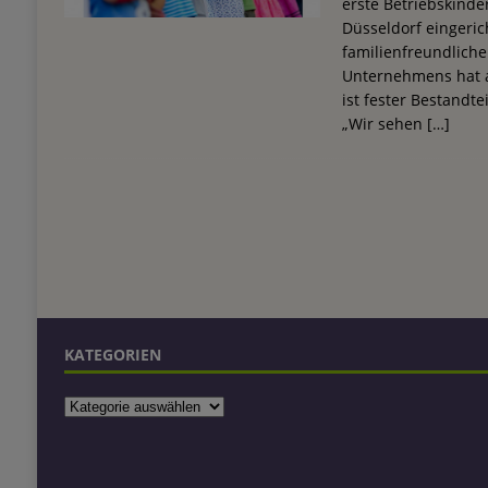
erste Betriebskinde
Düsseldorf eingeric
familienfreundliche
Unternehmens hat a
ist fester Bestandt
„Wir sehen
[…]
KATEGORIEN