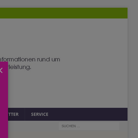
×
SLETTER
SERVICE