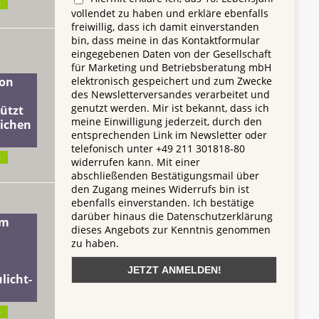
6
vollendet zu haben und erkläre ebenfalls
freiwillig, dass ich damit einverstanden
bin, dass meine in das Kontaktformular
eingegebenen Daten von der Gesellschaft
für Marketing und Betriebsberatung mbH
elektronisch gespeichert und zum Zwecke
on
des Newsletterversandes verarbeitet und
genutzt werden. Mir ist bekannt, dass ich
ützt
meine Einwilligung jederzeit, durch den
lichen
entsprechenden Link im Newsletter oder
telefonisch unter +49 211 301818-80
6
widerrufen kann. Mit einer
abschließenden Bestätigungsmail über
den Zugang meines Widerrufs bin ist
ebenfalls einverstanden. Ich bestätige
darüber hinaus die Datenschutzerklärung
dm
dieses Angebots zur Kenntnis genommen
zu haben.
licht-
6