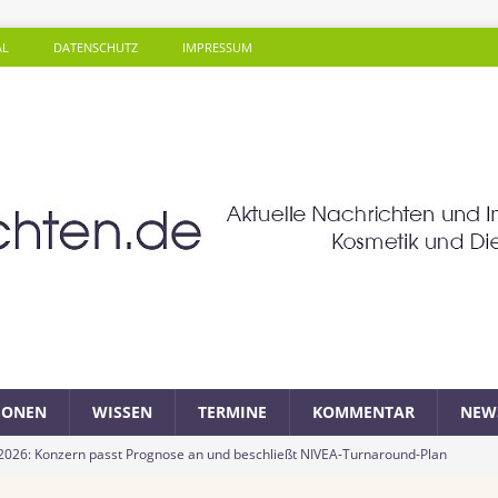
AL
DATENSCHUTZ
IMPRESSUM
SONEN
WISSEN
TERMINE
KOMMENTAR
NEW
 2026: Konzern passt Prognose an und beschließt NIVEA-Turnaround-Plan