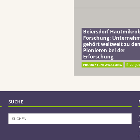
Beiersdorf Hautmikro
Forschung: Unterneh
gehört weltweit zu de
Pionieren bei der
Erforschung
PRODUKTENTWICKLUNG
29. JU
SUCHE