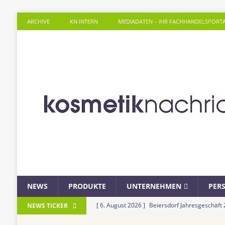
ARCHIVE
KN INTERN
MEDIADATEN – IHR FACHHANDELSPORT
NEWS
PRODUKTE
UNTERNEHMEN
PER
[ 6. August 2026 ]
Beiersdorf Jahresgeschäft
NEWS TICKER
UNTERNEHMEN