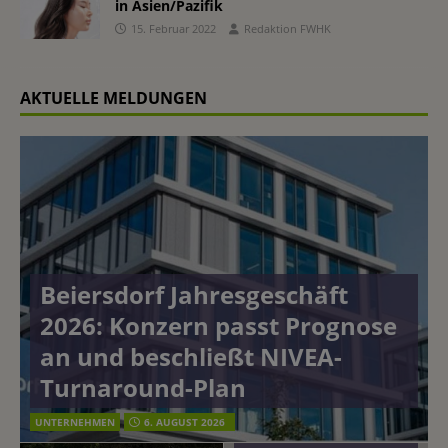
in Asien/Pazifik
15. Februar 2022
Redaktion FWHK
AKTUELLE MELDUNGEN
Beiersdorf Jahresgeschäft
2026: Konzern passt Prognose
an und beschließt NIVEA-
Turnaround-Plan
UNTERNEHMEN
6. AUGUST 2026