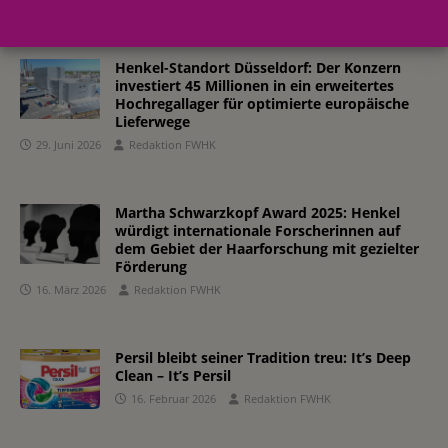
Henkel-Standort Düsseldorf: Der Konzern
investiert 45 Millionen in ein erweitertes
Hochregallager für optimierte europäische
Lieferwege
29. Juni 2026
Redaktion FWHK
Martha Schwarzkopf Award 2025: Henkel
würdigt internationale Forscherinnen auf
dem Gebiet der Haarforschung mit gezielter
Förderung
16. März 2026
Redaktion FWHK
Persil bleibt seiner Tradition treu: It’s Deep
Clean – It’s Persil
16. Februar 2026
Redaktion FWHK