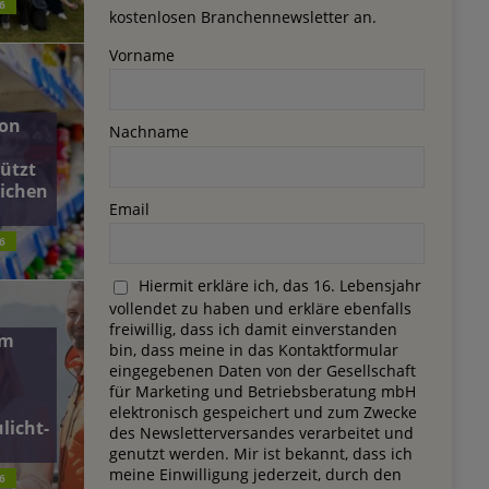
6
kostenlosen Branchennewsletter an.
Vorname
on
Nachname
ützt
lichen
Email
6
Hiermit erkläre ich, das 16. Lebensjahr
vollendet zu haben und erkläre ebenfalls
freiwillig, dass ich damit einverstanden
dm
bin, dass meine in das Kontaktformular
eingegebenen Daten von der Gesellschaft
für Marketing und Betriebsberatung mbH
elektronisch gespeichert und zum Zwecke
licht-
des Newsletterversandes verarbeitet und
genutzt werden. Mir ist bekannt, dass ich
meine Einwilligung jederzeit, durch den
6