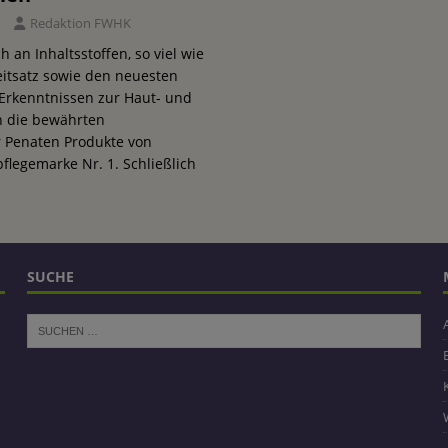
1
Redaktion FWHK
 an Inhaltsstoffen, so viel wie
eitsatz sowie den neuesten
 Erkenntnissen zur Haut- und
n die bewährten
 Penaten Produkte von
legemarke Nr. 1. Schließlich
SUCHE