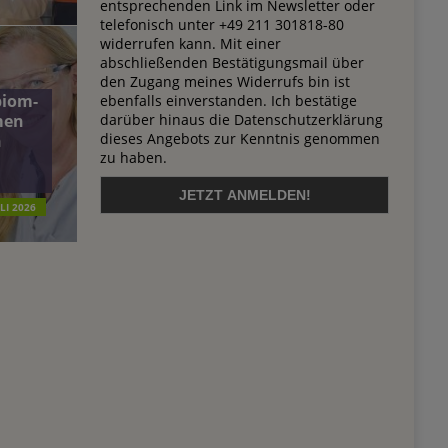
entsprechenden Link im Newsletter oder
telefonisch unter +49 211 301818-80
widerrufen kann. Mit einer
abschließenden Bestätigungsmail über
den Zugang meines Widerrufs bin ist
biom-
ebenfalls einverstanden. Ich bestätige
darüber hinaus die Datenschutzerklärung
men
dieses Angebots zur Kenntnis genommen
n
zu haben.
ULI 2026