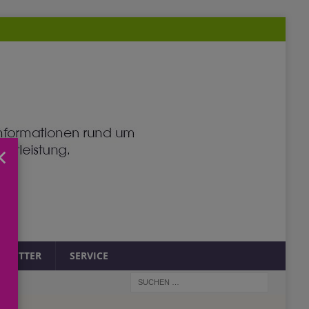
×
SLETTER
SERVICE