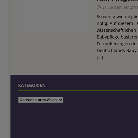
21. September 201
So wenig wie möglich
nötig. Auf diesem L
wissenschaftlichen
Babypflege basiere
Formulierungen der
Deutschlands Babypf
[…]
KATEGORIEN