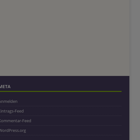
META
Anmelden
Eintrags-Feed
Kommentar-Feed
WordPress.org