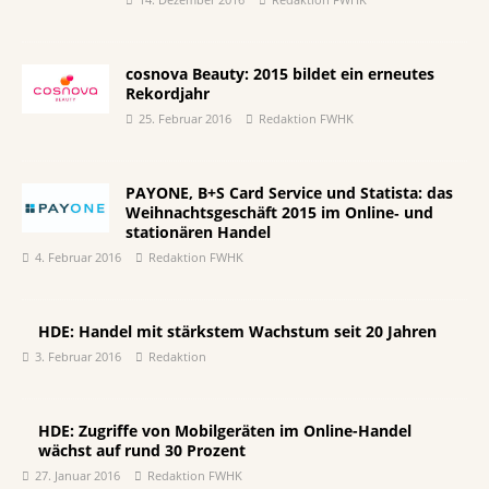
cosnova Beauty: 2015 bildet ein erneutes
Rekordjahr
25. Februar 2016
Redaktion FWHK
PAYONE, B+S Card Service und Statista: das
Weihnachtsgeschäft 2015 im Online‐ und
stationären Handel
4. Februar 2016
Redaktion FWHK
HDE: Handel mit stärkstem Wachstum seit 20 Jahren
3. Februar 2016
Redaktion
HDE: Zugriffe von Mobilgeräten im Online-Handel
wächst auf rund 30 Prozent
27. Januar 2016
Redaktion FWHK