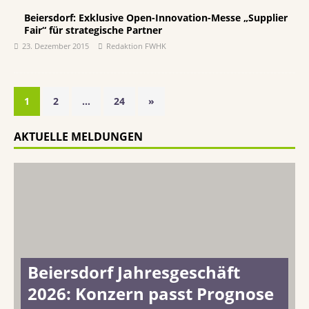
Beiersdorf: Exklusive Open-Innovation-Messe „Supplier
Fair“ für strategische Partner
23. Dezember 2015
Redaktion FWHK
1
2
…
24
»
AKTUELLE MELDUNGEN
Beiersdorf Jahresgeschäft
2026: Konzern passt Prognose