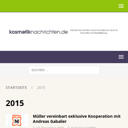
STARTSEITE
2015
2015
Müller vereinbart exklusive Kooperation mit
Andreas Gabalier
14. Dezember 2016
Redaktion FWHK