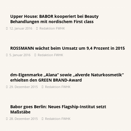
Upper House: BABOR kooperiert bei Beauty
Behandlungen mit nordischem First class
12. Januar 2016
Redaktion FWHK
ROSSMANN wächst beim Umsatz um 9,4 Prozent in 2015
5. Januar 2016
Redaktion FWHK
dm-Eigenmarke „Alana“ sowie „alverde Naturkosmetik“
erhielten den GREEN BRAND-Award
29. Dezember 2015
Redaktion FWHK
Babor goes Berlin: Neues Flagship-Institut setzt
Maßstäbe
28. Dezember 2015
Redaktion FWHK