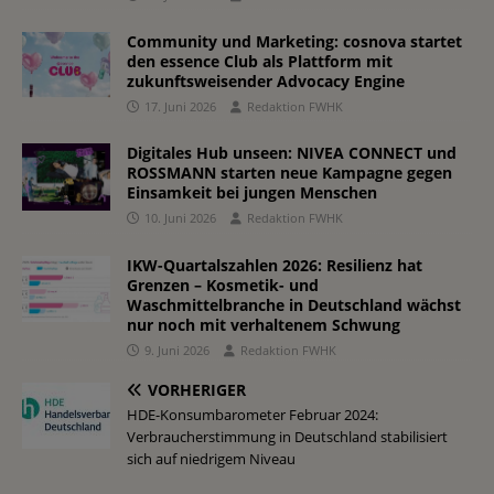
Community und Marketing: cosnova startet
den essence Club als Plattform mit
zukunftsweisender Advocacy Engine
17. Juni 2026
Redaktion FWHK
Digitales Hub unseen: NIVEA CONNECT und
ROSSMANN starten neue Kampagne gegen
Einsamkeit bei jungen Menschen
10. Juni 2026
Redaktion FWHK
IKW-Quartalszahlen 2026: Resilienz hat
Grenzen – Kosmetik- und
Waschmittelbranche in Deutschland wächst
nur noch mit verhaltenem Schwung
9. Juni 2026
Redaktion FWHK
VORHERIGER
HDE-Konsumbarometer Februar 2024:
Verbraucherstimmung in Deutschland stabilisiert
sich auf niedrigem Niveau