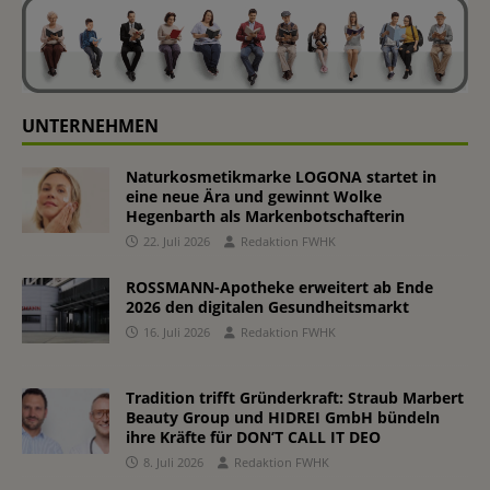
UNTERNEHMEN
Naturkosmetikmarke LOGONA startet in
eine neue Ära und gewinnt Wolke
Hegenbarth als Markenbotschafterin
22. Juli 2026
Redaktion FWHK
ROSSMANN-Apotheke erweitert ab Ende
2026 den digitalen Gesundheitsmarkt
16. Juli 2026
Redaktion FWHK
Tradition trifft Gründerkraft: Straub Marbert
Beauty Group und HIDREI GmbH bündeln
ihre Kräfte für DON’T CALL IT DEO
8. Juli 2026
Redaktion FWHK