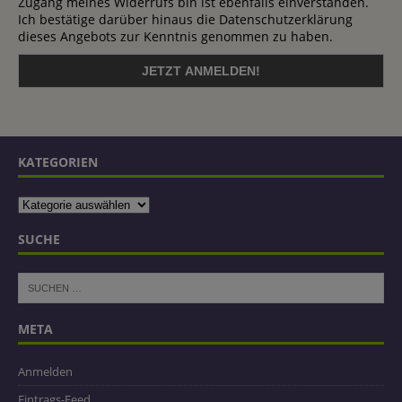
Zugang meines Widerrufs bin ist ebenfalls einverstanden.
Ich bestätige darüber hinaus die Datenschutzerklärung
dieses Angebots zur Kenntnis genommen zu haben.
KATEGORIEN
SUCHE
META
Anmelden
Eintrags-Feed