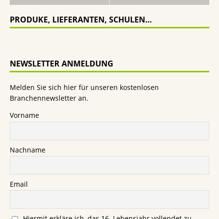
PRODUKE, LIEFERANTEN, SCHULEN…
NEWSLETTER ANMELDUNG
Melden Sie sich hier für unseren kostenlosen
Branchennewsletter an.
Vorname
Nachname
Email
Hiermit erkläre ich, das 16. Lebensjahr vollendet zu