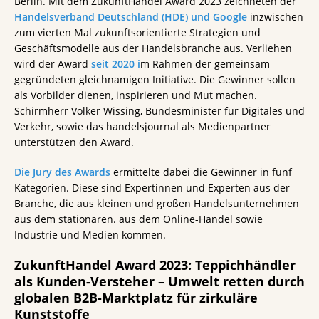
Berlin. Mit dem ZukunftHandel Award 2023 zeichneten der
Handelsverband Deutschland (HDE) und Google
inzwischen
zum vierten Mal zukunftsorientierte Strategien und
Geschäftsmodelle aus der Handelsbranche aus. Verliehen
wird der Award
seit 2020 i
m Rahmen der gemeinsam
gegründeten gleichnamigen Initiative. Die Gewinner sollen
als Vorbilder dienen, inspirieren und Mut machen.
Schirmherr Volker Wissing, Bundesminister für Digitales und
Verkehr, sowie das handelsjournal als Medienpartner
unterstützen den Award.
Die Jury des Awards
ermittelte dabei die Gewinner in fünf
Kategorien. Diese sind Expertinnen und Experten aus der
Branche, die aus kleinen und großen Handelsunternehmen
aus dem stationären. aus dem Online-Handel sowie
Industrie und Medien kommen.
ZukunftHandel Award 2023: Teppichhändler
als Kunden-Versteher – Umwelt retten durch
globalen B2B-Marktplatz für zirkuläre
Kunststoffe