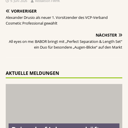
9. Juni 2026
Redaktion FWHK
VORHERIGER
Alexander Drusio als neuer 1. Vorsitzender des VCP-Verband
Cosmetic Professional gewählt
NÄCHSTER
All eyes on me: BABOR bringt mit „Perfect Separation & Length Set“
ein Duo für besondere „Augen-Blicke“ auf den Markt
AKTUELLE MELDUNGEN