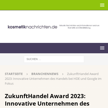
STARTSEITE
BRANCHENNEWS
ZukunftHandel Award
2023: Innovative Unternehmen des Handels bei HDE und Google im
Fokus
ZukunftHandel Award 2023:
Innovative Unternehmen des