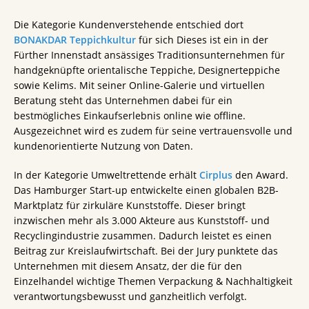
Die Kategorie Kundenverstehende entschied dort
BONAKDAR Teppichkultur
für sich Dieses ist ein in der
Fürther Innenstadt ansässiges Traditionsunternehmen für
handgeknüpfte orientalische Teppiche, Designerteppiche
sowie Kelims. Mit seiner Online-Galerie und virtuellen
Beratung steht das Unternehmen dabei für ein
bestmögliches Einkaufserlebnis online wie offline.
Ausgezeichnet wird es zudem für seine vertrauensvolle und
kundenorientierte Nutzung von Daten.
In der Kategorie Umweltrettende erhält
Cirplus
den Award.
Das Hamburger Start-up entwickelte einen globalen B2B-
Marktplatz für zirkuläre Kunststoffe. Dieser bringt
inzwischen mehr als 3.000 Akteure aus Kunststoff- und
Recyclingindustrie zusammen. Dadurch leistet es einen
Beitrag zur Kreislaufwirtschaft. Bei der Jury punktete das
Unternehmen mit diesem Ansatz, der die für den
Einzelhandel wichtige Themen Verpackung & Nachhaltigkeit
verantwortungsbewusst und ganzheitlich verfolgt.