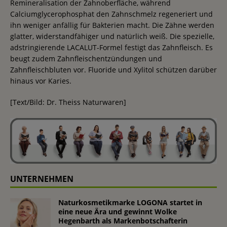
Remineralisation der Zahnoberfläche, während
Calciumglycerophosphat den Zahnschmelz regeneriert und
ihn weniger anfällig für Bakterien macht. Die Zähne werden
glatter, widerstandfähiger und natürlich weiß. Die spezielle,
adstringierende LACALUT-Formel festigt das Zahnfleisch. Es
beugt zudem Zahnfleischentzündungen und
Zahnfleischbluten vor. Fluoride und Xylitol schützen darüber
hinaus vor Karies.
[Text/Bild: Dr. Theiss Naturwaren]
UNTERNEHMEN
Naturkosmetikmarke LOGONA startet in
eine neue Ära und gewinnt Wolke
Hegenbarth als Markenbotschafterin