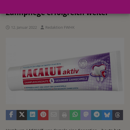
für medizinische Mund- und
Zahnpflege erfolgreich weiter
12. Januar 2022
Redaktion FWHK