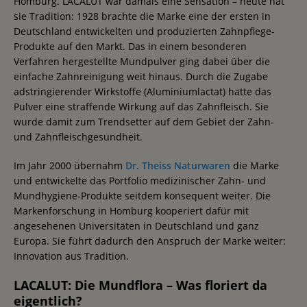
Homburg. LACALUT war damals eine Sensation – heute hat
sie Tradition: 1928 brachte die Marke eine der ersten in
Deutschland entwickelten und produzierten Zahnpflege-
Produkte auf den Markt. Das in einem besonderen
Verfahren hergestellte Mundpulver ging dabei über die
einfache Zahnreinigung weit hinaus. Durch die Zugabe
adstringierender Wirkstoffe (Aluminiumlactat) hatte das
Pulver eine straffende Wirkung auf das Zahnfleisch. Sie
wurde damit zum Trendsetter auf dem Gebiet der Zahn-
und Zahnfleischgesundheit.
Im Jahr 2000 übernahm
Dr. Theiss Naturwaren
die Marke
und entwickelte das Portfolio medizinischer Zahn- und
Mundhygiene-Produkte seitdem konsequent weiter. Die
Markenforschung in Homburg kooperiert dafür mit
angesehenen Universitäten in Deutschland und ganz
Europa. Sie führt dadurch den Anspruch der Marke weiter:
Innovation aus Tradition.
LACALUT: Die Mundflora – Was floriert da
eigentlich?