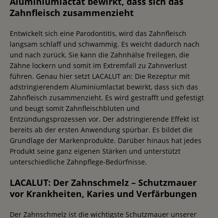
Aluminiumlactat bewirkt, dass sich das
Zahnfleisch zusammenzieht
Entwickelt sich eine Parodontitis, wird das Zahnfleisch
langsam schlaff und schwammig. Es weicht dadurch nach
und nach zurück. Sie kann die Zahnhälse freilegen, die
Zähne lockern und somit im Extremfall zu Zahnverlust
führen. Genau hier setzt LACALUT an: Die Rezeptur mit
adstringierendem Aluminiumlactat bewirkt, dass sich das
Zahnfleisch zusammenzieht. Es wird gestrafft und gefestigt
und beugt somit Zahnfleischbluten und
Entzündungsprozessen vor. Der adstringierende Effekt ist
bereits ab der ersten Anwendung spürbar. Es bildet die
Grundlage der Markenprodukte. Darüber hinaus hat jedes
Produkt seine ganz eigenen Stärken und unterstützt
unterschiedliche Zahnpflege-Bedürfnisse.
LACALUT: Der Zahnschmelz – Schutzmauer
vor Krankheiten, Karies und Verfärbungen
Der Zahnschmelz ist die wichtigste Schutzmauer unserer