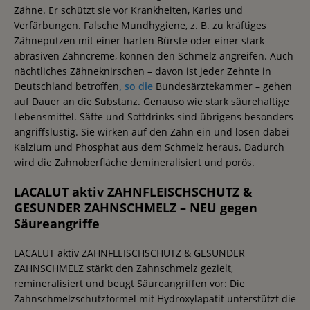
Zähne. Er schützt sie vor Krankheiten, Karies und
Verfärbungen. Falsche Mundhygiene, z. B. zu kräftiges
Zähneputzen mit einer harten Bürste oder einer stark
abrasiven Zahncreme, können den Schmelz angreifen. Auch
nächtliches Zähneknirschen – davon ist jeder Zehnte in
Deutschland betroffen
, so die
Bundesärztekammer – gehen
auf Dauer an die Substanz. Genauso wie stark säurehaltige
Lebensmittel. Säfte und Softdrinks sind übrigens besonders
angriffslustig. Sie wirken auf den Zahn ein und lösen dabei
Kalzium und Phosphat aus dem Schmelz heraus. Dadurch
wird die Zahnoberfläche demineralisiert und porös.
LACALUT aktiv ZAHNFLEISCHSCHUTZ &
GESUNDER ZAHNSCHMELZ – NEU gegen
Säureangriffe
LACALUT aktiv ZAHNFLEISCHSCHUTZ & GESUNDER
ZAHNSCHMELZ stärkt den Zahnschmelz gezielt,
remineralisiert und beugt Säureangriffen vor: Die
Zahnschmelzschutzformel mit Hydroxylapatit unterstützt die