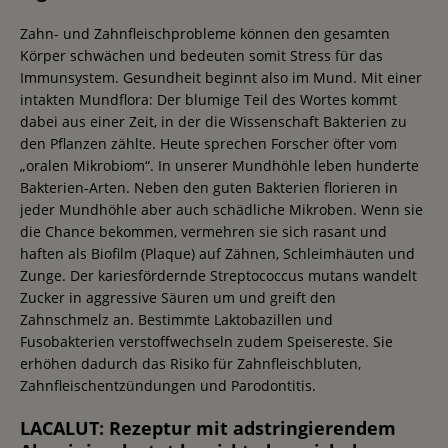
Zahn- und Zahnfleischprobleme können den gesamten
Körper schwächen und bedeuten somit Stress für das
Immunsystem. Gesundheit beginnt also im Mund. Mit einer
intakten Mundflora: Der blumige Teil des Wortes kommt
dabei aus einer Zeit, in der die Wissenschaft Bakterien zu
den Pflanzen zählte. Heute sprechen Forscher öfter vom
„oralen Mikrobiom“. In unserer Mundhöhle leben hunderte
Bakterien-Arten. Neben den guten Bakterien florieren in
jeder Mundhöhle aber auch schädliche Mikroben. Wenn sie
die Chance bekommen, vermehren sie sich rasant und
haften als Biofilm (Plaque) auf Zähnen, Schleimhäuten und
Zunge. Der kariesfördernde Streptococcus mutans wandelt
Zucker in aggressive Säuren um und greift den
Zahnschmelz an. Bestimmte Laktobazillen und
Fusobakterien verstoffwechseln zudem Speisereste. Sie
erhöhen dadurch das Risiko für Zahnfleischbluten,
Zahnfleischentzündungen und Parodontitis.
LACALUT: Rezeptur mit adstringierendem