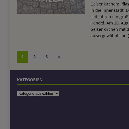
Gelsenkirchen: Pflas
in die Innenstadt. 
seit Jahren ein gr
Handel. Am 20. Augu
Gelsenkirchen mit de
außergewöhnliche
1
2
3
»
KATEGORIEN