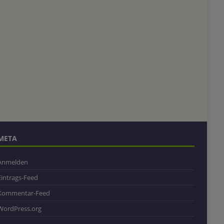
META
Anmelden
Eintrags-Feed
Kommentar-Feed
WordPress.org