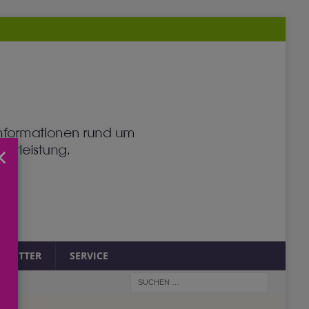
×
SLETTER
SERVICE