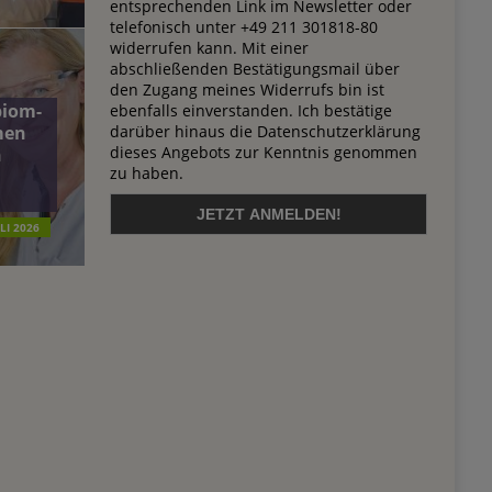
entsprechenden Link im Newsletter oder
telefonisch unter +49 211 301818-80
widerrufen kann. Mit einer
abschließenden Bestätigungsmail über
den Zugang meines Widerrufs bin ist
biom-
ebenfalls einverstanden. Ich bestätige
darüber hinaus die Datenschutzerklärung
men
dieses Angebots zur Kenntnis genommen
n
zu haben.
ULI 2026