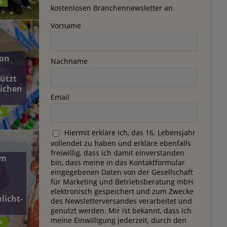
6
kostenlosen Branchennewsletter an.
Vorname
on
Nachname
ützt
lichen
Email
6
Hiermit erkläre ich, das 16. Lebensjahr
vollendet zu haben und erkläre ebenfalls
freiwillig, dass ich damit einverstanden
dm
bin, dass meine in das Kontaktformular
eingegebenen Daten von der Gesellschaft
für Marketing und Betriebsberatung mbH
elektronisch gespeichert und zum Zwecke
licht-
des Newsletterversandes verarbeitet und
genutzt werden. Mir ist bekannt, dass ich
meine Einwilligung jederzeit, durch den
6