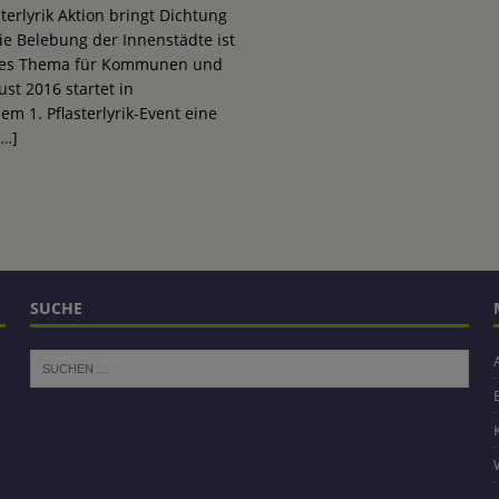
terlyrik Aktion bringt Dichtung
Die Belebung der Innenstädte ist
oßes Thema für Kommunen und
st 2016 startet in
m 1. Pflasterlyrik-Event eine
[…]
SUCHE