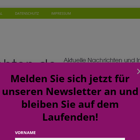
AL
DATENSCHUTZ
IMPRESSUM
Melden Sie sich jetzt für
unseren Newsletter an und
bleiben Sie auf dem
Laufenden!
SONEN
WISSEN
TERMINE
KOMMENTAR
NEW
ft: budni baut Karrierewege im Handel weiter aus
EINZELHANDEL
VORNAME
a: Soziales Mineralwasser unterstützt Gutes zu tun beim täglichen