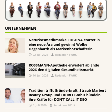
UNTERNEHMEN
Naturkosmetikmarke LOGONA startet in
eine neue Ära und gewinnt Wolke
Hegenbarth als Markenbotschafterin
22. Juli 2026
Redaktion FWHK
ROSSMANN-Apotheke erweitert ab Ende
2026 den digitalen Gesundheitsmarkt
16. Juli 2026
Redaktion FWHK
Tradition trifft Gründerkraft: Straub Marbert
Beauty Group und HIDREI GmbH bündeln
ihre Kräfte für DON’T CALL IT DEO
8. Juli 2026
Redaktion FWHK