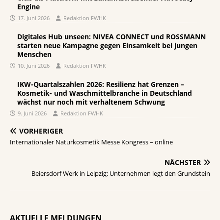
Engine
17. Juni 2026
Redaktion FWHK
Digitales Hub unseen: NIVEA CONNECT und ROSSMANN
starten neue Kampagne gegen Einsamkeit bei jungen
Menschen
10. Juni 2026
Redaktion FWHK
IKW-Quartalszahlen 2026: Resilienz hat Grenzen –
Kosmetik- und Waschmittelbranche in Deutschland
wächst nur noch mit verhaltenem Schwung
9. Juni 2026
Redaktion FWHK
VORHERIGER
Internationaler Naturkosmetik Messe Kongress – online
NÄCHSTER
Beiersdorf Werk in Leipzig: Unternehmen legt den Grundstein
AKTUELLE MELDUNGEN