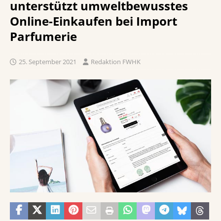
unterstützt umweltbewusstes
Online-Einkaufen bei Import
Parfumerie
25. September 2021
Redaktion FWHK