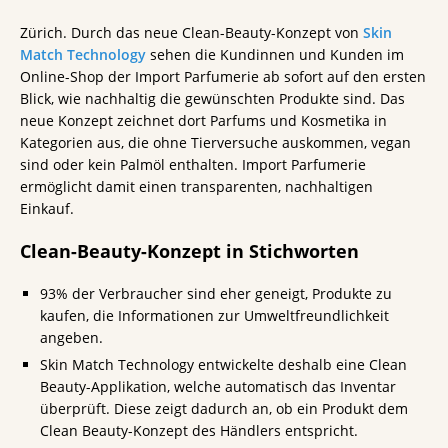
Zürich. Durch das neue Clean-Beauty-Konzept von
Skin
Match Technology
sehen die Kundinnen und Kunden im
Online-Shop der Import Parfumerie ab sofort auf den ersten
Blick, wie nachhaltig die gewünschten Produkte sind. Das
neue Konzept zeichnet dort Parfums und Kosmetika in
Kategorien aus, die ohne Tierversuche auskommen, vegan
sind oder kein Palmöl enthalten. Import Parfumerie
ermöglicht damit einen transparenten, nachhaltigen
Einkauf.
Clean-Beauty-Konzept in Stichworten
93% der Verbraucher sind eher geneigt, Produkte zu
kaufen, die Informationen zur Umweltfreundlichkeit
angeben.
Skin Match Technology entwickelte deshalb eine Clean
Beauty-Applikation, welche automatisch das Inventar
überprüft. Diese zeigt dadurch an, ob ein Produkt dem
Clean Beauty-Konzept des Händlers entspricht.