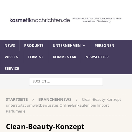
NEWS
PRODUKTE
UNTERNEHMEN
PERSONEN
WISSEN
TERMINE
KOMMENTAR
NEWSLETTER
SERVICE
STARTSEITE
BRANCHENNEWS
Clean-Beauty-Konzept
unterstützt umweltbewusstes Online-Einkaufen bei Import
Parfumerie
Clean-Beauty-Konzept