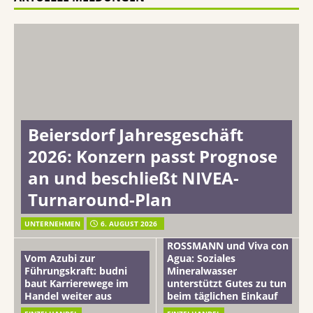
Beiersdorf Jahresgeschäft
2026: Konzern passt Prognose
an und beschließt NIVEA-
Turnaround-Plan
UNTERNEHMEN
6. AUGUST 2026
ROSSMANN und Viva con
Vom Azubi zur
Agua: Soziales
Führungskraft: budni
Mineralwasser
baut Karrierewege im
unterstützt Gutes zu tun
Handel weiter aus
beim täglichen Einkauf