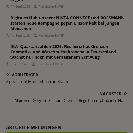
17. Juni 2026
Redaktion FWHK
Digitales Hub unseen: NIVEA CONNECT und ROSSMANN
starten neue Kampagne gegen Einsamkeit bei jungen
Menschen
10. Juni 2026
Redaktion FWHK
IKW-Quartalszahlen 2026: Resilienz hat Grenzen –
Kosmetik- und Waschmittelbranche in Deutschland
wächst nur noch mit verhaltenem Schwung
9. Juni 2026
Redaktion FWHK
VORHERIGER
Alpecin tunt Männerhaare in Braun
NÄCHSTER
Allpremed® hydro Schaum-Creme Pflege für empfindliche Haut
AKTUELLE MELDUNGEN