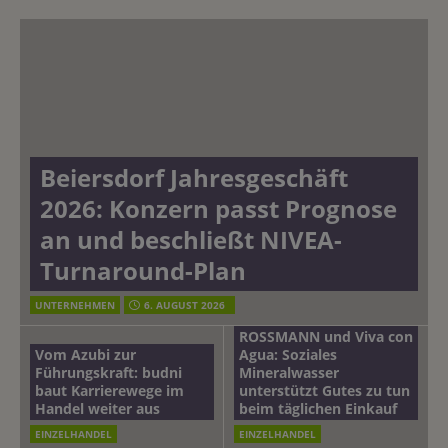
Beiersdorf Jahresgeschäft
2026: Konzern passt Prognose
an und beschließt NIVEA-
Turnaround-Plan
UNTERNEHMEN
6. AUGUST 2026
ROSSMANN und Viva con
Vom Azubi zur
Agua: Soziales
Führungskraft: budni
Mineralwasser
baut Karrierewege im
unterstützt Gutes zu tun
Handel weiter aus
beim täglichen Einkauf
EINZELHANDEL
EINZELHANDEL