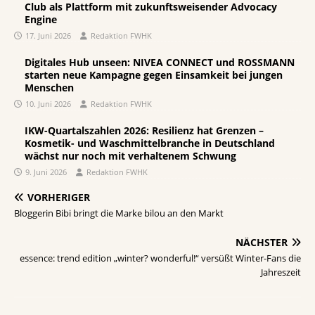
Club als Plattform mit zukunftsweisender Advocacy
Engine
17. Juni 2026
Redaktion FWHK
Digitales Hub unseen: NIVEA CONNECT und ROSSMANN
starten neue Kampagne gegen Einsamkeit bei jungen
Menschen
10. Juni 2026
Redaktion FWHK
IKW-Quartalszahlen 2026: Resilienz hat Grenzen –
Kosmetik- und Waschmittelbranche in Deutschland
wächst nur noch mit verhaltenem Schwung
9. Juni 2026
Redaktion FWHK
VORHERIGER
Bloggerin Bibi bringt die Marke bilou an den Markt
NÄCHSTER
essence: trend edition „winter? wonderful!“ versüßt Winter-Fans die
Jahreszeit