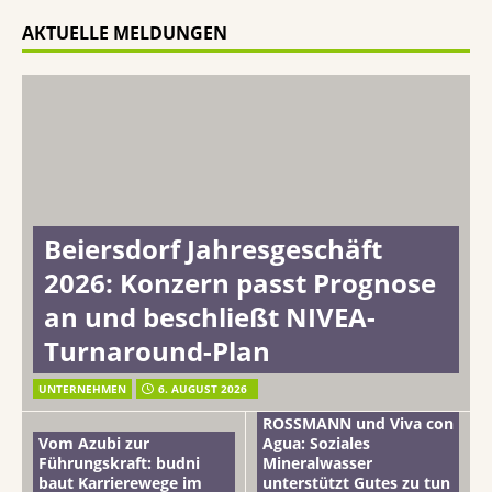
AKTUELLE MELDUNGEN
Beiersdorf Jahresgeschäft
2026: Konzern passt Prognose
an und beschließt NIVEA-
Turnaround-Plan
UNTERNEHMEN
6. AUGUST 2026
ROSSMANN und Viva con
Vom Azubi zur
Agua: Soziales
Führungskraft: budni
Mineralwasser
baut Karrierewege im
unterstützt Gutes zu tun