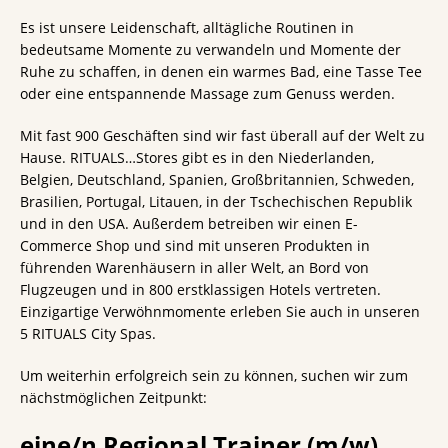
Es ist unsere Leidenschaft, alltägliche Routinen in
bedeutsame Momente zu verwandeln und Momente der
Ruhe zu schaffen, in denen ein warmes Bad, eine Tasse Tee
oder eine entspannende Massage zum Genuss werden.
Mit fast 900 Geschäften sind wir fast überall auf der Welt zu
Hause. RITUALS…Stores gibt es in den Niederlanden,
Belgien, Deutschland, Spanien, Großbritannien, Schweden,
Brasilien, Portugal, Litauen, in der Tschechischen Republik
und in den USA. Außerdem betreiben wir einen E-
Commerce Shop und sind mit unseren Produkten in
führenden Warenhäusern in aller Welt, an Bord von
Flugzeugen und in 800 erstklassigen Hotels vertreten.
Einzigartige Verwöhnmomente erleben Sie auch in unseren
5 RITUALS City Spas.
Um weiterhin erfolgreich sein zu können, suchen wir zum
nächstmöglichen Zeitpunkt:
eine/n Regional Trainer (m/w)