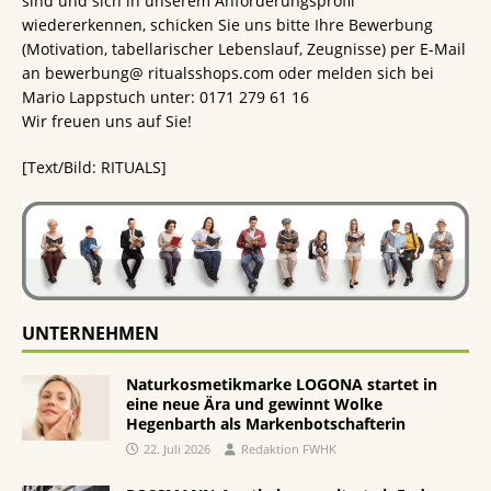
sind und sich in unserem Anforderungsprofil
wiedererkennen, schicken Sie uns bitte Ihre Bewerbung
(Motivation, tabellarischer Lebenslauf, Zeugnisse) per E-Mail
an bewerbung@ ritualsshops.com oder melden sich bei
Mario Lappstuch unter: 0171 279 61 16
Wir freuen uns auf Sie!
[Text/Bild: RITUALS]
UNTERNEHMEN
Naturkosmetikmarke LOGONA startet in
eine neue Ära und gewinnt Wolke
Hegenbarth als Markenbotschafterin
22. Juli 2026
Redaktion FWHK