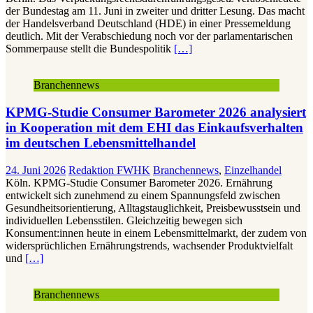
der Bundestag am 11. Juni in zweiter und dritter Lesung. Das macht
der Handelsverband Deutschland (HDE) in einer Pressemeldung
deutlich. Mit der Verabschiedung noch vor der parlamentarischen
Sommerpause stellt die Bundespolitik
[…]
Branchennews
KPMG-Studie Consumer Barometer 2026 analysiert
in Kooperation mit dem EHI das Einkaufsverhalten
im deutschen Lebensmittelhandel
24. Juni 2026
Redaktion FWHK
Branchennews
,
Einzelhandel
Köln. KPMG-Studie Consumer Barometer 2026. Ernährung
entwickelt sich zunehmend zu einem Spannungsfeld zwischen
Gesundheitsorientierung, Alltagstauglichkeit, Preisbewusstsein und
individuellen Lebensstilen. Gleichzeitig bewegen sich
Konsument:innen heute in einem Lebensmittelmarkt, der zudem von
widersprüchlichen Ernährungstrends, wachsender Produktvielfalt
und
[…]
Branchennews