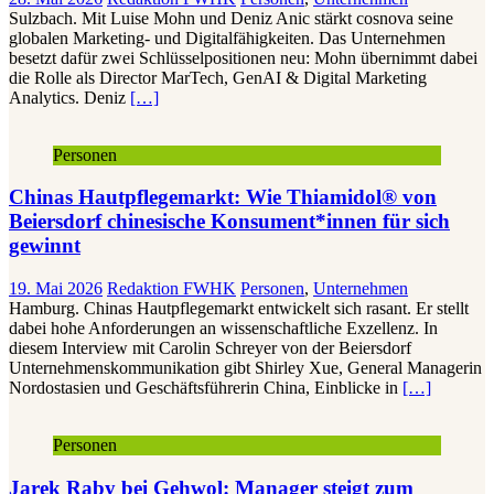
Sulzbach. Mit Luise Mohn und Deniz Anic stärkt cosnova seine
globalen Marketing- und Digitalfähigkeiten. Das Unternehmen
besetzt dafür zwei Schlüsselpositionen neu: Mohn übernimmt dabei
die Rolle als Director MarTech, GenAI & Digital Marketing
Analytics. Deniz
[…]
Personen
Chinas Hautpflegemarkt: Wie Thiamidol® von
Beiersdorf chinesische Konsument*innen für sich
gewinnt
19. Mai 2026
Redaktion FWHK
Personen
,
Unternehmen
Hamburg. Chinas Hautpflegemarkt entwickelt sich rasant. Er stellt
dabei hohe Anforderungen an wissenschaftliche Exzellenz. In
diesem Interview mit Carolin Schreyer von der Beiersdorf
Unternehmenskommunikation gibt Shirley Xue, General Managerin
Nordostasien und Geschäftsführerin China, Einblicke in
[…]
Personen
Jarek Raby bei Gehwol: Manager steigt zum