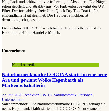
Nagellack und schützt ihn vor frühzeitigem Absplittern. Die Nägel
sehen gepflegt und attraktiv aus. Vor Farbverlust bewahrt der UV-
Filter. Der formaldehydfreie Ultra Quick Dry Top Coat ist für
empfindliche Haut geeignet. Die Hautverträglichkeit ist
dermatologisch getestet.
Die 30 Jahre ARTDECO – Celebration Iconic Collection ist ab
Ende Juni 2015 im Handel erhältlich.
Unternehmen
Naturkosmetik
Naturkosmetikmarke LOGONA startet in eine neue
Ära und gewinnt Wolke Hegenbarth als
Markenbotschafterin
22. Juli 2026
Redaktion FWHK
Naturkosmetik
,
Personen
,
Unternehmen
Salzhemmendorf. Die Naturkosmetikmarke LOGONA schlägt ein
neues Kapitel auf. Dafür startet die LOGOCOS Naturkosmetik