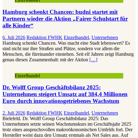
Hamburg schenkt Chancen: budni startet mit
Partnern wieder die Aktion „Fairer Schulstart für
alle Kinder“
6. Juli 2026
Redaktion FWHK
Einzelhandel
,
Unternehmen
Hamburg schenkt Chancen. Was macht eine Stadt lebenswert? Es
sind nicht nur ihre Straßen und Plätze, sondern vor allem die
Menschen, die füreinander einstehen. Seit elf Jahren zeigt Hamburg
genau diesen Zusammenhalt: mit der Aktion
[…]
Einzelhandel
Dr. Wolff Group Geschäftsbilanz 2025:
Unternehmen steigert Umsatz auf 384,4 Millionen
Euro durch innovationsgetriebenes Wachstum
2. Juli 2026
Redaktion FWHK
Einzelhandel
,
Unternehmen
Bielefeld. Dr. Wolff Group Geschäftsbilanz 2025: Das
Unternehmen setzte seinen Wachstumskurs im Geschäftsjahr 2025
trotz eines anspruchsvollen makroökonomischen Umfelds fort. Der
Hersteller weist dazu den Umsatz erstmals als Net Sales aus. Auf