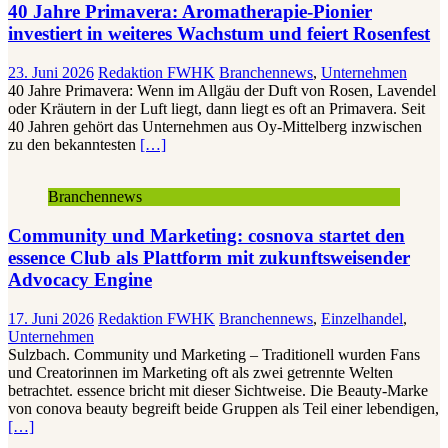
40 Jahre Primavera: Aromatherapie-Pionier
investiert in weiteres Wachstum und feiert Rosenfest
23. Juni 2026
Redaktion FWHK
Branchennews
,
Unternehmen
40 Jahre Primavera: Wenn im Allgäu der Duft von Rosen, Lavendel
oder Kräutern in der Luft liegt, dann liegt es oft an Primavera. Seit
40 Jahren gehört das Unternehmen aus Oy-Mittelberg inzwischen
zu den bekanntesten
[…]
Branchennews
Community und Marketing: cosnova startet den
essence Club als Plattform mit zukunftsweisender
Advocacy Engine
17. Juni 2026
Redaktion FWHK
Branchennews
,
Einzelhandel
,
Unternehmen
Sulzbach. Community und Marketing – Traditionell wurden Fans
und Creatorinnen im Marketing oft als zwei getrennte Welten
betrachtet. essence bricht mit dieser Sichtweise. Die Beauty-Marke
von conova beauty begreift beide Gruppen als Teil einer lebendigen,
[…]