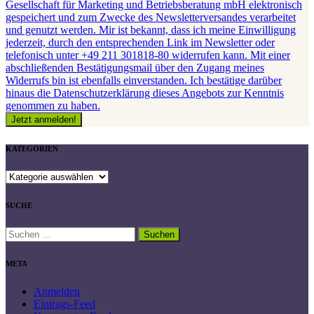
Gesellschaft für Marketing und Betriebsberatung mbH elektronisch
gespeichert und zum Zwecke des Newsletterversandes verarbeitet
und genutzt werden. Mir ist bekannt, dass ich meine Einwilligung
jederzeit, durch den entsprechenden Link im Newsletter oder
telefonisch unter +49 211 301818-80 widerrufen kann. Mit einer
abschließenden Bestätigungsmail über den Zugang meines
Widerrufs bin ist ebenfalls einverstanden. Ich bestätige darüber
hinaus die Datenschutzerklärung dieses Angebots zur Kenntnis
genommen zu haben.
KATEGORIEN
KATEGORIEN
SUCHE
Suchen
nach:
META
Anmelden
Eintrags-Feed