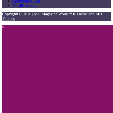
Kommentar-Feed
WordPress.org
Copyright © 2026 | MH Magazine WordPress Theme von
MH
Themes
×