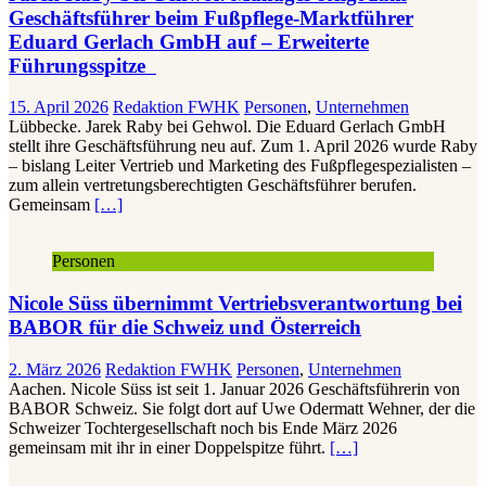
Geschäftsführer beim Fußpflege-Marktführer
Eduard Gerlach GmbH auf – Erweiterte
Führungsspitze
15. April 2026
Redaktion FWHK
Personen
,
Unternehmen
Lübbecke. Jarek Raby bei Gehwol. Die Eduard Gerlach GmbH
stellt ihre Geschäftsführung neu auf. Zum 1. April 2026 wurde Raby
– bislang Leiter Vertrieb und Marketing des Fußpflegespezialisten –
zum allein vertretungsberechtigten Geschäftsführer berufen.
Gemeinsam
[…]
Personen
Nicole Süss übernimmt Vertriebsverantwortung bei
BABOR für die Schweiz und Österreich
2. März 2026
Redaktion FWHK
Personen
,
Unternehmen
Aachen. Nicole Süss ist seit 1. Januar 2026 Geschäftsführerin von
BABOR Schweiz. Sie folgt dort auf Uwe Odermatt Wehner, der die
Schweizer Tochtergesellschaft noch bis Ende März 2026
gemeinsam mit ihr in einer Doppelspitze führt.
[…]