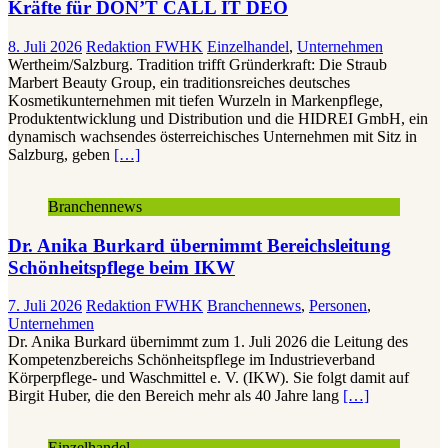
Kräfte für DON’T CALL IT DEO
8. Juli 2026
Redaktion FWHK
Einzelhandel
,
Unternehmen
Wertheim/Salzburg. Tradition trifft Gründerkraft: Die Straub
Marbert Beauty Group, ein traditionsreiches deutsches
Kosmetikunternehmen mit tiefen Wurzeln in Markenpflege,
Produktentwicklung und Distribution und die HIDREI GmbH, ein
dynamisch wachsendes österreichisches Unternehmen mit Sitz in
Salzburg, geben
[…]
Branchennews
Dr. Anika Burkard übernimmt Bereichsleitung
Schönheitspflege beim IKW
7. Juli 2026
Redaktion FWHK
Branchennews
,
Personen
,
Unternehmen
Dr. Anika Burkard übernimmt zum 1. Juli 2026 die Leitung des
Kompetenzbereichs Schönheitspflege im Industrieverband
Körperpflege- und Waschmittel e. V. (IKW). Sie folgt damit auf
Birgit Huber, die den Bereich mehr als 40 Jahre lang
[…]
Einzelhandel