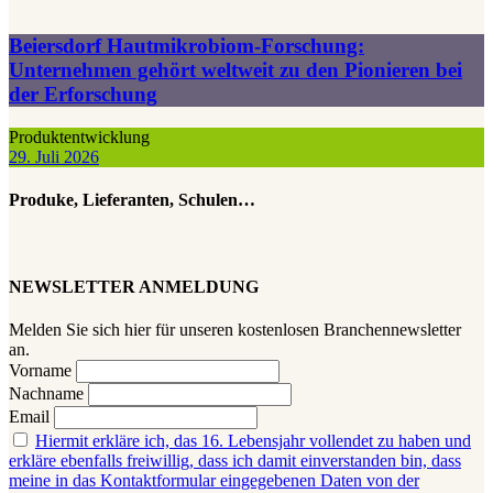
Beiersdorf Hautmikrobiom-Forschung:
Unternehmen gehört weltweit zu den Pionieren bei
der Erforschung
Produktentwicklung
29. Juli 2026
Produke, Lieferanten, Schulen…
NEWSLETTER ANMELDUNG
Melden Sie sich hier für unseren kostenlosen Branchennewsletter
an.
Vorname
Nachname
Email
Hiermit erkläre ich, das 16. Lebensjahr vollendet zu haben und
erkläre ebenfalls freiwillig, dass ich damit einverstanden bin, dass
meine in das Kontaktformular eingegebenen Daten von der