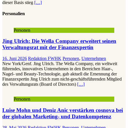
dieser Basis stieg
[…]
Personalien
Personen
Jing Ulrich: Die Wella Company erweitert seinen
Verwaltungsrat mit der Finanzexpertin
16. Juni 2026
Redaktion FWHK
Personen
,
Unternehmen
New York/Genf. Jing Ulrich. The Wella Company, ein weltweit
führendes, innovatives Unternehmen in den Bereichen Haar-,
Nagel- und Beauty-Technologie, gab aktuell die Ernennung der
Finanzexpertin Jing Ulrich zum nicht-geschäftsführenden Mitglied
des Verwaltungsrats (Board of Directors)
[…]
Personen
Luise Mohn und Deniz Anic verstärken cosnova bei
der globalen Marketing- und Datenkompetenz
28. Mai 2026
Redaktion FWHK
Personen
,
Unternehmen