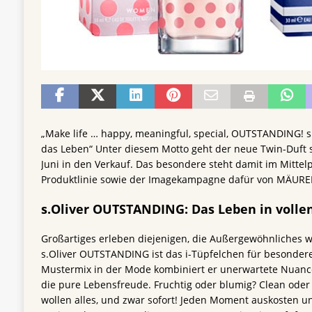
„Make life … happy, meaningful, special, OUTSTANDING! 
das Leben“ Unter diesem Motto geht der neue Twin-Duft
Juni in den Verkauf. Das besondere steht damit im Mittel
Produktlinie sowie der Imagekampagne dafür von MÄURE
s.Oliver OUTSTANDING: Das Leben in volle
Großartiges erleben diejenigen, die Außergewöhnliches 
s.Oliver OUTSTANDING ist das i-Tüpfelchen für besonde
Mustermix in der Mode kombiniert er unerwartete Nuanc
die pure Lebensfreude. Fruchtig oder blumig? Clean ode
wollen alles, und zwar sofort! Jeden Moment auskosten u