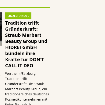
EINZELHANDEL
Tradition trifft
Gründerkraft:
Straub Marbert
Beauty Group und
HIDREI GmbH
bündeln ihre
Kräfte für DON’T
CALL IT DEO
Wertheim/Salzburg.
t
Tradition trifft
Gründerkraft: Die Straub
Marbert Beauty Group, ein
traditionsreiches deutsches
Kosmetikunternehmen mit
tiefen Wurzeln in