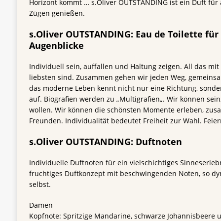
Horizont kommt … s.Oliver OUTSTANDING ist ein Duft für al
Zügen genießen.
s.Oliver OUTSTANDING: Eau de Toilette für 
Augenblicke
Individuell sein, auffallen und Haltung zeigen. All das m
liebsten sind. Zusammen gehen wir jeden Weg, gemeinsam
das moderne Leben kennt nicht nur eine Richtung, sonde
auf. Biografien werden zu „Multigrafien„. Wir können sein
wollen. Wir können die schönsten Momente erleben, zu
Freunden. Individualität bedeutet Freiheit zur Wahl. Feiern
s.Oliver OUTSTANDING: Duftnoten
Individuelle Duftnoten für ein vielschichtiges Sinneserlebni
fruchtiges Duftkonzept mit beschwingenden Noten, so dy
selbst.
Damen
Kopfnote: Spritzige Mandarine, schwarze Johannisbeere