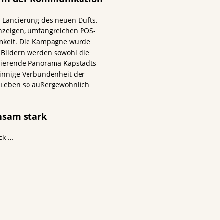
Lancierung des neuen Dufts.
Anzeigen, umfangreichen POS-
mkeit. Die Kampagne wurde
Bildern werden sowohl die
inierende Panorama Kapstadts
 innige Verbundenheit der
r Leben so außergewöhnlich
nsam stark
ck …