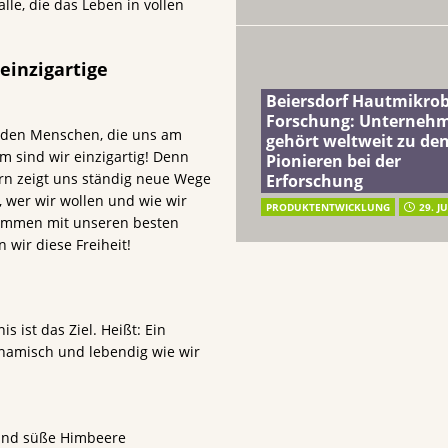
le, die das Leben in vollen
einzigartige
Beiersdorf Hautmikro
Forschung: Unterneh
it den Menschen, die uns am
gehört weltweit zu de
 sind wir einzigartig! Denn
Pionieren bei der
rn zeigt uns ständig neue Wege
Erforschung
, wer wir wollen und wie wir
PRODUKTENTWICKLUNG
29. J
sammen mit unseren besten
 wir diese Freiheit!
s ist das Ziel. Heißt: Ein
namisch und lebendig wie wir
 und süße Himbeere