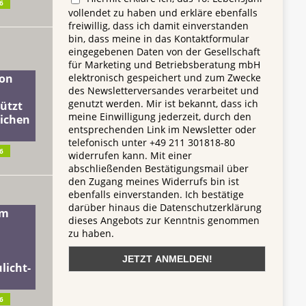
6
vollendet zu haben und erkläre ebenfalls
freiwillig, dass ich damit einverstanden
bin, dass meine in das Kontaktformular
eingegebenen Daten von der Gesellschaft
für Marketing und Betriebsberatung mbH
elektronisch gespeichert und zum Zwecke
on
des Newsletterversandes verarbeitet und
genutzt werden. Mir ist bekannt, dass ich
ützt
meine Einwilligung jederzeit, durch den
lichen
entsprechenden Link im Newsletter oder
telefonisch unter +49 211 301818-80
6
widerrufen kann. Mit einer
abschließenden Bestätigungsmail über
den Zugang meines Widerrufs bin ist
ebenfalls einverstanden. Ich bestätige
darüber hinaus die Datenschutzerklärung
dm
dieses Angebots zur Kenntnis genommen
zu haben.
licht-
6