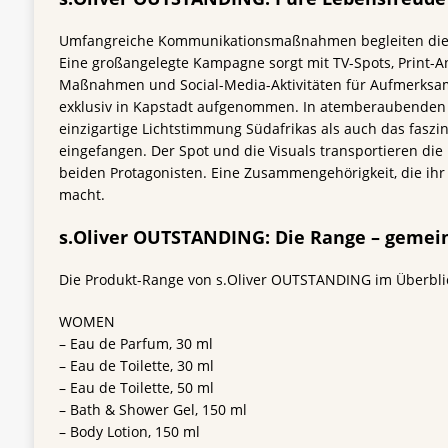
Umfangreiche Kommunikationsmaßnahmen begleiten die 
Eine großangelegte Kampagne sorgt mit TV-Spots, Print-
Maßnahmen und Social-Media-Aktivitäten für Aufmerksa
exklusiv in Kapstadt aufgenommen. In atemberaubenden 
einzigartige Lichtstimmung Südafrikas als auch das fasz
eingefangen. Der Spot und die Visuals transportieren die
beiden Protagonisten. Eine Zusammengehörigkeit, die ih
macht.
s.Oliver OUTSTANDING: Die Range – gemei
Die Produkt-Range von s.Oliver OUTSTANDING im Überbli
WOMEN
– Eau de Parfum, 30 ml
– Eau de Toilette, 30 ml
– Eau de Toilette, 50 ml
– Bath & Shower Gel, 150 ml
– Body Lotion, 150 ml