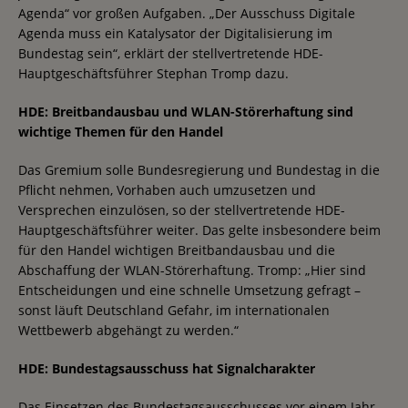
Agenda“ vor großen Aufgaben. „Der Ausschuss Digitale
Agenda muss ein Katalysator der Digitalisierung im
Bundestag sein“, erklärt der stellvertretende HDE-
Hauptgeschäftsführer Stephan Tromp dazu.
HDE: Breitbandausbau und WLAN-Störerhaftung sind
wichtige Themen für den Handel
Das Gremium solle Bundesregierung und Bundestag in die
Pflicht nehmen, Vorhaben auch umzusetzen und
Versprechen einzulösen, so der stellvertretende HDE-
Hauptgeschäftsführer weiter. Das gelte insbesondere beim
für den Handel wichtigen Breitbandausbau und die
Abschaffung der WLAN-Störerhaftung. Tromp: „Hier sind
Entscheidungen und eine schnelle Umsetzung gefragt –
sonst läuft Deutschland Gefahr, im internationalen
Wettbewerb abgehängt zu werden.“
HDE: Bundestagsausschuss hat Signalcharakter
Das Einsetzen des Bundestagsausschusses vor einem Jahr