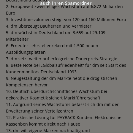
auch Ihren Spamordner.
2. Europaweit zweistelliges Wachstum auf 6,872 Milliarden
Euro
3. Investitionsvolumen steigt von 120 auf 160 Millionen Euro
4. dm überzeugt Bauherren und Vermieter
5. dm wächst in Deutschland um 3.659 auf 29.109
Mitarbeiter
6. Erneuter Lehrstellenrekord mit 1.500 neuen
Ausbildungsplätzen
7. dm setzt weiter auf erfolgreiche Dauerpreis-Strategie
8. Beste Note bei „Globalzufriedenheit“ für dm seit Start des
Kundenmonitors Deutschland 1993
9. Neugestaltung der dm-Märkte hebt die drogistischen
Kompetenzen hervor
10. Deutlich überdurchschnittliches Wachstum bei
dekorativer Kosmetik sichert Marktführerschaft
11. Aufgrund seines Wachstums befasst sich dm mit der
Erweiterung seiner Verteilzentren
12. Praktische Lösung für PAYBACK Kunden: Elektronischer
Kassenbon kommt direkt nach Hause
13. dm will eigene Marken nachhaltig und