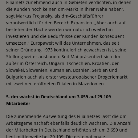
Filialnetz zunehmend auch in Gebieten verdichten, in denen
die Kunden noch keinen dm-Markt in ihrer Nähe haben“,
sagt Markus Trojansky, als dm-Geschäftsführer
verantwortlich für den Bereich Expansion. „Aber auch auf
bestehender Fläche werden wir natürlich weiterhin
investieren und die Bedürfnisse der Kunden konsequent
umsetzen.“ Europaweit will das Unternehmen, das seit
seiner Gründung 1973 kontinuierlich gewachsen ist, seine
Stellung weiter ausbauen: Seit Mai präsentiert sich dm
außer in Österreich, Ungarn, Tschechien, Kroatien, der
Slowakei, Slowenien, Rumänien, Bosnien, Serbien und
Bulgarien auch als erster westeuropäischer Drogeriemarkt
mit zwei neu eröffneten Filialen in Mazedonien.
5. dm wächst in Deutschland um 3.659 auf 29.109
Mitarbeiter
Die zunehmende Ausweitung des Filialnetzes lässt die dm-
Arbeitsgemeinschaft ebenfalls deutlich wachsen. Die Anzahl
der Mitarbeiter in Deutschland erhöhte sich um 3.659 und
liegt mittlerweile bei 29.109. Die erste nationale