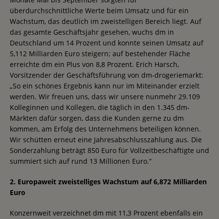
überdurchschnittliche Werte beim Umsatz und für ein
Wachstum, das deutlich im zweistelligen Bereich liegt. Auf
das gesamte Geschäftsjahr gesehen, wuchs dm in
Deutschland um 14 Prozent und konnte seinen Umsatz auf
5,112 Milliarden Euro steigern; auf bestehender Fläche
erreichte dm ein Plus von 8,8 Prozent. Erich Harsch,
Vorsitzender der Geschäftsführung von dm-drogeriemarkt:
„So ein schönes Ergebnis kann nur im Miteinander erzielt
werden. Wir freuen uns, dass wir unsere nunmehr 29.109
Kolleginnen und Kollegen, die täglich in den 1.345 dm-
Märkten dafür sorgen, dass die Kunden gerne zu dm
kommen, am Erfolg des Unternehmens beteiligen können.
Wir schütten erneut eine Jahresabschlusszahlung aus. Die
Sonderzahlung beträgt 850 Euro für Vollzeitbeschäftigte und
summiert sich auf rund 13 Millionen Euro.“
2. Europaweit zweistelliges Wachstum auf 6,872 Milliarden
Euro
Konzernweit verzeichnet dm mit 11,3 Prozent ebenfalls ein