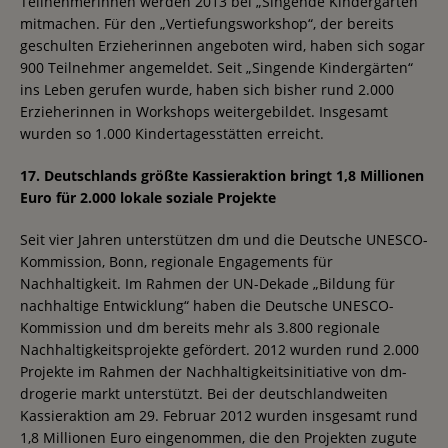
Teilnehmerinnen werden 2013 bei „Singende Kindergärten“
mitmachen. Für den „Vertiefungsworkshop“, der bereits
geschulten Erzieherinnen angeboten wird, haben sich sogar
900 Teilnehmer angemeldet. Seit „Singende Kindergärten“
ins Leben gerufen wurde, haben sich bisher rund 2.000
Erzieherinnen in Workshops weitergebildet. Insgesamt
wurden so 1.000 Kindertagesstätten erreicht.
17. Deutschlands größte Kassieraktion bringt 1,8 Millionen
Euro für 2.000 lokale soziale Projekte
Seit vier Jahren unterstützen dm und die Deutsche UNESCO-
Kommission, Bonn, regionale Engagements für
Nachhaltigkeit. Im Rahmen der UN-Dekade „Bildung für
nachhaltige Entwicklung“ haben die Deutsche UNESCO-
Kommission und dm bereits mehr als 3.800 regionale
Nachhaltigkeitsprojekte gefördert. 2012 wurden rund 2.000
Projekte im Rahmen der Nachhaltigkeitsinitiative von dm-
drogerie markt unterstützt. Bei der deutschlandweiten
Kassieraktion am 29. Februar 2012 wurden insgesamt rund
1,8 Millionen Euro eingenommen, die den Projekten zugute