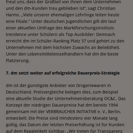
freut uns, dass der Großteil von ihnen dem Unternehmen
und den dm-Kunden treu geblieben ist“, sagt Christian
Harms. „Viele unserer ehemaligen Lehrlinge leiten heute
eine Filiale.“ Unter deutschen Jugendlichen gilt dm laut
einer aktuellen Umfrage des Marktforschungsinstituts
trendence unter Schülern als Top-Ausbilder: Demnach
erreicht dm im Schüler-Ranking Platz 37 und gehört zu den
Unternehmen mit dem höchsten Zuwachs an Beliebtheit.
Unter den Lebensmitteleinzelhändlern hat dm die beste
Platzierung.
7. dm setzt weiter auf erfolgreiche Dauerpreis-Strategie
dm ist der günstigste Anbieter von Drogeriewaren in
Deutschland. Preisvergleiche belegen dies, zum Beispiel
eine aktuelle Studie der Unternehmensberatung OC&C. Das
Konzept der niedrigen Dauerpreise hat dm bereits 1994
gemeinsam mit der VERBRAUCHER INITIATIVE e. V., Berlin,
entwickelt: Die Preise sind mindestens vier Monate lang
gültig, das Datum der letzten Preiserhöhung ist für Kunden
auf dem Regaletikett sichtbar. „Wir treten für Transparenz