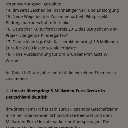
verantwortungsvoll gestalten
14. dm setzt Zeichen bei nachhaltiger Ver- und Entsorgung
15. Neue Wege bei der Zusammenarbeit: Pilotprojekt
Bildungspartnerschaft mit Henkel
16. Deutscher Kulturförderpreis 2012 des BDI geht an dm-
Projekt „Singende Kindergärten“
17. Deutschlands größte Kassieraktion bringt 1,8 Millionen
Euro für 2.000 lokale soziale Projekte
18. Hohe Auszeichnung für dm-Gründer Prof. Götz W.
Werner
Im Detail faßt der Jahresbericht die einzelnen Themen so
zusammen:
1. Umsatz überspringt 5-Milliarden-Euro-Grenze in
Deutschland deutlich
dm-drogeriemarkt hat sein zurückliegendes Geschäftsjahr
mit einer spannenden Schlussphase beendet und die 5-
Milliarden-Euro-Umsatzmarke klar übersprungen. Die
Monate Mai bis September sorgten für