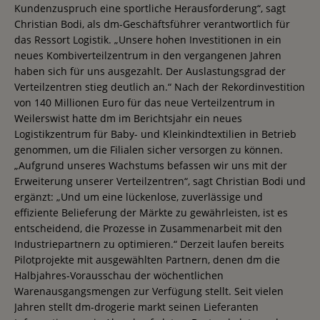
Kundenzuspruch eine sportliche Herausforderung“, sagt
Christian Bodi, als dm-Geschäftsführer verantwortlich für
das Ressort Logistik. „Unsere hohen Investitionen in ein
neues Kombiverteilzentrum in den vergangenen Jahren
haben sich für uns ausgezahlt. Der Auslastungsgrad der
Verteilzentren stieg deutlich an.“ Nach der Rekordinvestition
von 140 Millionen Euro für das neue Verteilzentrum in
Weilerswist hatte dm im Berichtsjahr ein neues
Logistikzentrum für Baby- und Kleinkindtextilien in Betrieb
genommen, um die Filialen sicher versorgen zu können.
„Aufgrund unseres Wachstums befassen wir uns mit der
Erweiterung unserer Verteilzentren“, sagt Christian Bodi und
ergänzt: „Und um eine lückenlose, zuverlässige und
effiziente Belieferung der Märkte zu gewährleisten, ist es
entscheidend, die Prozesse in Zusammenarbeit mit den
Industriepartnern zu optimieren.“ Derzeit laufen bereits
Pilotprojekte mit ausgewählten Partnern, denen dm die
Halbjahres-Vorausschau der wöchentlichen
Warenausgangsmengen zur Verfügung stellt. Seit vielen
Jahren stellt dm-drogerie markt seinen Lieferanten