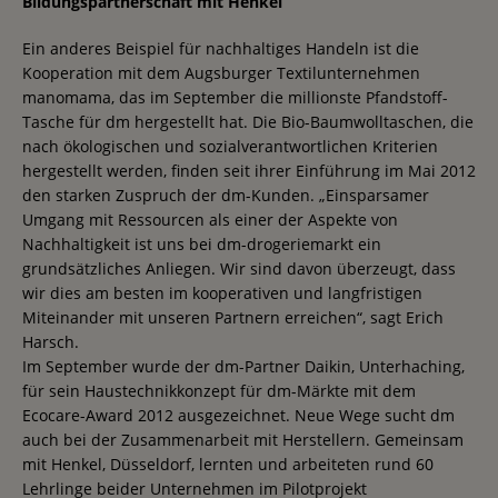
Bildungspartnerschaft mit Henkel
Ein anderes Beispiel für nachhaltiges Handeln ist die
Kooperation mit dem Augsburger Textilunternehmen
manomama, das im September die millionste Pfandstoff-
Tasche für dm hergestellt hat. Die Bio-Baumwolltaschen, die
nach ökologischen und sozialverantwortlichen Kriterien
hergestellt werden, finden seit ihrer Einführung im Mai 2012
den starken Zuspruch der dm-Kunden. „Einsparsamer
Umgang mit Ressourcen als einer der Aspekte von
Nachhaltigkeit ist uns bei dm-drogeriemarkt ein
grundsätzliches Anliegen. Wir sind davon überzeugt, dass
wir dies am besten im kooperativen und langfristigen
Miteinander mit unseren Partnern erreichen“, sagt Erich
Harsch.
Im September wurde der dm-Partner Daikin, Unterhaching,
für sein Haustechnikkonzept für dm-Märkte mit dem
Ecocare-Award 2012 ausgezeichnet. Neue Wege sucht dm
auch bei der Zusammenarbeit mit Herstellern. Gemeinsam
mit Henkel, Düsseldorf, lernten und arbeiteten rund 60
Lehrlinge beider Unternehmen im Pilotprojekt