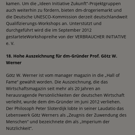
kamen. Um die „Ideen Initiative Zukunft“-Projektgruppen
auch weiterhin zu fördern, bieten dm-drogeriemarkt und
die Deutsche UNESCO-Kommission derzeit deutschlandweit
Qualifizierungs-Workshops an. Unterstützt und
durchgeführt wird die im September 2012
gestarteteWorkshopreihe von der VERBRAUCHER INITIATIVE
e. V.
18. Hohe Auszeichnung für dm-Gründer Prof. Götz W.
Werner
Götz W. Werner ist vom manager magazin in die „Hall of
Fame“ gewählt worden. Die Auszeichnung, die das
Wirtschaftsmagazin seit mehr als 20 Jahren an
herausragende Persönlichkeiten der deutschen Wirtschaft
verleiht, wurde dem dm-Gründer im Juni 2012 verliehen.
Der Philosoph Peter Sloterdijk lobte in seiner Laudatio das
Lebenswerk Götz Werners als „Zeugnis der Zuwendung des
Menschen“ und bezeichnete dm als „Imperium der
Nützlichkeit“.