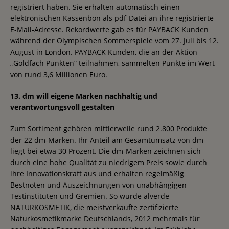
registriert haben. Sie erhalten automatisch einen
elektronischen Kassenbon als pdf-Datei an ihre registrierte
E-Mail-Adresse. Rekordwerte gab es für PAYBACK Kunden
während der Olympischen Sommerspiele vom 27. Juli bis 12.
August in London. PAYBACK Kunden, die an der Aktion
„Goldfach Punkten“ teilnahmen, sammelten Punkte im Wert
von rund 3,6 Millionen Euro.
13. dm will eigene Marken nachhaltig und
verantwortungsvoll gestalten
Zum Sortiment gehören mittlerweile rund 2.800 Produkte
der 22 dm-Marken. Ihr Anteil am Gesamtumsatz von dm
liegt bei etwa 30 Prozent. Die dm-Marken zeichnen sich
durch eine hohe Qualität zu niedrigem Preis sowie durch
ihre Innovationskraft aus und erhalten regelmäßig
Bestnoten und Auszeichnungen von unabhängigen
Testinstituten und Gremien. So wurde alverde
NATURKOSMETIK, die meistverkaufte zertifizierte
Naturkosmetikmarke Deutschlands, 2012 mehrmals für