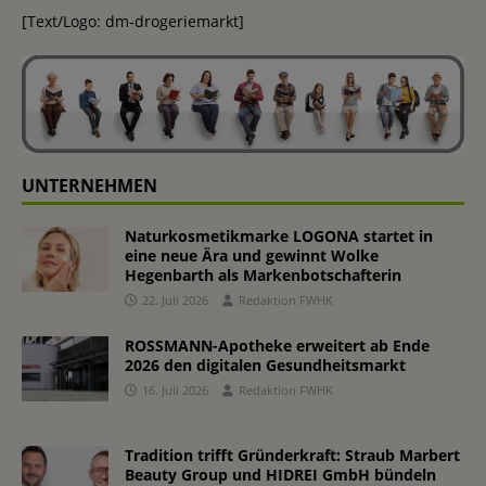
[Text/Logo: dm-drogeriemarkt]
UNTERNEHMEN
Naturkosmetikmarke LOGONA startet in
eine neue Ära und gewinnt Wolke
Hegenbarth als Markenbotschafterin
22. Juli 2026
Redaktion FWHK
ROSSMANN-Apotheke erweitert ab Ende
2026 den digitalen Gesundheitsmarkt
16. Juli 2026
Redaktion FWHK
Tradition trifft Gründerkraft: Straub Marbert
Beauty Group und HIDREI GmbH bündeln