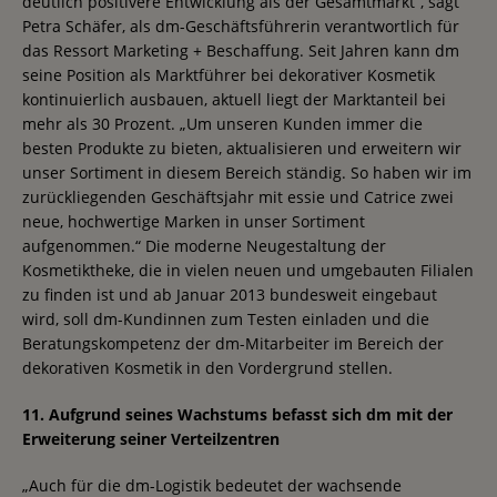
deutlich positivere Entwicklung als der Gesamtmarkt“, sagt
Petra Schäfer, als dm-Geschäftsführerin verantwortlich für
das Ressort Marketing + Beschaffung. Seit Jahren kann dm
seine Position als Marktführer bei dekorativer Kosmetik
kontinuierlich ausbauen, aktuell liegt der Marktanteil bei
mehr als 30 Prozent. „Um unseren Kunden immer die
besten Produkte zu bieten, aktualisieren und erweitern wir
unser Sortiment in diesem Bereich ständig. So haben wir im
zurückliegenden Geschäftsjahr mit essie und Catrice zwei
neue, hochwertige Marken in unser Sortiment
aufgenommen.“ Die moderne Neugestaltung der
Kosmetiktheke, die in vielen neuen und umgebauten Filialen
zu finden ist und ab Januar 2013 bundesweit eingebaut
wird, soll dm-Kundinnen zum Testen einladen und die
Beratungskompetenz der dm-Mitarbeiter im Bereich der
dekorativen Kosmetik in den Vordergrund stellen.
11. Aufgrund seines Wachstums befasst sich dm mit der
Erweiterung seiner Verteilzentren
„Auch für die dm-Logistik bedeutet der wachsende