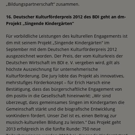
„Bildungspartnerschaft“ zusammen.
16. Deutscher Kulturförderpreis 2012 des BDI geht an dm-
Projekt „Singende Kindergärten“
Für vorbildliche Leistungen des kulturellen Engagements ist
dm mit seinem Projekt „Singende Kindergärten“ im
September mit dem Deutschen Kulturförderpreis 2012
ausgezeichnet worden. Der Preis, der vom Kulturkreis der
Deutschen Wirtschaft im BDI e. V. vergeben wird, gilt als
höchste Auszeichnung für unternehmerische
Kulturförderung. Die Jury lobte das Projekt als innovatives,
mehrstufiges Förderkonzept – für Erich Harsch eine
Bestätigung, dass das bürgerschaftliche Engagement von
dm positiv in die Gesellschaft hineinwirkt: „Wir sind
überzeugt, dass gemeinsames Singen im Kindergarten die
Gemeinschaft stärkt und die biografische Entwicklung
vonKindern fördert. Unser Ziel ist es, einen Beitrag zur
musisch-kulturellen Bildung zu leisten.“ Das Projekt geht
2013 erfolgreich in die fünfte Runde: 750 neue