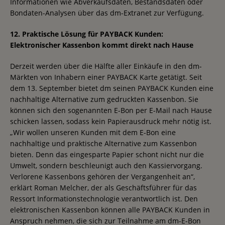
Informationen wie Abverkaufsdaten, Bestandsdaten oder
Bondaten-Analysen über das dm-Extranet zur Verfügung.
12. Praktische Lösung für PAYBACK Kunden:
Elektronischer Kassenbon kommt direkt nach Hause
Derzeit werden über die Hälfte aller Einkäufe in den dm-
Märkten von Inhabern einer PAYBACK Karte getätigt. Seit
dem 13. September bietet dm seinen PAYBACK Kunden eine
nachhaltige Alternative zum gedruckten Kassenbon. Sie
können sich den sogenannten E-Bon per E-Mail nach Hause
schicken lassen, sodass kein Papierausdruck mehr nötig ist.
„Wir wollen unseren Kunden mit dem E-Bon eine
nachhaltige und praktische Alternative zum Kassenbon
bieten. Denn das eingesparte Papier schont nicht nur die
Umwelt, sondern beschleunigt auch den Kassiervorgang.
Verlorene Kassenbons gehören der Vergangenheit an“,
erklärt Roman Melcher, der als Geschäftsführer für das
Ressort Informationstechnologie verantwortlich ist. Den
elektronischen Kassenbon können alle PAYBACK Kunden in
Anspruch nehmen, die sich zur Teilnahme am dm-E-Bon