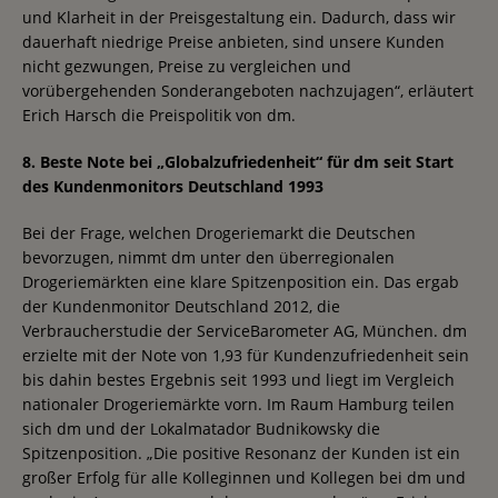
und Klarheit in der Preisgestaltung ein. Dadurch, dass wir
dauerhaft niedrige Preise anbieten, sind unsere Kunden
nicht gezwungen, Preise zu vergleichen und
vorübergehenden Sonderangeboten nachzujagen“, erläutert
Erich Harsch die Preispolitik von dm.
8. Beste Note bei „Globalzufriedenheit“ für dm seit Start
des Kundenmonitors Deutschland 1993
Bei der Frage, welchen Drogeriemarkt die Deutschen
bevorzugen, nimmt dm unter den überregionalen
Drogeriemärkten eine klare Spitzenposition ein. Das ergab
der Kundenmonitor Deutschland 2012, die
Verbraucherstudie der ServiceBarometer AG, München. dm
erzielte mit der Note von 1,93 für Kundenzufriedenheit sein
bis dahin bestes Ergebnis seit 1993 und liegt im Vergleich
nationaler Drogeriemärkte vorn. Im Raum Hamburg teilen
sich dm und der Lokalmatador Budnikowsky die
Spitzenposition. „Die positive Resonanz der Kunden ist ein
großer Erfolg für alle Kolleginnen und Kollegen bei dm und