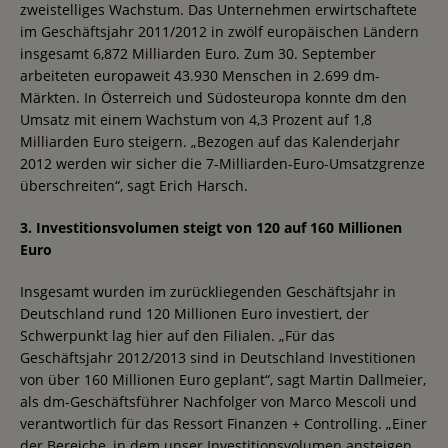
zweistelliges Wachstum. Das Unternehmen erwirtschaftete
im Geschäftsjahr 2011/2012 in zwölf europäischen Ländern
insgesamt 6,872 Milliarden Euro. Zum 30. September
arbeiteten europaweit 43.930 Menschen in 2.699 dm-
Märkten. In Österreich und Südosteuropa konnte dm den
Umsatz mit einem Wachstum von 4,3 Prozent auf 1,8
Milliarden Euro steigern. „Bezogen auf das Kalenderjahr
2012 werden wir sicher die 7-Milliarden-Euro-Umsatzgrenze
überschreiten“, sagt Erich Harsch.
3. Investitionsvolumen steigt von 120 auf 160 Millionen
Euro
Insgesamt wurden im zurückliegenden Geschäftsjahr in
Deutschland rund 120 Millionen Euro investiert, der
Schwerpunkt lag hier auf den Filialen. „Für das
Geschäftsjahr 2012/2013 sind in Deutschland Investitionen
von über 160 Millionen Euro geplant“, sagt Martin Dallmeier,
als dm-Geschäftsführer Nachfolger von Marco Mescoli und
verantwortlich für das Ressort Finanzen + Controlling. „Einer
der Bereiche, in dem unser Investitionsvolumen ansteigen