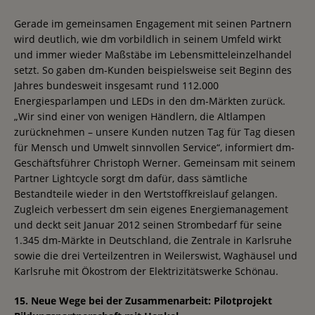
Gerade im gemeinsamen Engagement mit seinen Partnern
wird deutlich, wie dm vorbildlich in seinem Umfeld wirkt
und immer wieder Maßstäbe im Lebensmitteleinzelhandel
setzt. So gaben dm-Kunden beispielsweise seit Beginn des
Jahres bundesweit insgesamt rund 112.000
Energiesparlampen und LEDs in den dm-Märkten zurück.
„Wir sind einer von wenigen Händlern, die Altlampen
zurücknehmen – unsere Kunden nutzen Tag für Tag diesen
für Mensch und Umwelt sinnvollen Service“, informiert dm-
Geschäftsführer Christoph Werner. Gemeinsam mit seinem
Partner Lightcycle sorgt dm dafür, dass sämtliche
Bestandteile wieder in den Wertstoffkreislauf gelangen.
Zugleich verbessert dm sein eigenes Energiemanagement
und deckt seit Januar 2012 seinen Strombedarf für seine
1.345 dm-Märkte in Deutschland, die Zentrale in Karlsruhe
sowie die drei Verteilzentren in Weilerswist, Waghäusel und
Karlsruhe mit Ökostrom der Elektrizitätswerke Schönau.
15. Neue Wege bei der Zusammenarbeit: Pilotprojekt