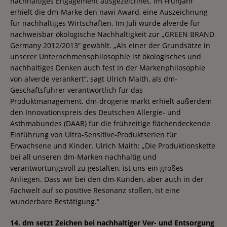
nachhaltiges Engagement ausgezeichnet. Im Frühjahr
erhielt die dm-Marke den nawi Award, eine Auszeichnung
für nachhaltiges Wirtschaften. Im Juli wurde alverde für
nachweisbar ökologische Nachhaltigkeit zur „GREEN BRAND
Germany 2012/2013“ gewählt. „Als einer der Grundsätze in
unserer Unternehmensphilosophie ist ökologisches und
nachhaltiges Denken auch fest in der Markenphilosophie
von alverde verankert“, sagt Ulrich Maith, als dm-
Geschäftsführer verantwortlich für das
Produktmanagement. dm-drogerie markt erhielt außerdem
den Innovationspreis des Deutschen Allergie- und
Asthmabundes (DAAB) für die frühzeitige flächendeckende
Einführung von Ultra-Sensitive-Produktserien für
Erwachsene und Kinder. Ulrich Maith: „Die Produktionskette
bei all unseren dm-Marken nachhaltig und
verantwortungsvoll zu gestalten, ist uns ein großes
Anliegen. Dass wir bei den dm-Kunden, aber auch in der
Fachwelt auf so positive Resonanz stoßen, ist eine
wunderbare Bestätigung.“
14. dm setzt Zeichen bei nachhaltiger Ver- und Entsorgung