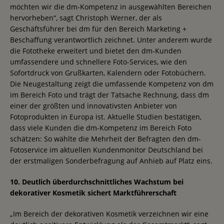
möchten wir die dm-Kompetenz in ausgewählten Bereichen
hervorheben“, sagt Christoph Werner, der als
Geschäftsführer bei dm für den Bereich Marketing +
Beschaffung verantwortlich zeichnet. Unter anderem wurde
die Fototheke erweitert und bietet den dm-Kunden
umfassendere und schnellere Foto-Services, wie den
Sofortdruck von Grußkarten, Kalendern oder Fotobüchern.
Die Neugestaltung zeigt die umfassende Kompetenz von dm
im Bereich Foto und trägt der Tatsache Rechnung, dass dm
einer der größten und innovativsten Anbieter von
Fotoprodukten in Europa ist. Aktuelle Studien bestätigen,
dass viele Kunden die dm-Kompetenz im Bereich Foto
schätzen: So wählte die Mehrheit der Befragten den dm-
Fotoservice im aktuellen Kundenmonitor Deutschland bei
der erstmaligen Sonderbefragung auf Anhieb auf Platz eins.
10. Deutlich überdurchschnittliches Wachstum bei
dekorativer Kosmetik sichert Marktführerschaft
„Im Bereich der dekorativen Kosmetik verzeichnen wir eine