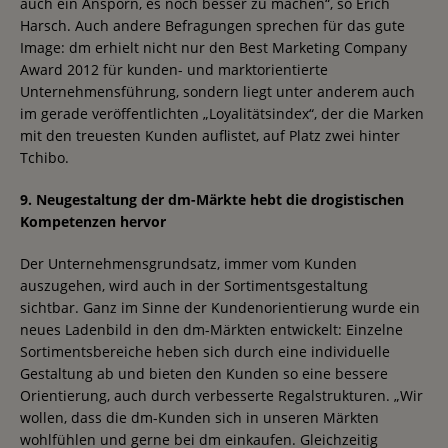
auch ein Ansporn, es noch besser zu machen“, so Erich
Harsch. Auch andere Befragungen sprechen für das gute
Image: dm erhielt nicht nur den Best Marketing Company
Award 2012 für kunden- und marktorientierte
Unternehmensführung, sondern liegt unter anderem auch
im gerade veröffentlichten „Loyalitätsindex“, der die Marken
mit den treuesten Kunden auflistet, auf Platz zwei hinter
Tchibo.
9. Neugestaltung der dm-Märkte hebt die drogistischen
Kompetenzen hervor
Der Unternehmensgrundsatz, immer vom Kunden
auszugehen, wird auch in der Sortimentsgestaltung
sichtbar. Ganz im Sinne der Kundenorientierung wurde ein
neues Ladenbild in den dm-Märkten entwickelt: Einzelne
Sortimentsbereiche heben sich durch eine individuelle
Gestaltung ab und bieten den Kunden so eine bessere
Orientierung, auch durch verbesserte Regalstrukturen. „Wir
wollen, dass die dm-Kunden sich in unseren Märkten
wohlfühlen und gerne bei dm einkaufen. Gleichzeitig