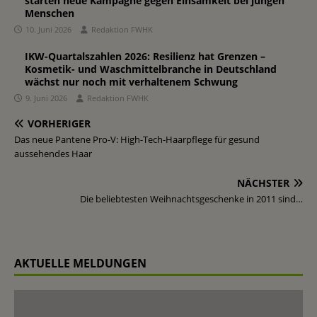
starten neue Kampagne gegen Einsamkeit bei jungen
Menschen
10. Juni 2026
Redaktion FWHK
IKW-Quartalszahlen 2026: Resilienz hat Grenzen –
Kosmetik- und Waschmittelbranche in Deutschland
wächst nur noch mit verhaltenem Schwung
9. Juni 2026
Redaktion FWHK
VORHERIGER
Das neue Pantene Pro-V: High-Tech-Haarpflege für gesund
aussehendes Haar
NÄCHSTER
Die beliebtesten Weihnachtsgeschenke in 2011 sind…
AKTUELLE MELDUNGEN