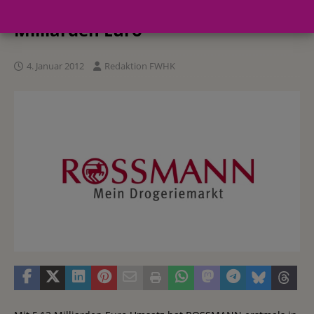
Umsatz von steigt über 5
Milliarden Euro
4. Januar 2012
Redaktion FWHK