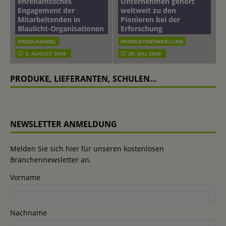
ehrenamtliches
Unternehmen gehört
Engagement der
weltweit zu den
Mitarbeitenden in
Pionieren bei der
Blaulicht-Organisationen
Erforschung
EINZELHANDEL
PRODUKTENTWICKLUNG
3. AUGUST 2026
29. JULI 2026
PRODUKE, LIEFERANTEN, SCHULEN…
NEWSLETTER ANMELDUNG
Melden Sie sich hier für unseren kostenlosen
Branchennewsletter an.
Vorname
Nachname