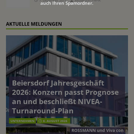
7. Dezember 2011
Redaktion FWHK
auch Ihren Spamordner.
AKTUELLE MELDUNGEN
Beiersdorf Jahresgeschäft
2026: Konzern passt Prognose
an und beschließt NIVEA-
Turnaround-Plan
UNTERNEHMEN
6. AUGUST 2026
ROSSMANN und Viva con