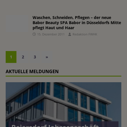
Waschen, Schneiden, Pflegen – der neue
Babor Beauty SPA Babor in Düsseldorfs Mitte
pflegt Haut und Haar
15. Dezember 2011
Redaktion FWHK
1
2
3
»
AKTUELLE MELDUNGEN