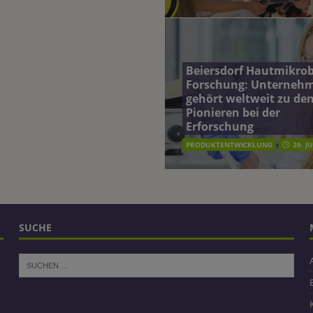
Beiersdorf Hautmikro
Forschung: Unterneh
gehört weltweit zu de
Pionieren bei der
Erforschung
PRODUKTENTWICKLUNG
29. J
SUCHE