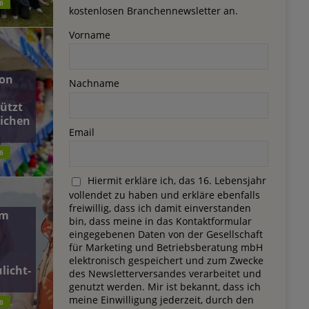
6
kostenlosen Branchennewsletter an.
Vorname
on
Nachname
ützt
lichen
Email
6
Hiermit erkläre ich, das 16. Lebensjahr
vollendet zu haben und erkläre ebenfalls
freiwillig, dass ich damit einverstanden
dm
bin, dass meine in das Kontaktformular
eingegebenen Daten von der Gesellschaft
für Marketing und Betriebsberatung mbH
elektronisch gespeichert und zum Zwecke
licht-
des Newsletterversandes verarbeitet und
genutzt werden. Mir ist bekannt, dass ich
meine Einwilligung jederzeit, durch den
6