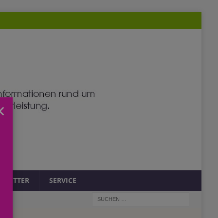
×
SLETTER
SERVICE