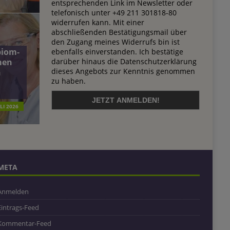
entsprechenden Link im Newsletter oder
telefonisch unter +49 211 301818-80
widerrufen kann. Mit einer
abschließenden Bestätigungsmail über
den Zugang meines Widerrufs bin ist
biom-
ebenfalls einverstanden. Ich bestätige
darüber hinaus die Datenschutzerklärung
men
dieses Angebots zur Kenntnis genommen
n
zu haben.
ULI 2026
META
Anmelden
Eintrags-Feed
Kommentar-Feed