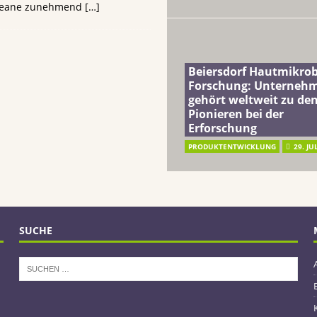
Ozeane zunehmend
[…]
Beiersdorf Hautmikro
Forschung: Unterneh
gehört weltweit zu de
Pionieren bei der
Erforschung
PRODUKTENTWICKLUNG
29. JU
SUCHE