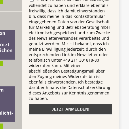
6
vollendet zu haben und erkläre ebenfalls
freiwillig, dass ich damit einverstanden
bin, dass meine in das Kontaktformular
eingegebenen Daten von der Gesellschaft
für Marketing und Betriebsberatung mbH
elektronisch gespeichert und zum Zwecke
on
des Newsletterversandes verarbeitet und
genutzt werden. Mir ist bekannt, dass ich
ützt
meine Einwilligung jederzeit, durch den
lichen
entsprechenden Link im Newsletter oder
telefonisch unter +49 211 301818-80
6
widerrufen kann. Mit einer
abschließenden Bestätigungsmail über
den Zugang meines Widerrufs bin ist
ebenfalls einverstanden. Ich bestätige
darüber hinaus die Datenschutzerklärung
dm
dieses Angebots zur Kenntnis genommen
zu haben.
licht-
6