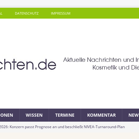
AL
DATENSCHUTZ
IMPRESSUM
SONEN
WISSEN
TERMINE
KOMMENTAR
NEW
 2026: Konzern passt Prognose an und beschließt NIVEA-Turnaround-Plan