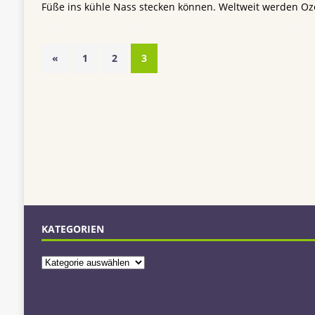
Füße ins kühle Nass stecken können. Weltweit werden 
«
1
2
3
KATEGORIEN