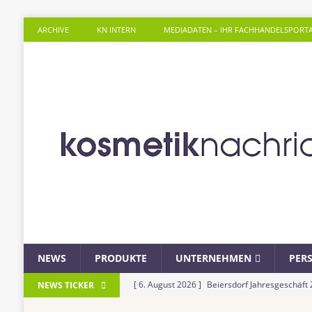
ARCHIVE
KN INTERN
MEDIADATEN – IHR FACHHANDELSPORT
NEWS
PRODUKTE
UNTERNEHMEN
PER
[ 6. August 2026 ]
Beiersdorf Jahresgeschäft
NEWS TICKER
UNTERNEHMEN