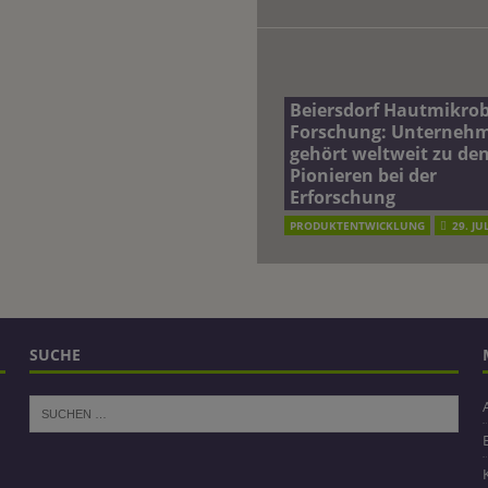
Beiersdorf Hautmikro
Forschung: Unterneh
gehört weltweit zu de
Pionieren bei der
Erforschung
PRODUKTENTWICKLUNG
29. JU
SUCHE