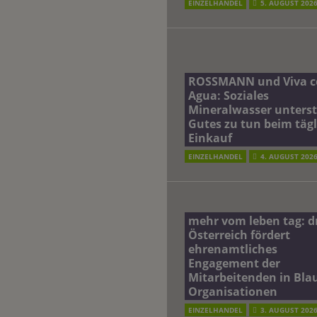
EINZELHANDEL
5. AUGUST 202
ROSSMANN und Viva c
Agua: Soziales
Mineralwasser unterst
Gutes zu tun beim täg
Einkauf
EINZELHANDEL
4. AUGUST 202
mehr vom leben tag: 
Österreich fördert
ehrenamtliches
Engagement der
Mitarbeitenden in Blau
Organisationen
EINZELHANDEL
3. AUGUST 202