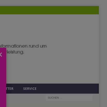
×
SLETTER
SERVICE