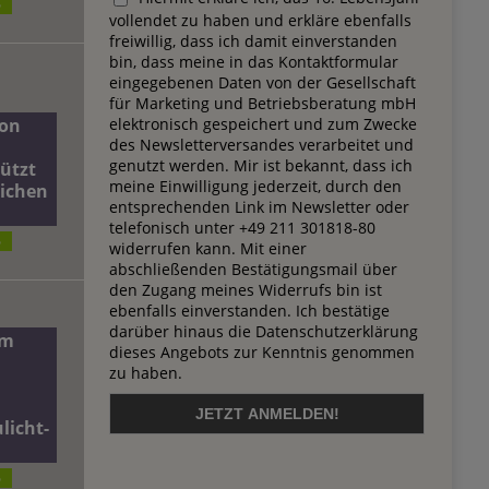
6
vollendet zu haben und erkläre ebenfalls
freiwillig, dass ich damit einverstanden
bin, dass meine in das Kontaktformular
eingegebenen Daten von der Gesellschaft
für Marketing und Betriebsberatung mbH
elektronisch gespeichert und zum Zwecke
on
des Newsletterversandes verarbeitet und
genutzt werden. Mir ist bekannt, dass ich
ützt
meine Einwilligung jederzeit, durch den
lichen
entsprechenden Link im Newsletter oder
telefonisch unter +49 211 301818-80
6
widerrufen kann. Mit einer
abschließenden Bestätigungsmail über
den Zugang meines Widerrufs bin ist
ebenfalls einverstanden. Ich bestätige
darüber hinaus die Datenschutzerklärung
dm
dieses Angebots zur Kenntnis genommen
zu haben.
licht-
6