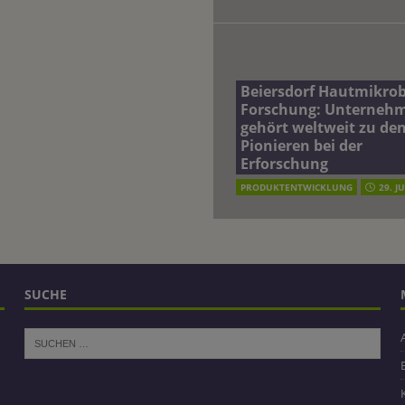
Beiersdorf Hautmikro
Forschung: Unterneh
gehört weltweit zu de
Pionieren bei der
Erforschung
PRODUKTENTWICKLUNG
29. J
SUCHE