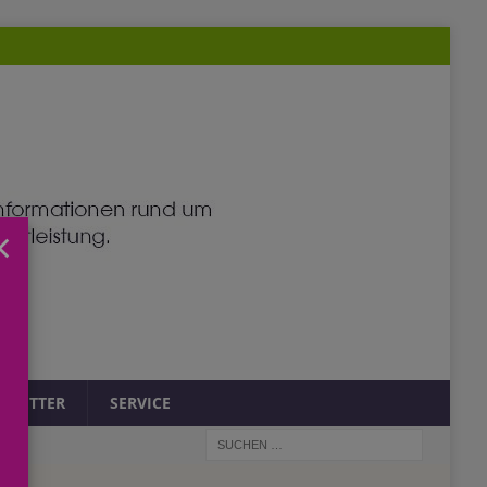
×
SLETTER
SERVICE