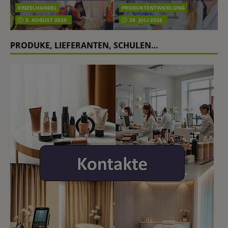
EINZELHANDEL
PRODUKTENTWICKLUNG
3. AUGUST 2026
29. JULI 2026
PRODUKE, LIEFERANTEN, SCHULEN…