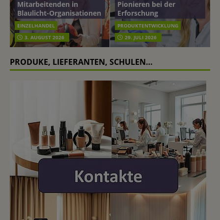
Mitarbeitenden in
Pionieren bei der
Blaulicht-Organisationen
Erforschung
EINZELHANDEL
PRODUKTENTWICKLUNG
3. AUGUST 2026
29. JULI 2026
PRODUKE, LIEFERANTEN, SCHULEN…