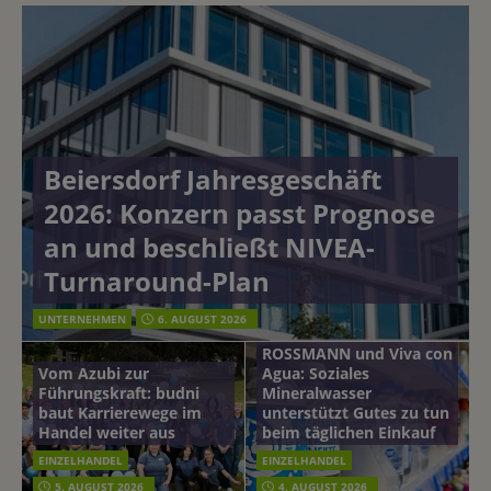
Beiersdorf Jahresgeschäft
2026: Konzern passt Prognose
an und beschließt NIVEA-
Turnaround-Plan
UNTERNEHMEN
6. AUGUST 2026
ROSSMANN und Viva con
Vom Azubi zur
Agua: Soziales
Führungskraft: budni
Mineralwasser
baut Karrierewege im
unterstützt Gutes zu tun
Handel weiter aus
beim täglichen Einkauf
EINZELHANDEL
EINZELHANDEL
Beiersdorf
5. AUGUST 2026
4. AUGUST 2026