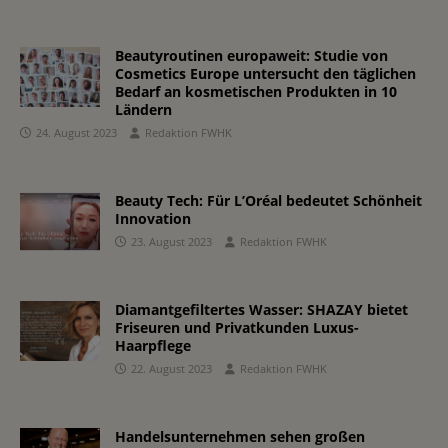
Beautyroutinen europaweit: Studie von
Cosmetics Europe untersucht den täglichen
Bedarf an kosmetischen Produkten in 10
Ländern
24. August 2023
Redaktion FWHK
Beauty Tech: Für L’Oréal bedeutet Schönheit
Innovation
23. August 2023
Redaktion FWHK
Diamantgefiltertes Wasser: SHAZAY bietet
Friseuren und Privatkunden Luxus-
Haarpflege
22. August 2023
Redaktion FWHK
Handelsunternehmen sehen großen