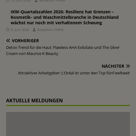
10. Juni 2026
Redaktion FWHK
IKW-Quartalszahlen 2026: Resilienz hat Grenzen –
Kosmetik- und Waschmittelbranche in Deutschland
wächst nur noch mit verhaltenem Schwung
9. Juni 2026
Redaktion FWHK
VORHERIGER
Detox-Trend für die Haut: Flawless AHA Exfoliate und The Silver
Cream von Maurice K Beauty
NÄCHSTER
Attraktiver Arbeitgeber: L’Oréal ist unter den Top fünf weltweit
AKTUELLE MELDUNGEN