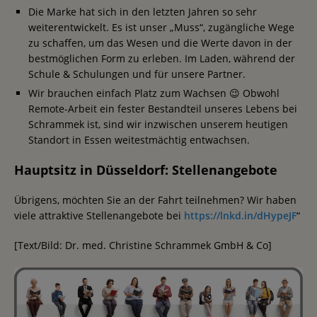
Die Marke hat sich in den letzten Jahren so sehr
weiterentwickelt. Es ist unser „Muss“, zugängliche Wege
zu schaffen, um das Wesen und die Werte davon in der
bestmöglichen Form zu erleben. Im Laden, während der
Schule & Schulungen und für unsere Partner.
Wir brauchen einfach Platz zum Wachsen 😉 Obwohl
Remote-Arbeit ein fester Bestandteil unseres Lebens bei
Schrammek ist, sind wir inzwischen unserem heutigen
Standort in Essen weitestmächtig entwachsen.
Hauptsitz in Düsseldorf: Stellenangebote
Übrigens, möchten Sie an der Fahrt teilnehmen? Wir haben
viele attraktive Stellenangebote bei
https://lnkd.in/dHypeJF
“
[Text/Bild: Dr. med. Christine Schrammek GmbH & Co]