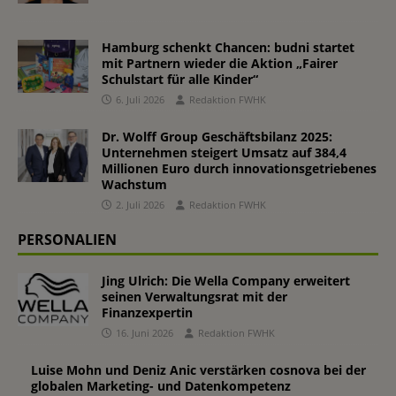
Hamburg schenkt Chancen: budni startet
mit Partnern wieder die Aktion „Fairer
Schulstart für alle Kinder“
6. Juli 2026
Redaktion FWHK
Dr. Wolff Group Geschäftsbilanz 2025:
Unternehmen steigert Umsatz auf 384,4
Millionen Euro durch innovationsgetriebenes
Wachstum
2. Juli 2026
Redaktion FWHK
PERSONALIEN
Jing Ulrich: Die Wella Company erweitert
seinen Verwaltungsrat mit der
Finanzexpertin
16. Juni 2026
Redaktion FWHK
Luise Mohn und Deniz Anic verstärken cosnova bei der
globalen Marketing- und Datenkompetenz