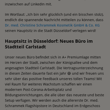
inzwischen auf LinkedIn mit.
Im Wortlaut: „Ich bin sehr glücklich (und ein bisschen stolz),
endlich die spannende Nachricht mitteilen zu können, dass
Dr. med. Christine Schrammek Kosmetik GmbH & Co. KG
seinen Hauptsitz in die Stadt Düsseldorf verlegen wird!
Hauptsitz in Düsseldorf: Neues Büro im
Stadtteil Carlstadt
Unser neues Büro befindet sich in A+ Premiumlage mitten
im Herzen der Stadt, zwischen der Königsallee und dem
angesagten Stadtteil Carlstadt. Die Vertragsunterzeichnung
in diesen Zeiten dauerte fast ein Jahr 😅 und wir freuen uns
sehr über das positive Feedback unseres tollen Teams! Mit
viel Raum für weiteres Wachstum schaffen wir einen
modernen Post-Corona-Arbeitsplatz und
Bildungseinrichtungen, die alle über das neueste und beste
Setup verfügen. Wir werden auch die allererste Dr. med.
Schrammek Flagshipstore in Deutschland im Erdgeschoss