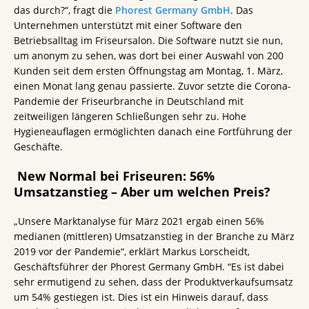
das durch?“, fragt die
Phorest Germany GmbH
. Das
Unternehmen unterstützt mit einer Software den
Betriebsalltag im Friseursalon. Die Software nutzt sie nun,
um anonym zu sehen, was dort bei einer Auswahl von 200
Kunden seit dem ersten Öffnungstag am Montag, 1. März,
einen Monat lang genau passierte. Zuvor setzte die Corona-
Pandemie der Friseurbranche in Deutschland mit
zeitweiligen längeren Schließungen sehr zu. Hohe
Hygieneauflagen ermöglichten danach eine Fortführung der
Geschäfte.
New Normal bei Friseuren: 56%
Umsatzanstieg – Aber um welchen Preis?
„Unsere Marktanalyse für März 2021 ergab einen 56%
medianen (mittleren) Umsatzanstieg in der Branche zu März
2019 vor der Pandemie“, erklärt Markus Lorscheidt,
Geschäftsführer der Phorest Germany GmbH. “Es ist dabei
sehr ermutigend zu sehen, dass der Produktverkaufsumsatz
um 54% gestiegen ist. Dies ist ein Hinweis darauf, dass