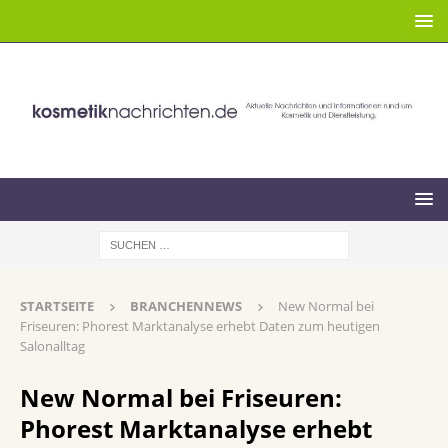
STARTSEITE
BRANCHENNEWS
New Normal bei
Friseuren: Phorest Marktanalyse erhebt Daten zum heutigen
Salonalltag
New Normal bei Friseuren:
Phorest Marktanalyse erhebt