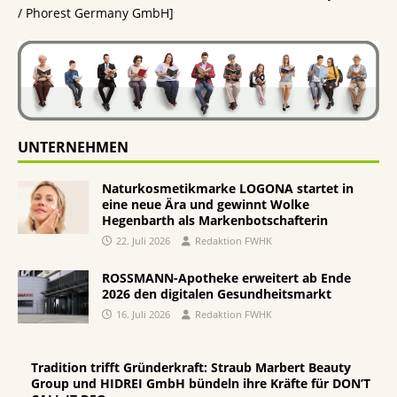
/ Phorest Germany GmbH]
UNTERNEHMEN
Naturkosmetikmarke LOGONA startet in
eine neue Ära und gewinnt Wolke
Hegenbarth als Markenbotschafterin
22. Juli 2026
Redaktion FWHK
ROSSMANN-Apotheke erweitert ab Ende
2026 den digitalen Gesundheitsmarkt
16. Juli 2026
Redaktion FWHK
Tradition trifft Gründerkraft: Straub Marbert Beauty
Group und HIDREI GmbH bündeln ihre Kräfte für DON’T