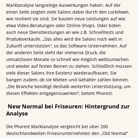
Marktanalyse langzeitige Auswirkungen haben. Auf der
einen Seite zeigten viele Salons dabei durch den Lockdown,
wie resilient sie sind. Sie bauten neue Leistungen auf wie
etwa Video-Beratungen oder Online-Shops. Oder boten
auch neue Dienstleistungen an wie z.B. Schnelltests und
Produktverkäufe. „Das alles wird die Salons noch weit in
Zukunft unterstützen“, so das Software-Unternehmen. Auf
der anderen Seite steht der immense Druck, die
umsatzlosen Monate so schnell wie möglich wettzumachen
und wieder auf festen Beinen zu stehen. Schließlich müssen
viele dieser Salons ihre Existenz wiederaufbauen. Sie
bangen zudem, ob sie Mieten und Gehälter zahlen können.
„Die Branche benötigt deshalb weiterhin Unterstützung, um
diesen Effekten entgegenzuwirken“, betont Phorest.
New Normal bei Friseuren: Hintergrund zur
Analyse
Die Phorest Marktanalyse vergleicht bei über 200
deutschlandweiten Friseurunternehmen den „Old Normal“