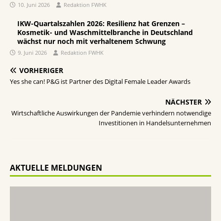
10. Juni 2026
Redaktion FWHK
IKW-Quartalszahlen 2026: Resilienz hat Grenzen –
Kosmetik- und Waschmittelbranche in Deutschland
wächst nur noch mit verhaltenem Schwung
9. Juni 2026
Redaktion FWHK
VORHERIGER
Yes she can! P&G ist Partner des Digital Female Leader Awards
NÄCHSTER
Wirtschaftliche Auswirkungen der Pandemie verhindern notwendige
Investitionen in Handelsunternehmen
AKTUELLE MELDUNGEN