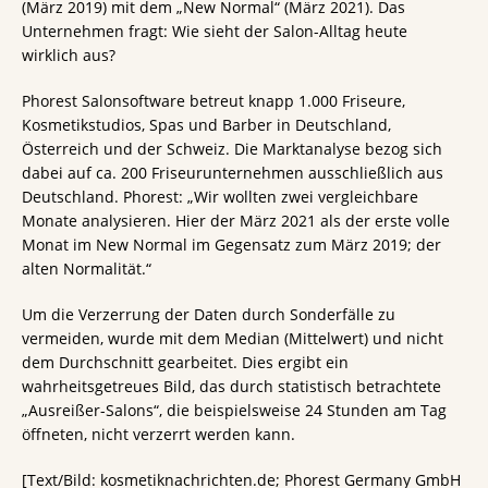
(März 2019) mit dem „New Normal“ (März 2021). Das
Unternehmen fragt: Wie sieht der Salon-Alltag heute
wirklich aus?
Phorest Salonsoftware betreut knapp 1.000 Friseure,
Kosmetikstudios, Spas und Barber in Deutschland,
Österreich und der Schweiz. Die Marktanalyse bezog sich
dabei auf ca. 200 Friseurunternehmen ausschließlich aus
Deutschland. Phorest: „Wir wollten zwei vergleichbare
Monate analysieren. Hier der März 2021 als der erste volle
Monat im New Normal im Gegensatz zum März 2019; der
alten Normalität.“
Um die Verzerrung der Daten durch Sonderfälle zu
vermeiden, wurde mit dem Median (Mittelwert) und nicht
dem Durchschnitt gearbeitet. Dies ergibt ein
wahrheitsgetreues Bild, das durch statistisch betrachtete
„Ausreißer-Salons“, die beispielsweise 24 Stunden am Tag
öffneten, nicht verzerrt werden kann.
[Text/Bild: kosmetiknachrichten.de; Phorest Germany GmbH