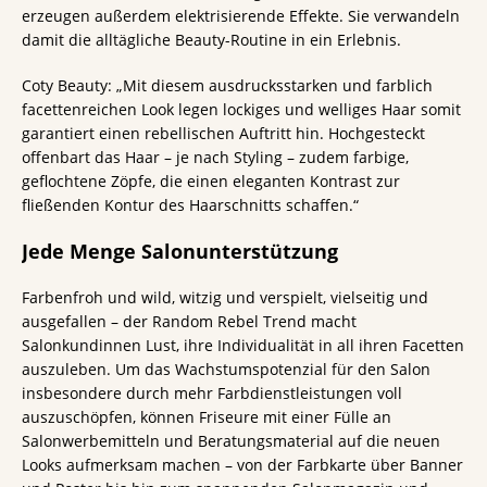
erzeugen außerdem elektrisierende Effekte. Sie verwandeln
damit die alltägliche Beauty-Routine in ein Erlebnis.
Coty Beauty: „Mit diesem ausdrucksstarken und farblich
facettenreichen Look legen lockiges und welliges Haar somit
garantiert einen rebellischen Auftritt hin. Hochgesteckt
offenbart das Haar – je nach Styling – zudem farbige,
geflochtene Zöpfe, die einen eleganten Kontrast zur
fließenden Kontur des Haarschnitts schaffen.“
Jede Menge Salonunterstützung
Farbenfroh und wild, witzig und verspielt, vielseitig und
ausgefallen – der Random Rebel Trend macht
Salonkundinnen Lust, ihre Individualität in all ihren Facetten
auszuleben. Um das Wachstumspotenzial für den Salon
insbesondere durch mehr Farbdienstleistungen voll
auszuschöpfen, können Friseure mit einer Fülle an
Salonwerbemitteln und Beratungsmaterial auf die neuen
Looks aufmerksam machen – von der Farbkarte über Banner