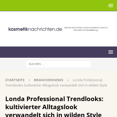
STARTSEITE
BRANCHENNEWS
Londa Professional
Trendlooks: kultivierter Alltagslook verwandelt sich in wilden Style
Londa Professional Trendlooks:
kultivierter Alltagslook
verwandelt sich in wilden Style