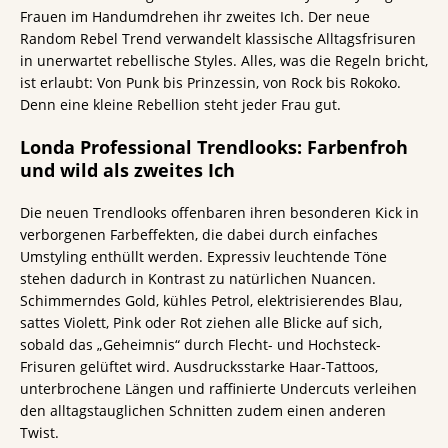
Frauen im Handumdrehen ihr zweites Ich. Der neue
Random Rebel Trend verwandelt klassische Alltagsfrisuren
in unerwartet rebellische Styles. Alles, was die Regeln bricht,
ist erlaubt: Von Punk bis Prinzessin, von Rock bis Rokoko.
Denn eine kleine Rebellion steht jeder Frau gut.
Londa Professional Trendlooks: Farbenfroh
und wild als zweites Ich
Die neuen Trendlooks offenbaren ihren besonderen Kick in
verborgenen Farbeffekten, die dabei durch einfaches
Umstyling enthüllt werden. Expressiv leuchtende Töne
stehen dadurch in Kontrast zu natürlichen Nuancen.
Schimmerndes Gold, kühles Petrol, elektrisierendes Blau,
sattes Violett, Pink oder Rot ziehen alle Blicke auf sich,
sobald das „Geheimnis“ durch Flecht- und Hochsteck-
Frisuren gelüftet wird. Ausdrucksstarke Haar-Tattoos,
unterbrochene Längen und raffinierte Undercuts verleihen
den alltagstauglichen Schnitten zudem einen anderen
Twist.