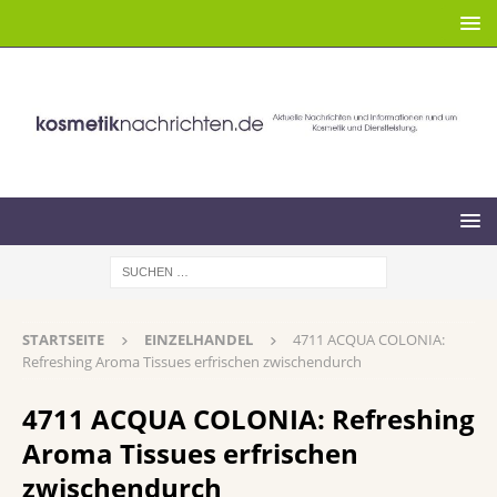
STARTSEITE
EINZELHANDEL
4711 ACQUA COLONIA:
Refreshing Aroma Tissues erfrischen zwischendurch
4711 ACQUA COLONIA: Refreshing
Aroma Tissues erfrischen
zwischendurch