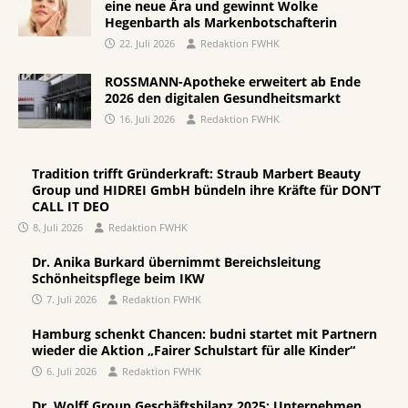
eine neue Ära und gewinnt Wolke
Hegenbarth als Markenbotschafterin
22. Juli 2026
Redaktion FWHK
ROSSMANN-Apotheke erweitert ab Ende
2026 den digitalen Gesundheitsmarkt
16. Juli 2026
Redaktion FWHK
Tradition trifft Gründerkraft: Straub Marbert Beauty
Group und HIDREI GmbH bündeln ihre Kräfte für DON’T
CALL IT DEO
8. Juli 2026
Redaktion FWHK
Dr. Anika Burkard übernimmt Bereichsleitung
Schönheitspflege beim IKW
7. Juli 2026
Redaktion FWHK
Hamburg schenkt Chancen: budni startet mit Partnern
wieder die Aktion „Fairer Schulstart für alle Kinder“
6. Juli 2026
Redaktion FWHK
Dr. Wolff Group Geschäftsbilanz 2025: Unternehmen