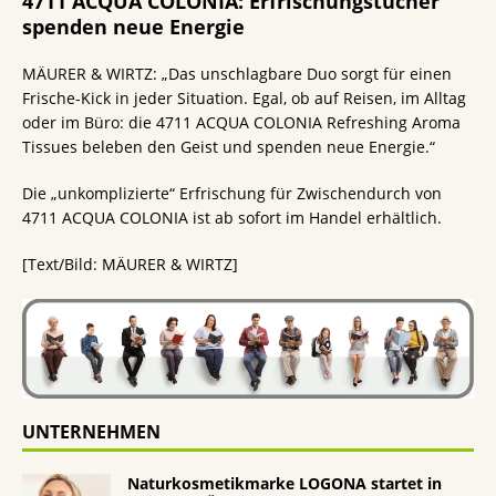
4711 ACQUA COLONIA: Erfrischungstücher
spenden neue Energie
MÄURER & WIRTZ: „Das unschlagbare Duo sorgt für einen
Frische-Kick in jeder Situation. Egal, ob auf Reisen, im Alltag
oder im Büro: die 4711 ACQUA COLONIA Refreshing Aroma
Tissues beleben den Geist und spenden neue Energie.“
Die „unkomplizierte“ Erfrischung für Zwischendurch von
4711 ACQUA COLONIA ist ab sofort im Handel erhältlich.
[Text/Bild: MÄURER & WIRTZ]
UNTERNEHMEN
Naturkosmetikmarke LOGONA startet in