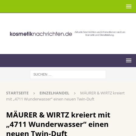
STARTSEITE
EINZELHANDEL
MÄURER & WIRTZ kreiert
mit „4711 Wunderwasser“ einen neuen Twin-Duft
MÄURER & WIRTZ kreiert mit
„4711 Wunderwasser“ einen
neuen Twin-Duft