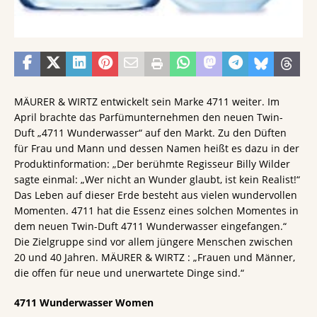
MÄURER & WIRTZ entwickelt sein Marke 4711 weiter. Im
April brachte das Parfümunternehmen den neuen Twin-
Duft „4711 Wunderwasser“ auf den Markt. Zu den Düften
für Frau und Mann und dessen Namen heißt es dazu in der
Produktinformation: „Der berühmte Regisseur Billy Wilder
sagte einmal: „Wer nicht an Wunder glaubt, ist kein Realist!“
Das Leben auf dieser Erde besteht aus vielen wundervollen
Momenten. 4711 hat die Essenz eines solchen Momentes in
dem neuen Twin-Duft 4711 Wunderwasser eingefangen.“
Die Zielgruppe sind vor allem jüngere Menschen zwischen
20 und 40 Jahren. MÄURER & WIRTZ : „Frauen und Männer,
die offen für neue und unerwartete Dinge sind.“
4711 Wunderwasser Women