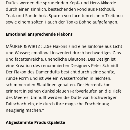
Duftes werden die sprudelnden Kopf- und Herz-Akkorde
durch einen sinnlich, bestechenden Fond aus Patchouli,
Teak-und Sandelholz, Spuren von facettenreichem Treibholz
sowie einem soften Hauch der Tonka Bohne aufgefangen.
Emotional ansprechende Flakons
MÄURER & WIRTZ : „Die Flakons sind eine Sinfonie aus Licht
und Wasser; emotional inszeniert durch hochwertiges Glas
und facettenreiche, unendliche Blautöne. Das Design ist
eine Kreation des renommierten Designers Peter Schmidt.
Der Flakon des Damendufts besticht durch seine sanfte,
runde Form und ist wie ein Wassertropfen in leichten,
schimmernden Blautönen gehalten. Der Herrenflakon
erinnert in seinen dunkelblauen Farbverläufen an die Tiefe
des Meeres. Umhüllt werden die Düfte von hochwertigen
Faltschachteln, die durch ihre magische Erscheinung
neugierig machen.“
Abgestimmte Produktpalette