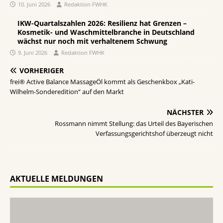
10. Juni 2026
Redaktion FWHK
IKW-Quartalszahlen 2026: Resilienz hat Grenzen –
Kosmetik- und Waschmittelbranche in Deutschland
wächst nur noch mit verhaltenem Schwung
9. Juni 2026
Redaktion FWHK
VORHERIGER
frei® Active Balance MassageÖl kommt als Geschenkbox „Kati-
Wilhelm-Sonderedition“ auf den Markt
NÄCHSTER
Rossmann nimmt Stellung: das Urteil des Bayerischen
Verfassungsgerichtshof überzeugt nicht
AKTUELLE MELDUNGEN