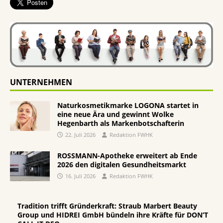
UNTERNEHMEN
Naturkosmetikmarke LOGONA startet in
eine neue Ära und gewinnt Wolke
Hegenbarth als Markenbotschafterin
22. Juli 2026
Redaktion FWHK
ROSSMANN-Apotheke erweitert ab Ende
2026 den digitalen Gesundheitsmarkt
16. Juli 2026
Redaktion FWHK
Tradition trifft Gründerkraft: Straub Marbert Beauty
Group und HIDREI GmbH bündeln ihre Kräfte für DON’T