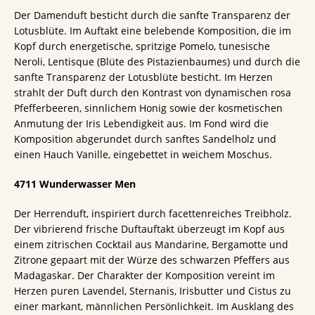
Der Damenduft besticht durch die sanfte Transparenz der
Lotusblüte. Im Auftakt eine belebende Komposition, die im
Kopf durch energetische, spritzige Pomelo, tunesische
Neroli, Lentisque (Blüte des Pistazienbaumes) und durch die
sanfte Transparenz der Lotusblüte besticht. Im Herzen
strahlt der Duft durch den Kontrast von dynamischen rosa
Pfefferbeeren, sinnlichem Honig sowie der kosmetischen
Anmutung der Iris Lebendigkeit aus. Im Fond wird die
Komposition abgerundet durch sanftes Sandelholz und
einen Hauch Vanille, eingebettet in weichem Moschus.
4711 Wunderwasser Men
Der Herrenduft, inspiriert durch facettenreiches Treibholz.
Der vibrierend frische Duftauftakt überzeugt im Kopf aus
einem zitrischen Cocktail aus Mandarine, Bergamotte und
Zitrone gepaart mit der Würze des schwarzen Pfeffers aus
Madagaskar. Der Charakter der Komposition vereint im
Herzen puren Lavendel, Sternanis, Irisbutter und Cistus zu
einer markant, männlichen Persönlichkeit. Im Ausklang des