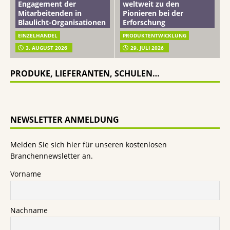
Engagement der
weltweit zu den
Mitarbeitenden in
Pionieren bei der
Blaulicht-Organisationen
Erforschung
EINZELHANDEL
PRODUKTENTWICKLUNG
3. AUGUST 2026
29. JULI 2026
PRODUKE, LIEFERANTEN, SCHULEN…
NEWSLETTER ANMELDUNG
Melden Sie sich hier für unseren kostenlosen
Branchennewsletter an.
Vorname
Nachname