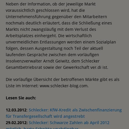
Neben der Information, ob der jeweilige Markt
voraussichtlich geschlossen wird, hat die
Unternehmensführung gegenüber den Mitarbeitern
nochmals deutlich erläutert, dass die Schließung eines
Markts nicht zwangsläufig mit dem Verlust des
Arbeitsplatzes einhergeht. Die wirtschaftlich
unvermeidlichen Entlassungen werden einem Sozialplan
folgen, dessen Ausgestaltung noch Teil der aktuell
laufenden Gespräche zwischen dem vorläufigen
Insolvenzverwalter Arndt Geiwitz, dem Schlecker
Gesamtbetriebsrat sowie der Gewerkschaft ver.di ist.
Die vorläufige Übersicht der betroffenen Märkte gibt es als
Liste im Internet: www.schlecker-blog.com.
Lesen Sie auch:
12.03.2012
:
Schlecker: KfW-Kredit als Zwischenfinanzierung
für Transfergesellschaft wird angestrebt
29.02.2012:
Schlecker: Schwarze Zahlen ab April 2012
möglich, harte Schnitte unabdingbar