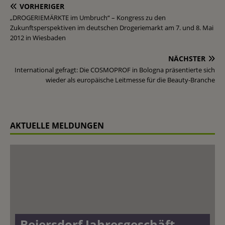
VORHERIGER
„DROGERIEMÄRKTE im Umbruch“ – Kongress zu den
Zukunftsperspektiven im deutschen Drogeriemarkt am 7. und 8. Mai
2012 in Wiesbaden
NÄCHSTER
International gefragt: Die COSMOPROF in Bologna präsentierte sich
wieder als europäische Leitmesse für die Beauty-Branche
AKTUELLE MELDUNGEN
Beiersdorf Jahresgeschäft