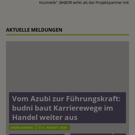
Kosmetik“. BABOR wirkt als der Projektpartner mit
AKTUELLE MELDUNGEN
Vom Azubi zur Führungskraft:
budni baut Karrierewege im
Handel weiter aus
EINZELHANDEL
5. AUGUST 2026
mehr vom leben tag: dm