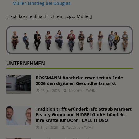
Müller-Einstieg bei Douglas
[Text: kosmetiknachrichten, Logo: Müller]
UNTERNEHMEN
ROSSMANN-Apotheke erweitert ab Ende
2026 den digitalen Gesundheitsmarkt
16. Juli 2026
Redaktion FWHK
Tradition trifft Gründerkraft: Straub Marbert
Beauty Group und HIDREI GmbH bündeln
ihre Kräfte für DON’T CALL IT DEO
8. Juli 2026
Redaktion FWHK