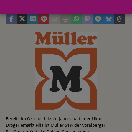
16. Mai 2011
Redaktion
Bereits im Oktober letzten Jahres hatte der Ulmer
Drogeriemarkt Filialist Müller 51% der Voralberger
Parfümerie-Kette Le Duigou übernommen.