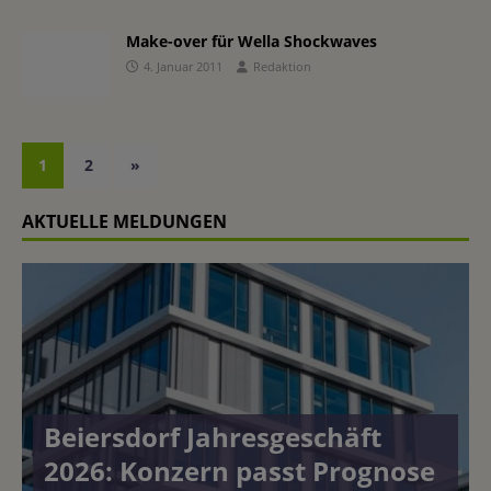
Make-over für Wella Shockwaves
4. Januar 2011
Redaktion
1
2
»
AKTUELLE MELDUNGEN
Beiersdorf Jahresgeschäft
2026: Konzern passt Prognose