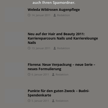
auch Ihren Spamordner.
Weleda Wildrosen Augenpflege
14. Januar 2011
Redaktion
Neu auf der Hair and Beauty 2011:
Karriereparcours Nails und Karrierelounge
Nails
13. Januar 2011
Redaktion
Florena: Neue Verpackung – neue Serie –
neues Formulierung
6. Januar 2011
Redaktion
Punkte für den guten Zweck – Budni-
Spendenkarte
5. Januar 2011
Redaktion